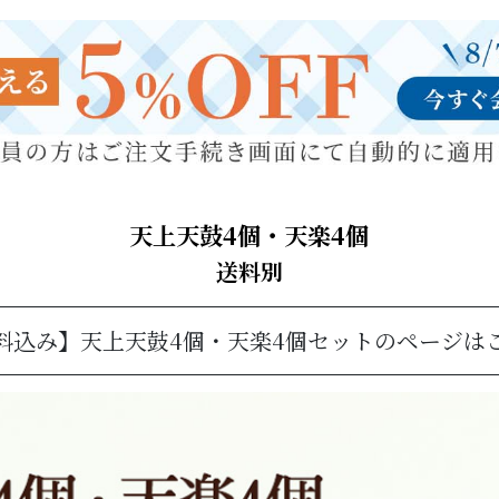
天上天鼓4個・天楽4個
送料別
料込み】天上天鼓4個・天楽4個セットのページは