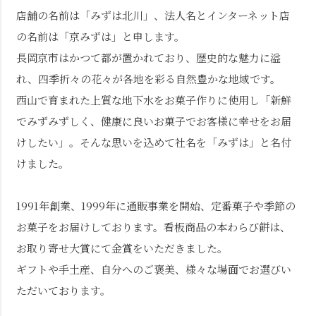
店舗の名前は「みずは北川」、法人名とインターネット店
の名前は「京みずは」と申します。
長岡京市はかつて都が置かれており、歴史的な魅力に溢
れ、四季折々の花々が各地を彩る自然豊かな地域です。
西山で育まれた上質な地下水をお菓子作りに使用し「新鮮
でみずみずしく、健康に良いお菓子でお客様に幸せをお届
けしたい」。そんな思いを込めて社名を「みずは」と名付
けました。
1991年創業、1999年に通販事業を開始、定番菓子や季節の
お菓子をお届けしております。看板商品の本わらび餅は、
お取り寄せ大賞にて金賞をいただきました。
ギフトや手土産、自分へのご褒美、様々な場面でお選びい
ただいております。