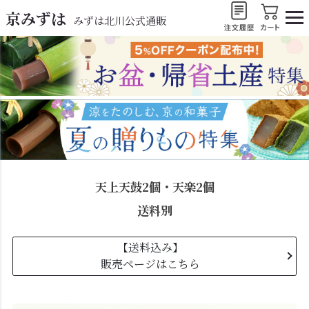
京みずは
みずは北川公式通販
天上天鼓2個・天楽2個
送料別
【送料込み】
販売ページはこちら