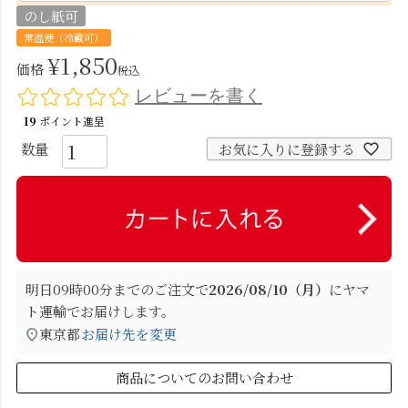
のし紙可
常温便（冷蔵可）
¥
1,850
価格
税込
レビューを書く
19
ポイント進呈
お気に入りに登録する
明日
09時00分
までのご注文で
2026/08/10（月）
に
ヤマ
ト運輸
でお届けします。
東京都
お届け先を変更
商品についてのお問い合わせ