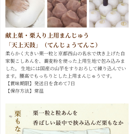
献上菓・栗入り上用まんじゅう
「天上天鼓」（てんじょうてんこ）
柔らかく大きい栗一粒と京都西山の名水で炊き上げた自
家製こしあんを、蕎麦粉を使った上用生地で包み込みま
した。 生地には国産の山芋をすりおろして練り込んでい
ます。腰高でもっちりとした上用まんじゅうです。
【賞味期限】発送日を含めて7日
【保存方法】常温