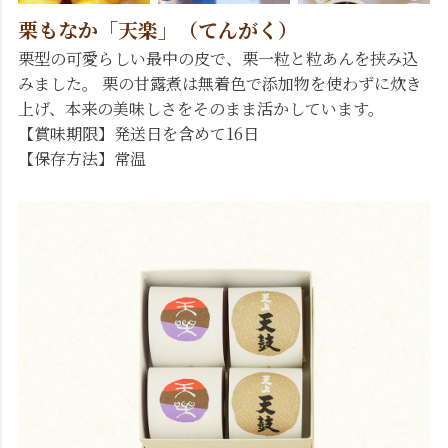
栗もなか「天楽」（てんがく）
栗型の可愛らしい最中の皮で、栗一粒と粒あんを挟み込
みました。 栗の甘露煮は無着色で添加物を使わずに炊き
上げ、本来の美味しさをそのまま活かしています。
【賞味期限】発送日を含めて16日
【保存方法】常温