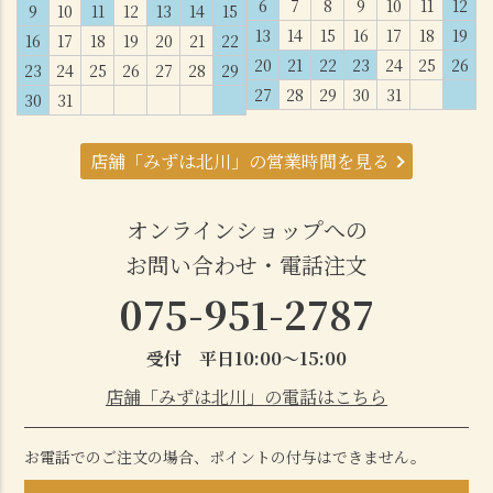
6
7
8
9
10
11
12
9
10
11
12
13
14
15
13
14
15
16
17
18
19
16
17
18
19
20
21
22
20
21
22
23
24
25
26
23
24
25
26
27
28
29
27
28
29
30
31
30
31
店舗「みずは北川」の営業時間を見る
オンラインショップへの
お問い合わせ・電話注文
075-951-2787
受付 平日10:00～15:00
店舗「みずは北川」の電話はこちら
お電話でのご注文の場合、ポイントの付与はできません。