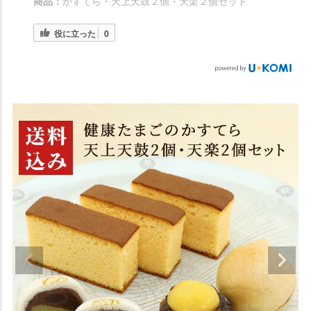
商品：
かすてら・天上天鼓２個・天楽２個セット
役に立った
0