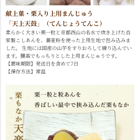
献上菓・栗入り上用まんじゅう
「天上天鼓」（てんじょうてんこ）
柔らかく大きい栗一粒と京都西山の名水で炊き上げた自
家製こしあんを、蕎麦粉を使った上用生地で包み込みま
した。 生地には国産の山芋をすりおろして練り込んでい
ます。腰高でもっちりとした上用まんじゅうです。
【賞味期限】発送日を含めて7日
【保存方法】常温