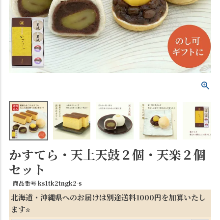
かすてら・天上天鼓２個・天楽２個
セット
商品番号
ks1tk2tngk2-s
北海道・沖縄県へのお届けは別途送料1000円を加算いたし
ます