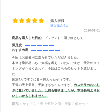
ご購入者様
購入確認済み
2026-01-01
商品を購入した目的:
プレゼント・贈り物として
満足度
おすすめ度
今回はお歳暮用に送らせていただだきました。
本当は季節柄いちご大福を考えていたのですが、受取のタイ
ミングがうまく合わず、今回はこちらのセットを選びまし
た。
家族4人ですぐに食べ終わったそうです。
王道の天上天鼓、天楽はもちろんですが、
カステラのおいし
さに驚いていました。以前も書きましたが、本場長崎よりお
いしいかもしれません。
商品：
かすてら・天上天鼓２個・天楽２個セット