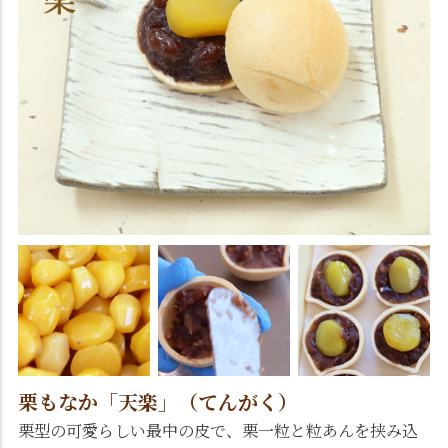
栗もなか「天楽」（てんがく）
栗型の可愛らしい最中の皮で、栗一粒と粒あんを挟み込