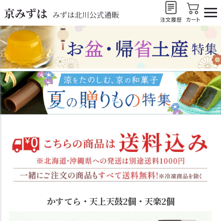
京みずは
みずは北川公式通販
かすてら・天上天鼓2個・天楽2個