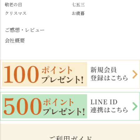
敬老の日
七五三
荘 #京都観光 #西京区 #
大原野
クリスマス
お歳暮
ご感想・レビュー
会社概要
ご利用ガイド