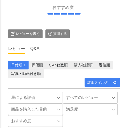
おすすめ度
レビューを書く
質問する
レビュー
Q&A
日付順 ↓
評価順
いいね数順
購入確認順
返信順
写真・動画付き順
詳細フィルター