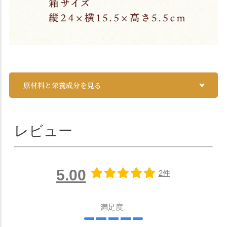
原材料と栄養成分を見る
レビュー
5.00
2件
満足度