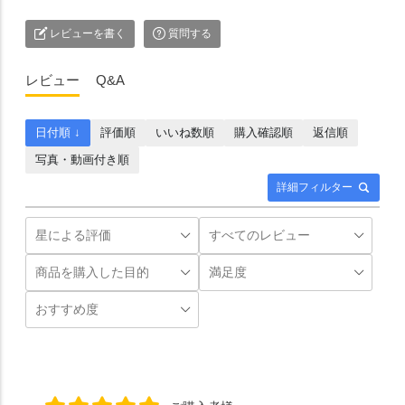
レビューを書く
質問する
レビュー
Q&A
日付順 ↓
評価順
いいね数順
購入確認順
返信順
写真・動画付き順
詳細フィルター