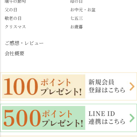
端午の節句
母の日
北川 #レモンわらび餅 #
父の日
お中元・お盆
清竹 #なかの邸 #小倉山
敬老の日
七五三
荘 #京都観光 #西京区 #
大原野
クリスマス
お歳暮
ご感想・レビュー
会社概要