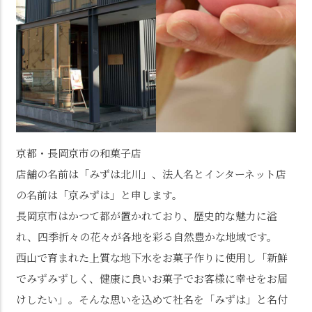
京都・長岡京市の和菓子店
店舗の名前は「みずは北川」、法人名とインターネット店
の名前は「京みずは」と申します。
長岡京市はかつて都が置かれており、歴史的な魅力に溢
れ、四季折々の花々が各地を彩る自然豊かな地域です。
西山で育まれた上質な地下水をお菓子作りに使用し「新鮮
でみずみずしく、健康に良いお菓子でお客様に幸せをお届
けしたい」。そんな思いを込めて社名を「みずは」と名付