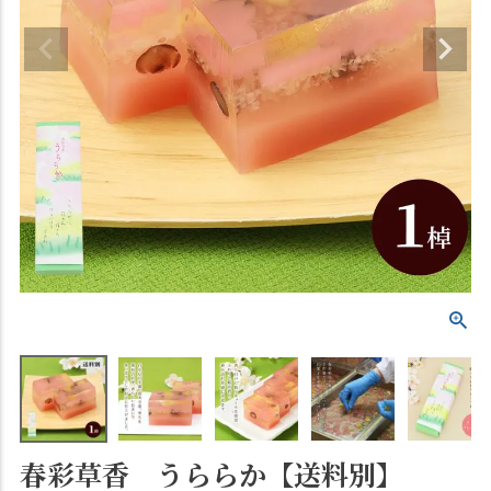
春彩草香 うららか【送料別】