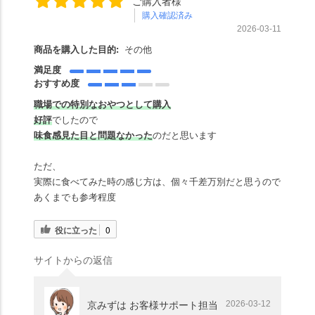
ご購入者様
購入確認済み
2026-03-11
商品を購入した目的:
その他
満足度
おすすめ度
職場での特別なおやつとして購入
好評
でしたので
味食感見た目と問題なかった
のだと思います
ただ、
実際に食べてみた時の感じ方は、個々千差万別だと思うので
あくまでも参考程度
役に立った
0
サイトからの返信
2026-03-12
京みずは お客様サポート担当