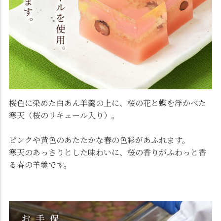
桜色に染めた白あん羊羹の上に、桜の花と蝶を浮かべた
寒天（桜のリキュール入り）。
ピンクや黄色のあたたかな春の色彩があふれます。
寒天のあっさりとした味わいに、桜の香りがふわっと香
る春の羊羹です。