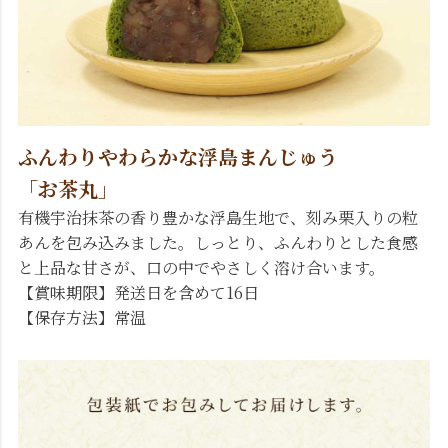
ふんわりやわらかな浮島まんじゅう
「お茶丸」
有機宇治抹茶の香り豊かな浮島生地で、刻み栗入りの粒
あんを包み込みました。しっとり、ふんわりとした食感
と上品な甘さが、口の中でやさしく溶け合います。
【賞味期限】発送日を含めて16日
【保存方法】常温