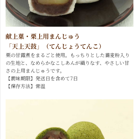
献上菓・栗上用まんじゅう
「天上天鼓」（てんじょうてんこ）
栗の甘露煮をまるごと使用。もっちりとした蕎麦粉入り
の生地と、なめらかなこしあんが織りなす、やさしい甘
さの上用まんじゅうです。
【賞味期限】発送日を含めて7日
【保存方法】常温