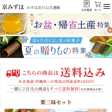
京みずは
みずは北川公式通販
栗三昧セット