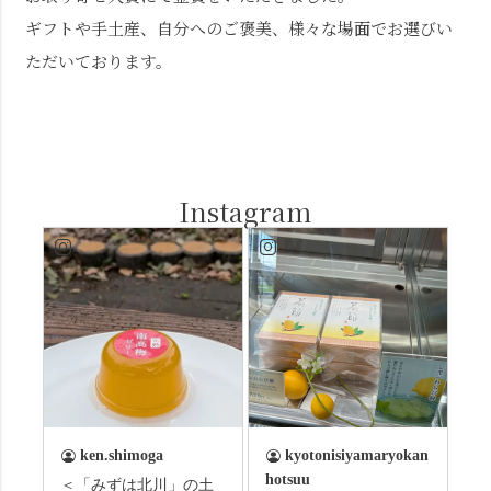
ギフトや手土産、自分へのご褒美、様々な場面でお選びい
ただいております。
Instagram
ken.shimoga
kyotonisiyamaryokan
hotsuu
＜「みずは北川」の土