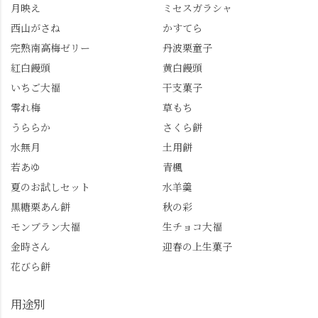
月映え
ミセスガラシャ
を実施中。期限は
始まった「あじさい供
7/26（日）。但し、「み
養」で、池に浮かぶあ
西山がさね
かすてら
ずは北川」のアプリ会
じさいにも出会えるか
完熟南高梅ゼリー
丹波栗童子
員登録が必要です。 ※
も…という素敵なお話
紅白饅頭
黄白饅頭
ゼリーは生の写真を撮
も。 天然記念物の「遊
いちご大福
干支菓子
りたかったのですが、
龍の松」は、地を這う
崩れてしまいました。
ように伸びる主幹がま
零れ梅
草もち
「みずは北川」のアプ
るで龍が遊ぶように見
うららか
さくら餅
リ会員の登録はほんと
える迫力！そして桂昌
水無月
土用餅
うにおすすめ。ポイン
院お手植えと伝わる樹
若あゆ
青楓
トもすぐに貯まります
齢300年超のしだれ
し、いろんな特典もあ
桜。"玉の輿"の語源に
夏のお試しセット
水羊羹
ります。まだ会員登録
なったお玉さん＝桂昌
黒糖栗あん餅
秋の彩
していない人はぜひこ
院と徳川綱吉の、教科
モンブラン大福
生チョコ大福
の機会に会員登録もし
書がひっくり返るよう
てみてね。 みなさんは
な再評価のお話まで聞
金時さん
迎春の上生菓子
この中で気になったも
けて、もう頭も心も満
花びら餅
のはありましたか？ど
腹です。振り返れば京
れも食べてほしいおす
都盆地が一望…!西から
用途別
すめ品ばかりです。よ
京都を見渡せるこの絶