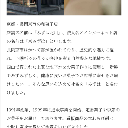
京都・長岡京市の和菓子店
店舗の名前は「みずは北川」、法人名とインターネット店
の名前は「京みずは」と申します。
長岡京市はかつて都が置かれており、歴史的な魅力に溢
れ、四季折々の花々が各地を彩る自然豊かな地域です。
西山で育まれた上質な地下水をお菓子作りに使用し「新鮮
でみずみずしく、健康に良いお菓子でお客様に幸せをお届
けしたい」。そんな思いを込めて社名を「みずは」と名付
けました。
1991年創業、1999年に通販事業を開始、定番菓子や季節の
お菓子をお届けしております。看板商品の本わらび餅は、
お取り寄せ大賞にて金賞をいただきました。