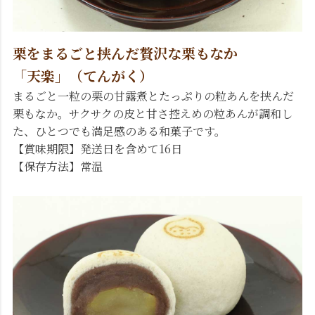
栗をまるごと挟んだ贅沢な栗もなか
「天楽」（てんがく）
まるごと一粒の栗の甘露煮とたっぷりの粒あんを挟んだ
栗もなか。サクサクの皮と甘さ控えめの粒あんが調和し
た、ひとつでも満足感のある和菓子です。
【賞味期限】発送日を含めて16日
【保存方法】常温