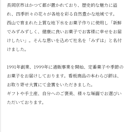
長岡京市はかつて都が置かれており、歴史的な魅力に溢
れ、四季折々の花々が各地を彩る自然豊かな地域です。
西山で育まれた上質な地下水をお菓子作りに使用し「新鮮
でみずみずしく、健康に良いお菓子でお客様に幸せをお届
けしたい」。そんな思いを込めて社名を「みずは」と名付
けました。
1991年創業、1999年に通販事業を開始、定番菓子や季節の
お菓子をお届けしております。看板商品の本わらび餅は、
お取り寄せ大賞にて金賞をいただきました。
ギフトや手土産、自分へのご褒美、様々な場面でお選びい
ただいております。