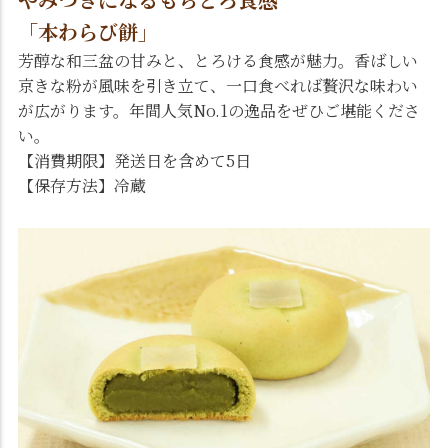
「本わらび餅」
芳醇な和三盆の甘みと、とろける食感が魅力。香ばしい
京きな粉が風味を引き立て、一口食べれば贅沢な味わい
が広がります。年間人気No.1の逸品をぜひご堪能くださ
い。
【消費期限】発送日を含めて5日
【保存方法】冷蔵