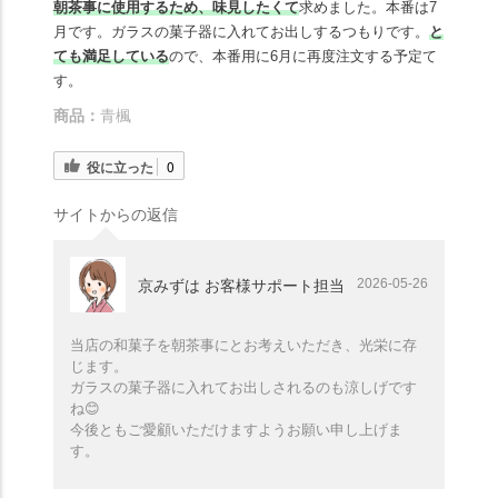
朝茶事に使用するため、味見したくて
求めました。本番は7
月です。ガラスの菓子器に入れてお出しするつもりです。
と
ても満足している
ので、本番用に6月に再度注文する予定て
す。
商品：
青楓
役に立った
0
サイトからの返信
2026-05-26
京みずは お客様サポート担当
当店の和菓子を朝茶事にとお考えいただき、光栄に存
じます。
ガラスの菓子器に入れてお出しされるのも涼しげです
ね😊
今後ともご愛顧いただけますようお願い申し上げま
す。