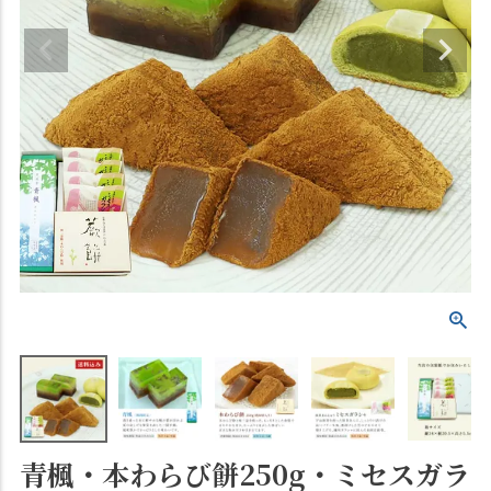
青楓・本わらび餅250g・ミセスガラ