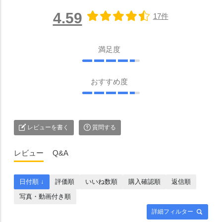
4.59
17件
満足度
おすすめ度
レビューを書く
質問する
レビュー
Q&A
日付順 ↓
評価順
いいね数順
購入確認順
返信順
写真・動画付き順
詳細フィルター