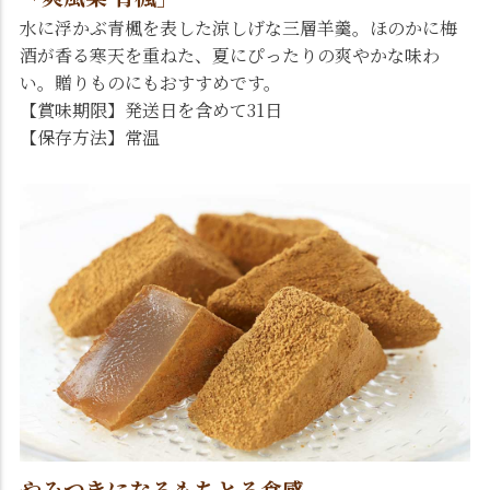
水に浮かぶ青楓を表した涼しげな三層羊羹。ほのかに梅
酒が香る寒天を重ねた、夏にぴったりの爽やかな味わ
い。贈りものにもおすすめです。
【賞味期限】発送日を含めて31日
【保存方法】常温
やみつきになるもちとろ食感