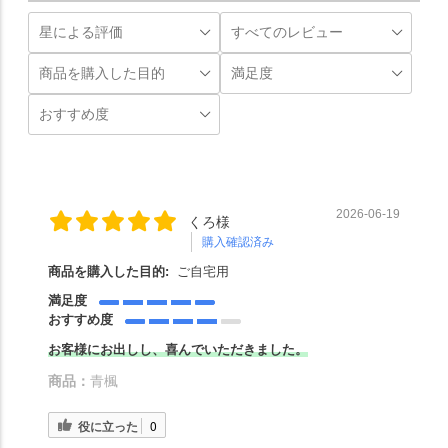
2026-06-19
くろ様
購入確認済み
商品を購入した目的:
ご自宅用
満足度
おすすめ度
お客様にお出しし、喜んでいただきました。
商品：
青楓
役に立った
0