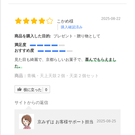
2025-08-22
こかめ様
購入確認済み
商品を購入した目的:
プレゼント・贈り物として
満足度
おすすめ度
見た目も綺麗で、京都らしいお菓子で、
喜んでもらえまし
た。
商品：
青楓・天上天鼓２個・天楽２個セット
役に立った
0
サイトからの返信
2025-08-25
京みずは お客様サポート担当