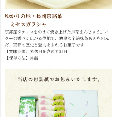
ゆかりの地・長岡京銘菓
「ミセスガラシャ」
京都産タケノコをのせて焼き上げた抹茶まんじゅう。バ
ターの香りが広がる生地で、濃厚な宇治抹茶あんを包ん
だ、京都の歴史と魅力あふれるお菓子です。
【賞味期限】発送日を含めて31日
【保存方法】常温