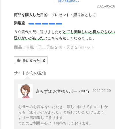
購入確認済み
2025-05-28
商品を購入した目的:
プレゼント・贈り物として
満足度
８０歳代の兄に送りましたが
とても美味しいと喜んでもらい
送りがいがあった
とこちらも嬉しくなるました。
商品：
青楓・天上天鼓２個・天楽２個セット
役に立った
0
サイトからの返信
2025-05-29
京みずは お客様サポート担当
お褒めのお言葉をいただき、嬉しい限りです☺️これか
らも「送りがいがあった」と感じていただけるよう、
より一層精進して参ります。
またのご利用を心よりお待ちしております。