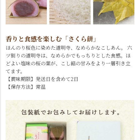
香りと食感を楽しむ「さくら餅」
ほんのり桜色に染めた道明寺、なめらかなこしあん。 六
ツ割りの道明寺は、なめらかでもっちりとした食感。ほ
どよい塩味の桜の葉が、こし餡の甘みをより一層引き立
てます。
【賞味期限】発送日を含めて2日
【保存方法】常温