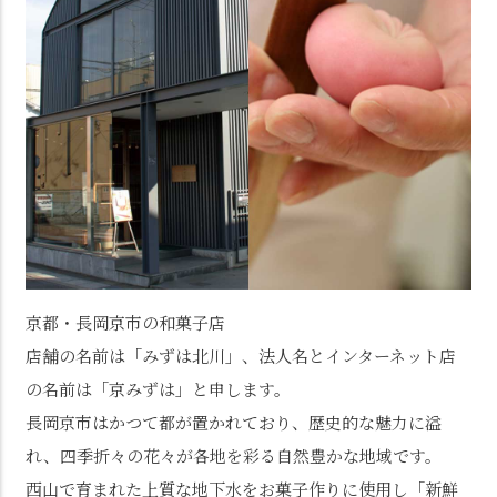
京都・長岡京市の和菓子店
店舗の名前は「みずは北川」、法人名とインターネット店
の名前は「京みずは」と申します。
長岡京市はかつて都が置かれており、歴史的な魅力に溢
れ、四季折々の花々が各地を彩る自然豊かな地域です。
西山で育まれた上質な地下水をお菓子作りに使用し「新鮮