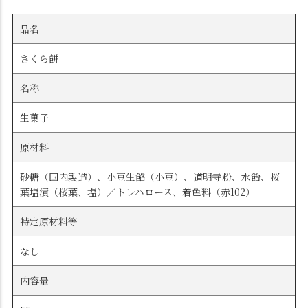
品名
さくら餅
名称
生菓子
原材料
砂糖（国内製造）、小豆生餡（小豆）、道明寺粉、水飴、桜
葉塩漬（桜葉、塩）／トレハロース、着色料（赤102）
特定原材料等
なし
内容量