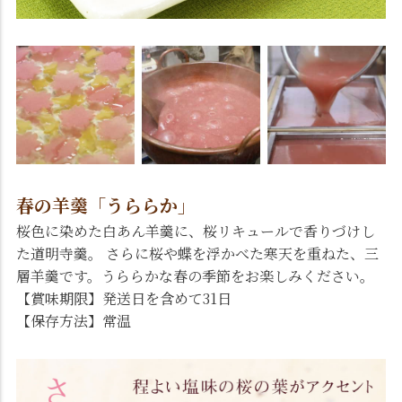
春の羊羹「うららか」
桜色に染めた白あん羊羹に、桜リキュールで香りづけし
た道明寺羹。 さらに桜や蝶を浮かべた寒天を重ねた、三
層羊羹です。うららかな春の季節をお楽しみください。
【賞味期限】発送日を含めて31日
【保存方法】常温