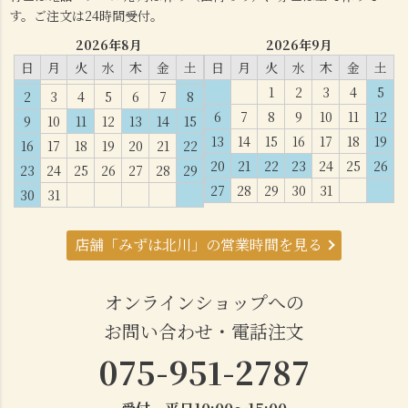
す。ご注文は24時間受付。
2026年8月
2026年9月
日
月
火
水
木
金
土
日
月
火
水
木
金
土
1
2
3
4
5
2
3
4
5
6
7
8
6
7
8
9
10
11
12
9
10
11
12
13
14
15
13
14
15
16
17
18
19
16
17
18
19
20
21
22
20
21
22
23
24
25
26
23
24
25
26
27
28
29
27
28
29
30
31
30
31
店舗「みずは北川」の営業時間を見る
オンラインショップへの
お問い合わせ・電話注文
075-951-2787