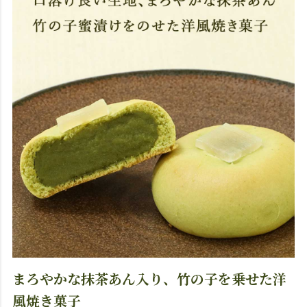
まろやかな抹茶あん入り、竹の子を乗せた洋
風焼き菓子