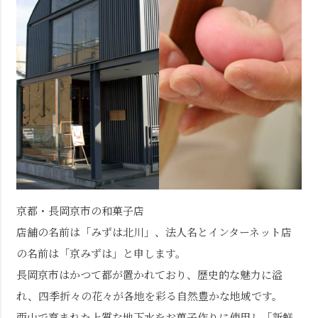
京都・長岡京市の和菓子店
店舗の名前は「みずは北川」、法人名とインターネット店
の名前は「京みずは」と申します。
長岡京市はかつて都が置かれており、歴史的な魅力に溢
れ、四季折々の花々が各地を彩る自然豊かな地域です。
西山で育まれた上質な地下水をお菓子作りに使用し「新鮮