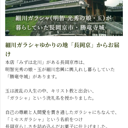
細川ガラシャゆかりの地「長岡京」からお届
け
本店「みずは北川」がある長岡京市は、
明智光秀の娘・玉が細川忠興に輿入れし暮らしていた
「勝竜寺城」があります。
玉は波乱の人生の中、キリスト教と出会い、
「ガラシャ」という洗礼名を授かりました。
自己の尊厳と人間愛を貫き通したガラシャにちなんで、
「ミセスガラシャ」という名前をつけ
長岡京らしさを詰め込んだお菓子に仕上げました。