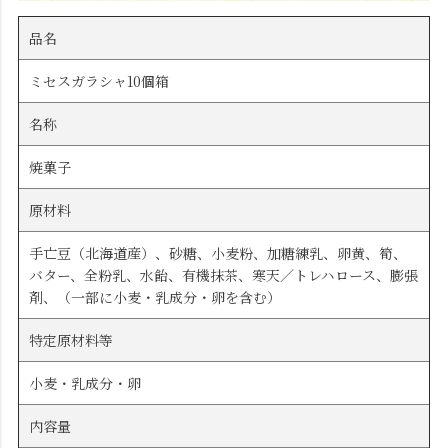
品名
ミセスガラシャ10個箱
名称
焼菓子
原材料
手亡豆（北海道産）、砂糖、小麦粉、加糖練乳、卵黄、筍、
バター、全粉乳、水飴、有機抹茶、寒天／トレハロース、膨張
剤、（一部に小麦・乳成分・卵を含む）
特定原材料等
小麦・乳成分・卵
内容量