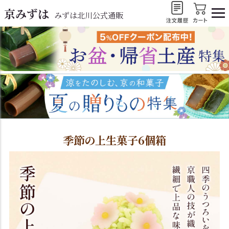
京みずは
みずは北川公式通販
季節の上生菓子6個箱