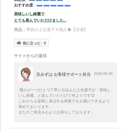
おすすめ度
美味しいし綺麗で
とても喜んでいただけました。
商品：
季節の上生菓子６個入◆【冷凍】
役に立った
0
サイトからの返信
2026-06-30
京みずは お客様サポート担当
職人が一つひとつ丁寧に仕込んだ上生菓子が「美味し
いし綺麗」と喜んでいただけて何よりです😊
これからも皆様に喜ばれる和菓子をお届けできるよう
努めてまいります。
またのご来店を心よりお待ちしております。