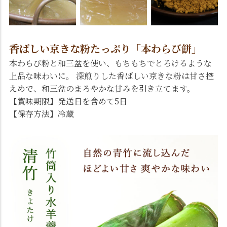
香ばしい京きな粉たっぷり「本わらび餅」
本わらび粉と和三盆を使い、もちもちでとろけるような
上品な味わいに。 深煎りした香ばしい京きな粉は甘さ控
えめで、和三盆のまろやかな甘みを引き立てます。
【賞味期限】発送日を含めて5日
【保存方法】冷蔵