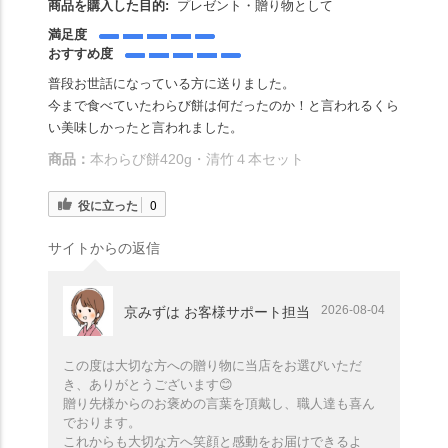
商品を購入した目的:
プレゼント・贈り物として
満足度
おすすめ度
普段お世話になっている方に送りました。
今まで食べていたわらび餅は何だったのか！と言われるくら
い美味しかったと言われました。
商品：
本わらび餅420g・清竹４本セット
役に立った
0
サイトからの返信
2026-08-04
京みずは お客様サポート担当
この度は大切な方への贈り物に当店をお選びいただ
き、ありがとうございます😊
贈り先様からのお褒めの言葉を頂戴し、職人達も喜ん
でおります。
これからも大切な方へ笑顔と感動をお届けできるよ