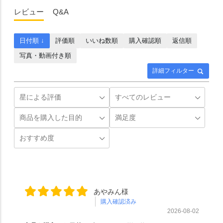
レビュー
Q&A
日付順 ↓
評価順
いいね数順
購入確認順
返信順
写真・動画付き順
詳細フィルター
あやみん様
購入確認済み
2026-08-02