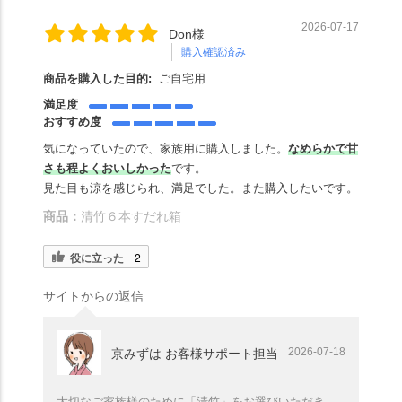
2026-07-17
Don様
購入確認済み
商品を購入した目的:
ご自宅用
満足度
おすすめ度
気になっていたので、家族用に購入しました。
なめらかで甘
さも程よくおいしかった
です。
見た目も涼を感じられ、満足でした。また購入したいです。
商品：
清竹６本すだれ箱
役に立った
2
サイトからの返信
2026-07-18
京みずは お客様サポート担当
大切なご家族様のために「清竹」をお選びいただき、