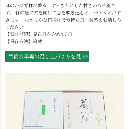
ほのかに青竹が香る、すっきりとした甘さの水羊羹で
す。 竹の底に穴を開けて息を吹き込むと、つるんと出て
きます。 なめらかな口溶けで気持ち良い食感をお楽しみ
ください。
【賞味期限】発送日を含めて5日
【保存方法】冷蔵
竹筒水羊羹の召し上がり方を見る