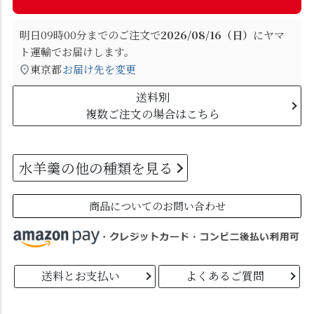
明日
09時00分
までのご注文で
2026/08/16（日）
に
ヤマ
ト運輸
でお届けします。
東京都
お届け先を変更
送料別
複数ご注文の場合はこちら
水羊羹の他の種類を見る
商品についてのお問い合わせ
送料とお支払い
よくあるご質問