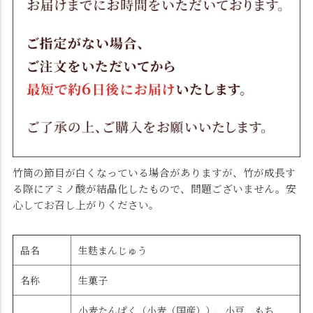
竹筒の節目が白くなっている場合がありますが、竹が成長す
る際にアミノ酸が結晶化したもので、問題ございません。安
心してお召し上がりください。
品名
生麩まんじゅう
名称
生菓子
小麦たんぱく（小麦（国産））、小豆、もち