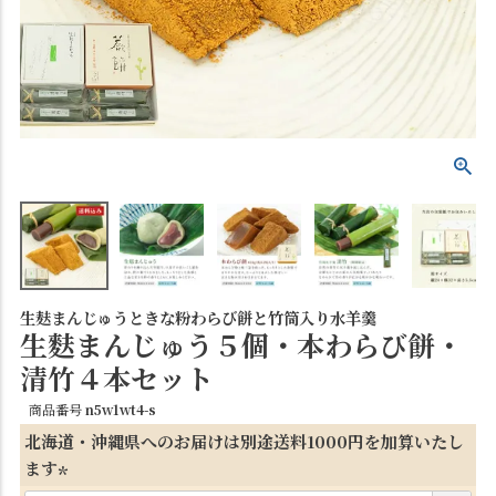
生麸まんじゅうときな粉わらび餅と竹筒入り水羊羹
生麩まんじゅう５個・本わらび餅・
清竹４本セット
商品番号
n5w1wt4-s
北海道・沖縄県へのお届けは別途送料1000円を加算いたし
ます