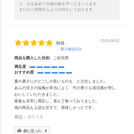
う、心を込めて伝統の味を守ってまいります。
またのご利用を心よりお待ちしております。
2026-08-01
秋様
購入確認済み
商品を購入した目的:
ご自宅用
満足度
おすすめ度
夏の暑さにのどごしの良いものを、と注文しました。
あんの甘さの塩梅が本当によく、竹の香りも清涼感が増し、
おいしくいただきました。
家族も非常に満足し、喜んで食べておりました。
他の商品も上品な甘さで、美味しかったです。
商品：
清竹３本
役に立った
0