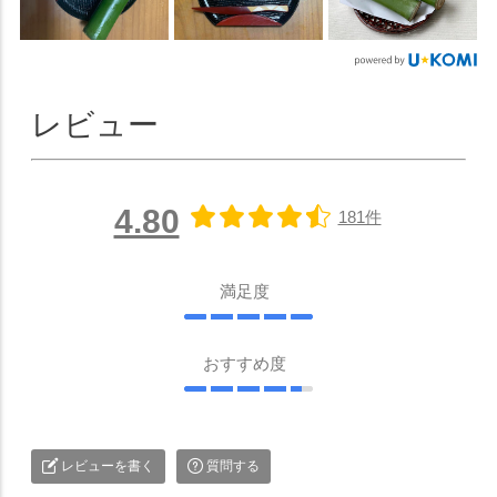
レビュー
4.80
181件
満足度
おすすめ度
レビューを書く
質問する