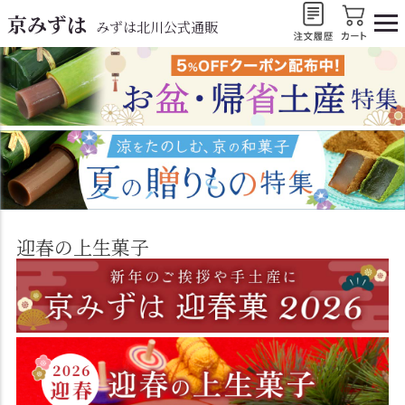
京みずは
みずは北川公式通販
迎春の上生菓子