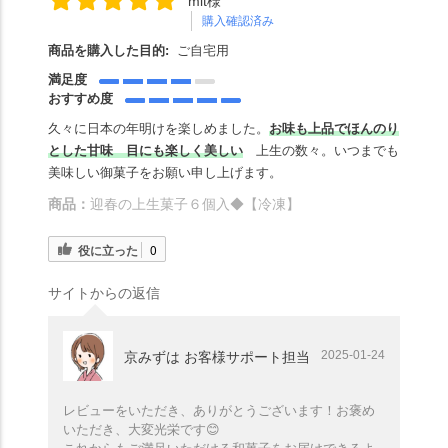
mit様
購入確認済み
商品を購入した目的:
ご自宅用
満足度
おすすめ度
久々に日本の年明けを楽しめました。
お味も上品でほんのり
とした甘味 目にも楽しく美しい
上生の数々。いつまでも
美味しい御菓子をお願い申し上げます。
商品：
迎春の上生菓子６個入◆【冷凍】
役に立った
0
サイトからの返信
2025-01-24
京みずは お客様サポート担当
レビューをいただき、ありがとうございます！お褒め
いただき、大変光栄です😊