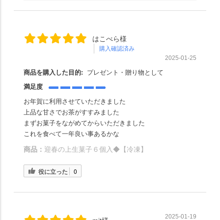
はこべら様
購入確認済み
2025-01-25
商品を購入した目的:
プレゼント・贈り物として
満足度
お年賀に利用させていただきました
上品な甘さでお茶がすすみました
まずお菓子をながめてからいただきました
これを食べて一年良い事あるかな
商品：
迎春の上生菓子６個入◆【冷凍】
役に立った
0
2025-01-19