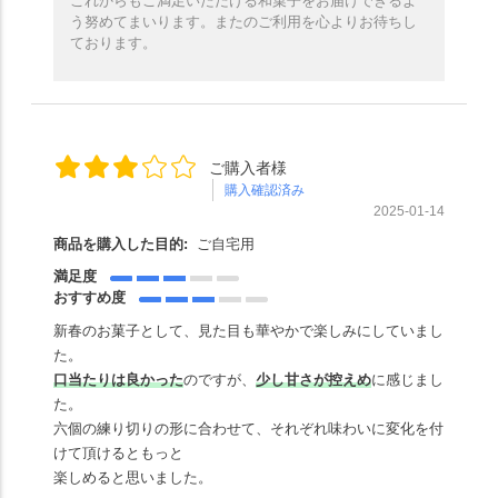
これからもご満足いただける和菓子をお届けできるよ
う努めてまいります。またのご利用を心よりお待ちし
ております。
ご購入者様
購入確認済み
2025-01-14
商品を購入した目的:
ご自宅用
満足度
おすすめ度
新春のお菓子として、見た目も華やかで楽しみにしていまし
た。
口当たりは良かった
のですが、
少し甘さが控えめ
に感じまし
た。
六個の練り切りの形に合わせて、それぞれ味わいに変化を付
けて頂けるともっと
楽しめると思いました。