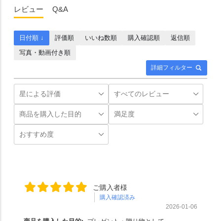
レビュー
Q&A
日付順 ↓
評価順
いいね数順
購入確認順
返信順
写真・動画付き順
詳細フィルター
ご購入者様
購入確認済み
2026-01-06