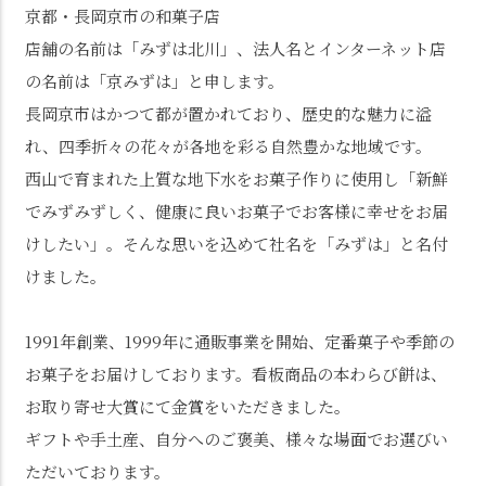
京都・長岡京市の和菓子店
店舗の名前は「みずは北川」、法人名とインターネット店
の名前は「京みずは」と申します。
長岡京市はかつて都が置かれており、歴史的な魅力に溢
れ、四季折々の花々が各地を彩る自然豊かな地域です。
西山で育まれた上質な地下水をお菓子作りに使用し「新鮮
でみずみずしく、健康に良いお菓子でお客様に幸せをお届
けしたい」。そんな思いを込めて社名を「みずは」と名付
けました。
1991年創業、1999年に通販事業を開始、定番菓子や季節の
お菓子をお届けしております。看板商品の本わらび餅は、
お取り寄せ大賞にて金賞をいただきました。
ギフトや手土産、自分へのご褒美、様々な場面でお選びい
ただいております。