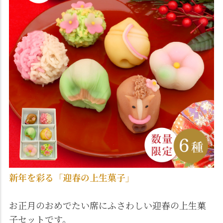
新年を彩る「迎春の上生菓子」
お正月のおめでたい席にふさわしい迎春の上生菓
子セットです。