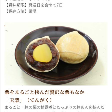
【賞味期限】発送日を含めて7日
【保存方法】常温
栗をまるごと挟んだ贅沢な栗もなか
「天楽」（てんがく）
まるごと一粒の栗の甘露煮とたっぷりの粒あんを挟んだ