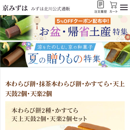
京みずは
みずは北川公式通販
本わらび餅･抹茶本わらび餅･かすてら･天上
天鼓2個･天楽2個