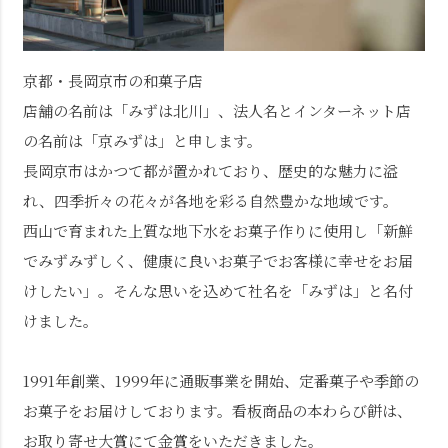
京都・長岡京市の和菓子店
店舗の名前は「みずは北川」、法人名とインターネット店
の名前は「京みずは」と申します。
長岡京市はかつて都が置かれており、歴史的な魅力に溢
れ、四季折々の花々が各地を彩る自然豊かな地域です。
西山で育まれた上質な地下水をお菓子作りに使用し「新鮮
でみずみずしく、健康に良いお菓子でお客様に幸せをお届
けしたい」。そんな思いを込めて社名を「みずは」と名付
けました。
1991年創業、1999年に通販事業を開始、定番菓子や季節の
お菓子をお届けしております。看板商品の本わらび餅は、
お取り寄せ大賞にて金賞をいただきました。