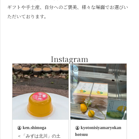
ギフトや手土産、自分へのご褒美、様々な場面でお選びい
ただいております。
Instagram
ken.shimoga
kyotonisiyamaryokan
hotsuu
＜「みずは北川」の土