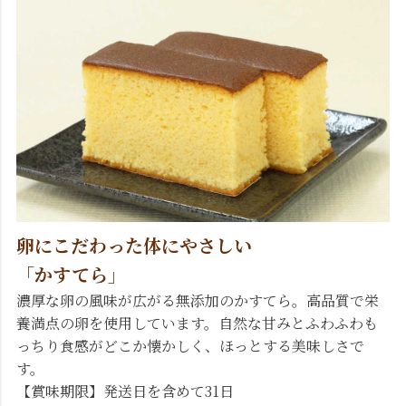
卵にこだわった体にやさしい
「かすてら」
濃厚な卵の風味が広がる無添加のかすてら。高品質で栄
養満点の卵を使用しています。自然な甘みとふわふわも
っちり食感がどこか懐かしく、ほっとする美味しさで
す。
【賞味期限】発送日を含めて31日