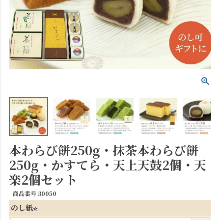
本わらび餅250g・抹茶本わらび餅
250g・かすてら・天上天鼓2個・天
楽2個セット
商品番号
30050
のし紙