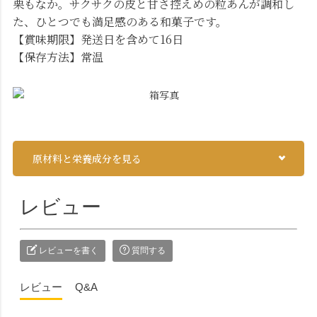
栗もなか。サクサクの皮と甘さ控えめの粒あんが調和し
た、ひとつでも満足感のある和菓子です。
【賞味期限】発送日を含めて16日
【保存方法】常温
原材料と栄養成分を見る
レビュー
レビューを書く
質問する
レビュー
Q&A