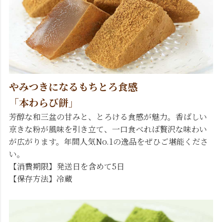
やみつきになるもちとろ食感
「本わらび餅」
芳醇な和三盆の甘みと、とろける食感が魅力。香ばしい
京きな粉が風味を引き立て、一口食べれば贅沢な味わい
が広がります。年間人気No.1の逸品をぜひご堪能くださ
い。
【消費期限】発送日を含めて5日
【保存方法】冷蔵