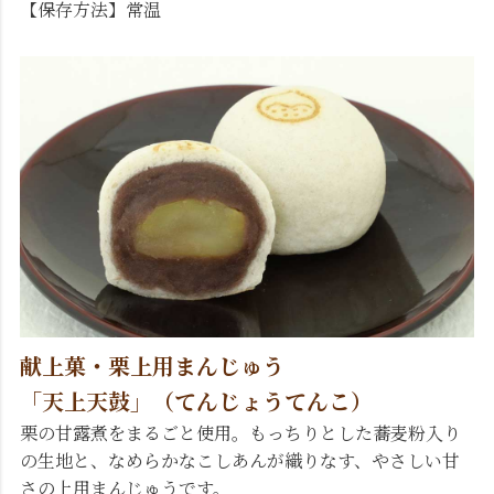
【保存方法】常温
献上菓・栗上用まんじゅう
「天上天鼓」（てんじょうてんこ）
栗の甘露煮をまるごと使用。もっちりとした蕎麦粉入り
の生地と、なめらかなこしあんが織りなす、やさしい甘
さの上用まんじゅうです。