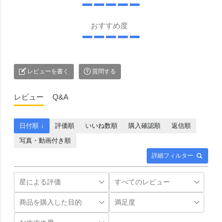
おすすめ度
レビューを書く
質問する
レビュー
Q&A
日付順 ↓
評価順
いいね数順
購入確認順
返信順
写真・動画付き順
詳細フィルター