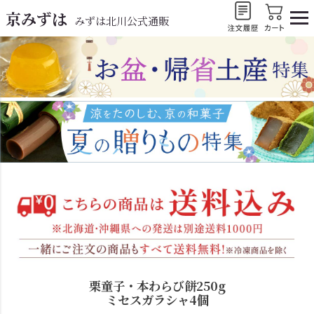
京みずは
みずは北川公式通販
栗童子・本わらび餅250g
ミセスガラシャ4個