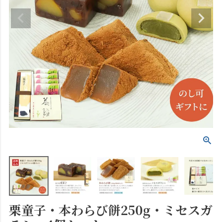
栗童子・本わらび餅250g・ミセスガ