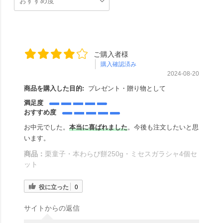
ご購入者様
購入確認済み
2024-08-20
商品を購入した目的:
プレゼント・贈り物として
満足度
おすすめ度
お中元でした。
本当に喜ばれました
。今後も注文したいと思
います。
商品：
栗童子・本わらび餅250g・ミセスガラシャ4個セ
ット
役に立った
0
サイトからの返信