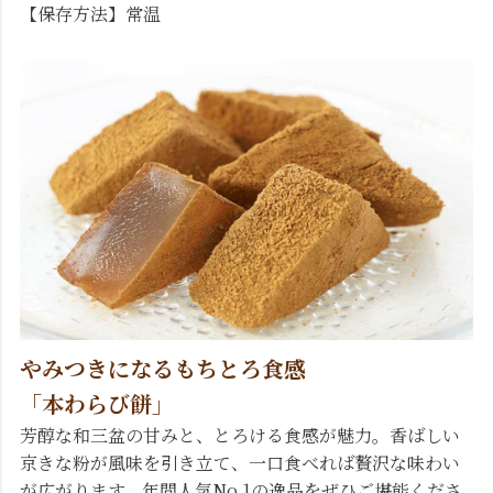
【保存方法】常温
やみつきになるもちとろ食感
「本わらび餅」
芳醇な和三盆の甘みと、とろける食感が魅力。香ばしい
京きな粉が風味を引き立て、一口食べれば贅沢な味わい
が広がります。年間人気No.1の逸品をぜひご堪能くださ