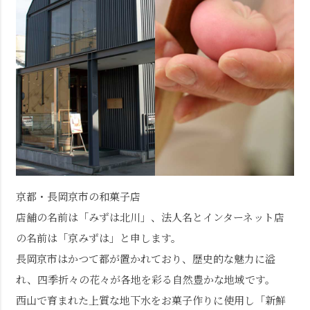
京都・長岡京市の和菓子店
店舗の名前は「みずは北川」、法人名とインターネット店
の名前は「京みずは」と申します。
長岡京市はかつて都が置かれており、歴史的な魅力に溢
れ、四季折々の花々が各地を彩る自然豊かな地域です。
西山で育まれた上質な地下水をお菓子作りに使用し「新鮮