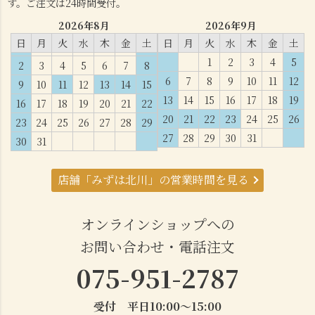
す。ご注文は24時間受付。
2026年8月
2026年9月
日
月
火
水
木
金
土
日
月
火
水
木
金
土
1
2
3
4
5
2
3
4
5
6
7
8
6
7
8
9
10
11
12
9
10
11
12
13
14
15
13
14
15
16
17
18
19
16
17
18
19
20
21
22
20
21
22
23
24
25
26
23
24
25
26
27
28
29
27
28
29
30
31
30
31
店舗「みずは北川」の営業時間を見る
オンラインショップへの
お問い合わせ・電話注文
075-951-2787
受付 平日10:00～15:00