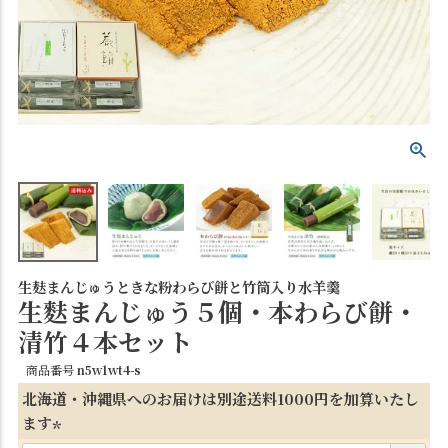
生麸まんじゅうときな粉わらび餅と竹筒入り水羊羹
生麩まんじゅう５個・本わらび餅・
清竹４本セット
商品番号
n5w1wt4-s
北海道・沖縄県へのお届けは別途送料1000円を加算いたし
ます