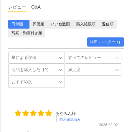
レビュー
Q&A
日付順 ↓
評価順
いいね数順
購入確認順
返信順
写真・動画付き順
詳細フィルター
あやみん様
購入確認済み
2026-08-02