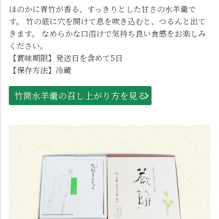
ほのかに青竹が香る、すっきりとした甘さの水羊羹で
す。 竹の底に穴を開けて息を吹き込むと、つるんと出て
きます。 なめらかな口溶けで気持ち良い食感をお楽しみ
ください。
【賞味期限】発送日を含めて5日
【保存方法】冷蔵
竹筒水羊羹の召し上がり方を見る