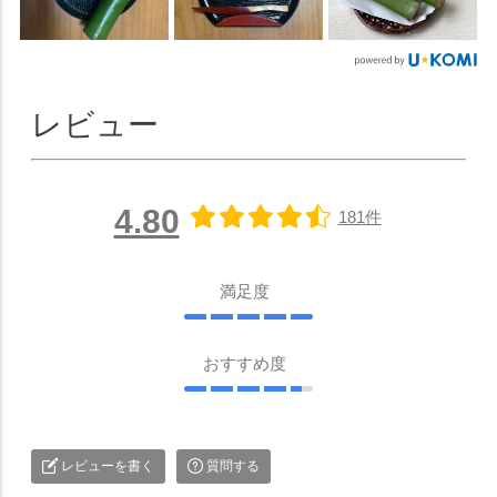
レビュー
4.80
181件
満足度
おすすめ度
レビューを書く
質問する