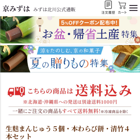
京みずは
みずは北川公式通販
生麩まんじゅう５個・本わらび餅・清竹４
本セット