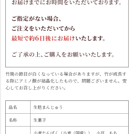
竹筒の節目が白くなっている場合がありますが、竹が成長す
る際にアミノ酸が結晶化したもので、問題ございません。安
心してお召し上がりください。
品名
生麩まんじゅう
名称
生菓子
小麦たんぱく（小麦（国産））、小豆、もち