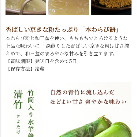
香ばしい京きな粉たっぷり「本わらび餅」
本わらび粉と和三盆を使い、もちもちでとろけるような
上品な味わいに。 深煎りした香ばしい京きな粉は甘さ控
えめで、和三盆のまろやかな甘みを引き立てます。
【賞味期限】発送日を含めて5日
【保存方法】冷蔵