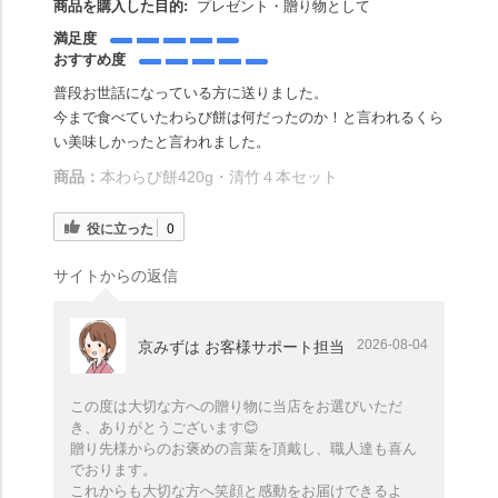
商品を購入した目的:
プレゼント・贈り物として
満足度
おすすめ度
普段お世話になっている方に送りました。
今まで食べていたわらび餅は何だったのか！と言われるくら
い美味しかったと言われました。
商品：
本わらび餅420g・清竹４本セット
役に立った
0
サイトからの返信
2026-08-04
京みずは お客様サポート担当
この度は大切な方への贈り物に当店をお選びいただ
き、ありがとうございます😊
贈り先様からのお褒めの言葉を頂戴し、職人達も喜ん
でおります。
これからも大切な方へ笑顔と感動をお届けできるよ