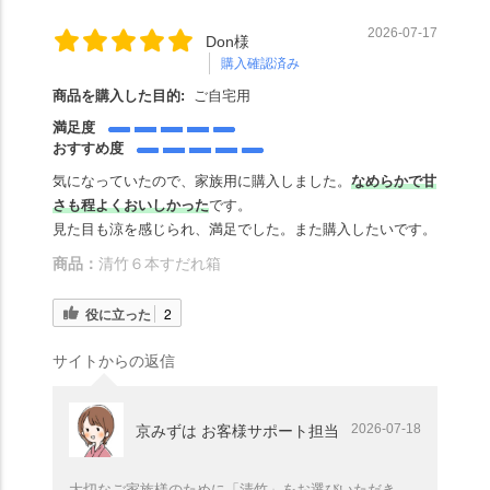
2026-07-17
Don様
購入確認済み
商品を購入した目的:
ご自宅用
満足度
おすすめ度
気になっていたので、家族用に購入しました。
なめらかで甘
さも程よくおいしかった
です。
見た目も涼を感じられ、満足でした。また購入したいです。
商品：
清竹６本すだれ箱
役に立った
2
サイトからの返信
2026-07-18
京みずは お客様サポート担当
大切なご家族様のために「清竹」をお選びいただき、