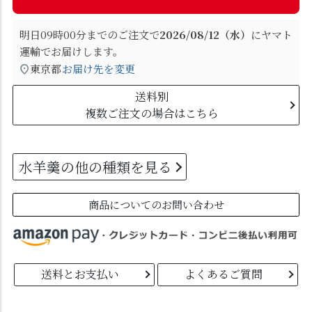
明日
09時00分
までのご注文で
2026/08/12（水）
に
ヤマト
運輸
でお届けします。
東京都
お届け先を変更
送料別
複数ご注文の場合はこちら
水羊羹の他の種類を見る
商品についてのお問い合わせ
送料とお支払い
よくあるご質問