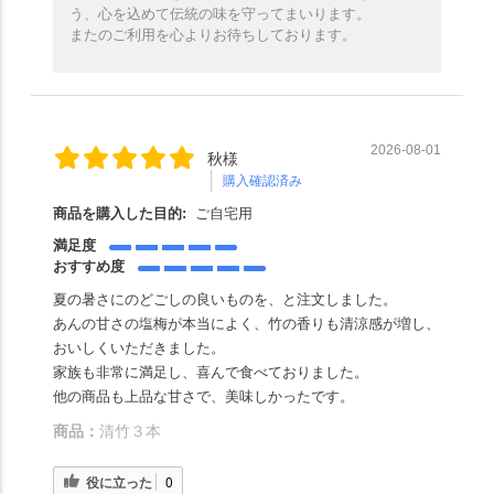
う、心を込めて伝統の味を守ってまいります。
またのご利用を心よりお待ちしております。
2026-08-01
秋様
購入確認済み
商品を購入した目的:
ご自宅用
満足度
おすすめ度
夏の暑さにのどごしの良いものを、と注文しました。
あんの甘さの塩梅が本当によく、竹の香りも清涼感が増し、
おいしくいただきました。
家族も非常に満足し、喜んで食べておりました。
他の商品も上品な甘さで、美味しかったです。
商品：
清竹３本
役に立った
0