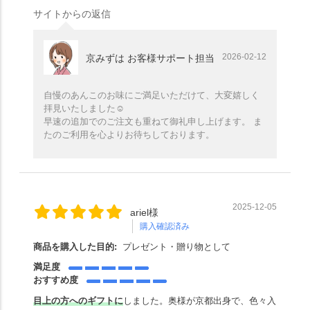
サイトからの返信
2026-02-12
京みずは お客様サポート担当
自慢のあんこのお味にご満足いただけて、大変嬉しく
拝見いたしました☺️
早速の追加でのご注文も重ねて御礼申し上げます。 ま
たのご利用を心よりお待ちしております。
2025-12-05
ariel様
購入確認済み
商品を購入した目的:
プレゼント・贈り物として
満足度
おすすめ度
目上の方へのギフトに
しました。奥様が京都出身で、色々入