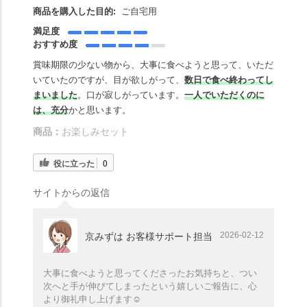
商品を購入した目的:
ご自宅用
満足度
おすすめ度
賞味期限の少ない物から、大事に食べようと思って、いただ
いていたのですが、目が欲しがって、
数日で食べ終わってし
まいました
。口が寂しがっています。
一人でいただくのに
は、充分
かと思います。
商品：
お楽しみセット
役に立った
0
サイトからの返信
2026-02-12
京みずは お客様サポート担当
大事に食べようと思ってくださったお気持ちと、つい
次へと手が伸びてしまったという嬉しいご報告に、心
より御礼申し上げます☺️