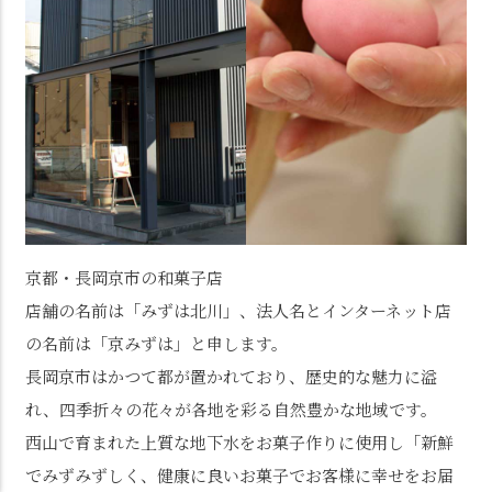
京都・長岡京市の和菓子店
店舗の名前は「みずは北川」、法人名とインターネット店
の名前は「京みずは」と申します。
長岡京市はかつて都が置かれており、歴史的な魅力に溢
れ、四季折々の花々が各地を彩る自然豊かな地域です。
西山で育まれた上質な地下水をお菓子作りに使用し「新鮮
でみずみずしく、健康に良いお菓子でお客様に幸せをお届