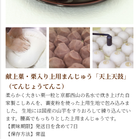
献上菓・栗入り上用まんじゅう「天上天鼓」
（てんじょうてんこ）
柔らかく大きい栗一粒と京都西山の名水で炊き上げた自
家製こしあんを、蕎麦粉を使った上用生地で包み込みま
した。 生地には国産の山芋をすりおろして練り込んでい
ます。腰高でもっちりとした上用まんじゅうです。
【賞味期限】発送日を含めて7日
【保存方法】常温