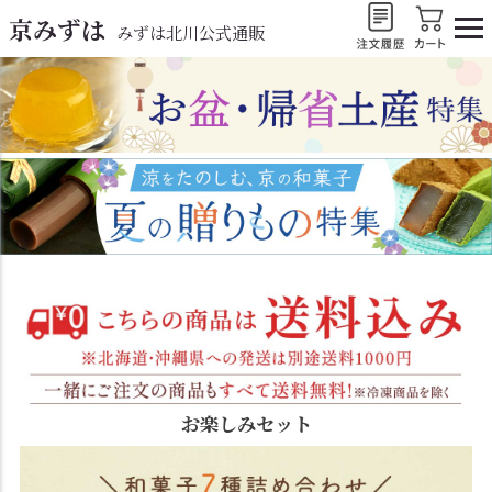
京みずは
みずは北川公式通販
お楽しみセット