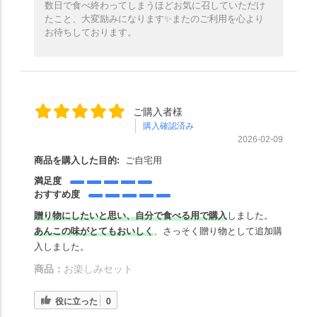
数日で食べ終わってしまうほどお気に召していただけ
たこと、大変励みになります✨️またのご利用を心より
お待ちしております。
ご購入者様
購入確認済み
2026-02-09
商品を購入した目的:
ご自宅用
満足度
おすすめ度
贈り物にしたいと思い、
自
分で食べる用で購入
しました。
あんこの味がとてもおいしく
、さっそく贈り物として追加購
入しました。
商品：
お楽しみセット
役に立った
0