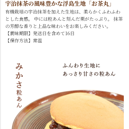
宇治抹茶の風味豊かな浮島生地「お茶丸」
有機栽培の宇治抹茶を加えた生地は、柔らかくふわふわ
とした食感。 中には粒あんと刻んだ栗がたっぷり。 抹茶
の芳醇な香りと上品な味わいをお楽しみください。
【賞味期限】発送日を含めて16日
【保存方法】常温