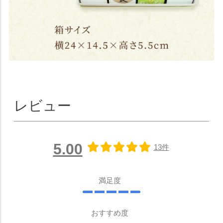
レビュー
5.00
13件
満足度
おすすめ度