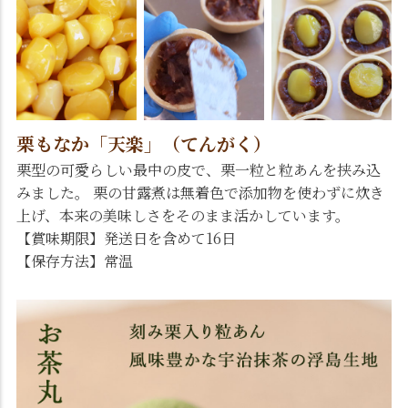
栗もなか「天楽」（てんがく）
栗型の可愛らしい最中の皮で、栗一粒と粒あんを挟み込
みました。 栗の甘露煮は無着色で添加物を使わずに炊き
上げ、本来の美味しさをそのまま活かしています。
【賞味期限】発送日を含めて16日
【保存方法】常温