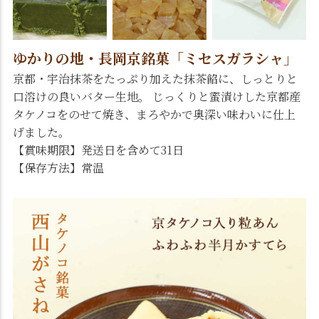
ゆかりの地・長岡京銘菓「ミセスガラシャ」
京都・宇治抹茶をたっぷり加えた抹茶餡に、しっとりと
口溶けの良いバター生地。 じっくりと蜜漬けした京都産
タケノコをのせて焼き、まろやかで奥深い味わいに仕上
げました。
【賞味期限】発送日を含めて31日
【保存方法】常温