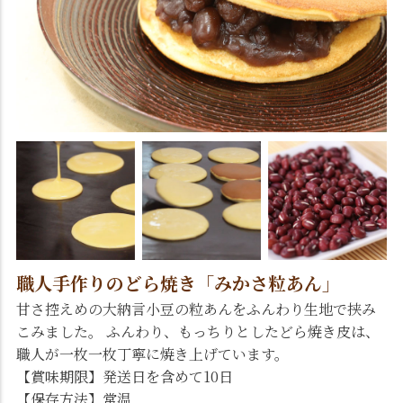
職人手作りのどら焼き「みかさ粒あん」
甘さ控えめの大納言小豆の粒あんをふんわり生地で挟み
こみました。 ふんわり、もっちりとしたどら焼き皮は、
職人が一枚一枚丁寧に焼き上げています。
【賞味期限】発送日を含めて10日
【保存方法】常温