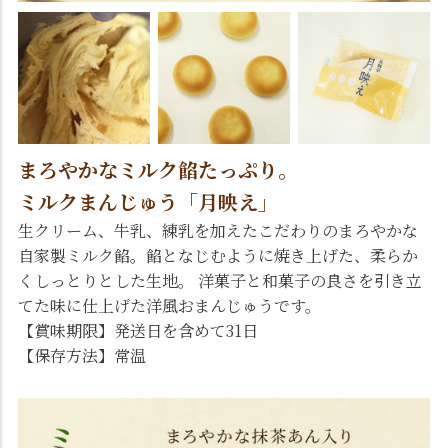
まろやかなミルク餡たっぷり。
ミルクまんじゅう「月映え」
生クリーム、牛乳、練乳を加えたこだわりのまろやかな
自家製ミルク餡。餡となじむように焼き上げた、柔らか
くしっとりとした生地。 洋菓子と和菓子の良さを引き立
てた味に仕上げた洋風おまんじゅうです。
【賞味期限】発送日を含めて31日
【保存方法】常温