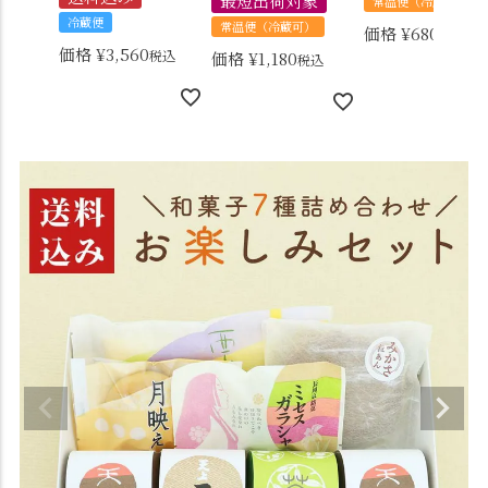
最短出荷対象
常温便（冷蔵可）
冷蔵便
常温便（冷蔵可）
価格
¥
680
税込
価格
¥
3,560
税込
価格
¥
1,180
税込