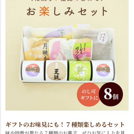
ギフトのお味見にも！７種類楽しめるセット
味や特徴が異なる７種類のお菓子。ぜひお気に入りを見