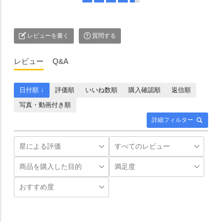
レビューを書く
質問する
レビュー
Q&A
日付順 ↓
評価順
いいね数順
購入確認順
返信順
写真・動画付き順
詳細フィルター