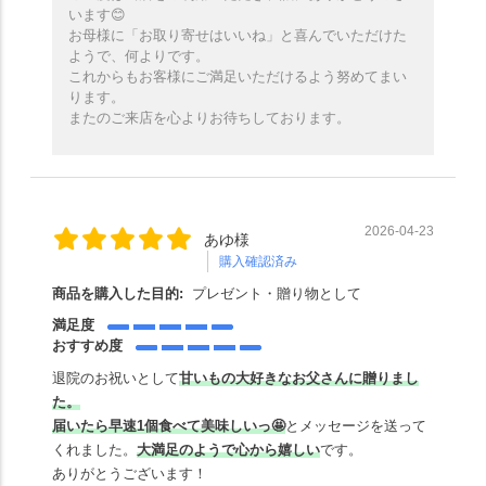
います😊
お母様に「お取り寄せはいいね」と喜んでいただけた
ようで、何よりです。
これからもお客様にご満足いただけるよう努めてまい
ります。
またのご来店を心よりお待ちしております。
2026-04-23
あゆ様
購入確認済み
商品を購入した目的:
プレゼント・贈り物として
満足度
おすすめ度
退院のお祝いとして
甘いもの大好きなお父さんに贈りまし
た。
届いたら早速1個食べて美味しいっ🤩
とメッセージを送って
くれました。
大満足のようで心から嬉しい
です。
ありがとうございます！