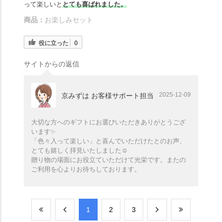
って楽しいと
とても喜ばれました。
商品：
お楽しみセット
役に立った
0
サイトからの返信
2025-12-09
京みずは お客様サポート担当
大切な方へのギフトにお選びいただきありがとうござ
います✨️
「色々入って楽しい」と喜んでいただけたとのお声、
とても嬉しく拝見いたしました☺️
贈り物の場面にお役立ていただけて光栄です。またの
ご利用を心よりお待ちしております。
​1
​2
​3