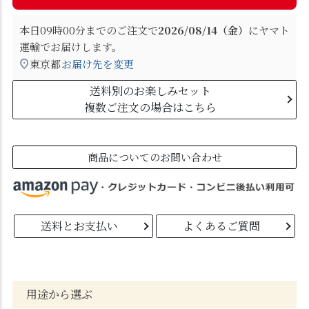
本日
09時00分
までのご注文で
2026/08/14（金）
に
ヤマト
運輸
でお届けします。
東京都
お届け先を変更
送料別のお楽しみセット
複数ご注文の場合はこちら
商品についてのお問い合わせ
送料とお支払い
よくあるご質問
用途から選ぶ