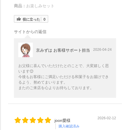
商品：
お楽しみセット
役に立った
0
サイトからの返信
2026-04-24
京みずは お客様サポート担当
お父様に喜んでいただけたとのことで、大変嬉しく思
います😊
今後もお客様にご満足いただける和菓子をお届けでき
るよう、努めてまいります。
またのご来店を心よりお待ちしております。
2026-02-12
joon愛様
購入確認済み