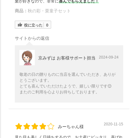
栗が好きなので、非常に
喜んでもらえました！
商品：
秋の彩・栗童子セット
役に立った
0
サイトからの返信
2024-09-24
京みずは お客様サポート担当
敬老の日の贈りものに当店を選んでいただき、ありが
とうございます。
とても喜んでいただけたようで、嬉しい限りです😊
またのご利用を心よりお待ちしております。
2020-11-15
みーちゃん様
見た目も美しく日持ちするので、お土産にピッタリ。喜ばれ