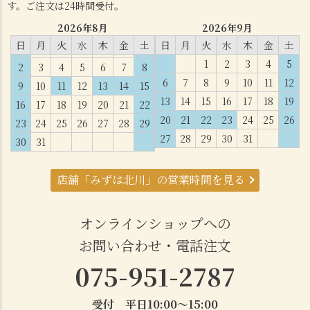
す。ご注文は24時間受付。
2026年8月
2026年9月
日
月
火
水
木
金
土
日
月
火
水
木
金
土
1
2
3
4
5
2
3
4
5
6
7
8
6
7
8
9
10
11
12
9
10
11
12
13
14
15
13
14
15
16
17
18
19
16
17
18
19
20
21
22
20
21
22
23
24
25
26
23
24
25
26
27
28
29
27
28
29
30
31
30
31
店舗「みずは北川」の営業時間を見る
オンラインショップへの
お問い合わせ・電話注文
075-951-2787
受付 平日10:00～15:00