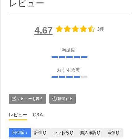
レビュー
4.67
3件
満足度
おすすめ度
レビューを書く
質問する
レビュー
Q&A
日付順 ↓
評価順
いいね数順
購入確認順
返信順