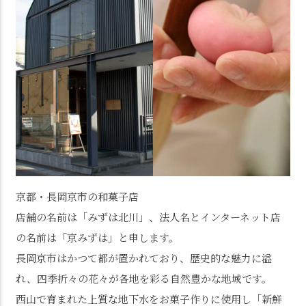
京都・長岡京市の和菓子店
店舗の名前は「みずは北川」、法人名とインターネット店
の名前は「京みずは」と申します。
長岡京市はかつて都が置かれており、歴史的な魅力に溢
れ、四季折々の花々が各地を彩る自然豊かな地域です。
西山で育まれた上質な地下水をお菓子作りに使用し「新鮮