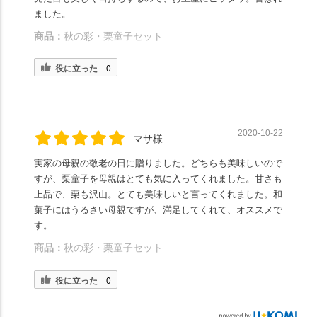
ました。
商品：
秋の彩・栗童子セット
役に立った
0
2020-10-22
マサ様
実家の母親の敬老の日に贈りました。どちらも美味しいので
すが、栗童子を母親はとても気に入ってくれました。甘さも
上品で、栗も沢山。とても美味しいと言ってくれました。和
菓子にはうるさい母親ですが、満足してくれて、オススメで
す。
商品：
秋の彩・栗童子セット
役に立った
0