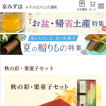
京みずは
みずは北川公式通販
秋の彩・栗童子セット