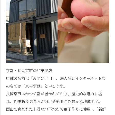
京都・長岡京市の和菓子店
店舗の名前は「みずは北川」、法人名とインターネット店
の名前は「京みずは」と申します。
長岡京市はかつて都が置かれており、歴史的な魅力に溢
れ、四季折々の花々が各地を彩る自然豊かな地域です。
西山で育まれた上質な地下水をお菓子作りに使用し「新鮮