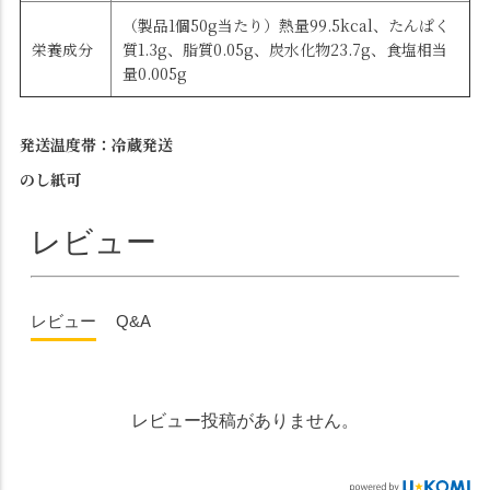
（製品1個50g当たり）熱量99.5kcal、たんぱく
栄養成分
質1.3g、脂質0.05g、炭水化物23.7g、食塩相当
量0.005g
発送温度帯：冷蔵発送
のし紙可
レビュー
レビュー
Q&A
レビュー投稿がありません。