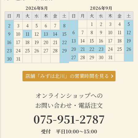
2026年8月
2026年9月
日
月
火
水
木
金
土
日
月
火
水
木
金
土
1
2
3
4
5
2
3
4
5
6
7
8
6
7
8
9
10
11
12
9
10
11
12
13
14
15
13
14
15
16
17
18
19
16
17
18
19
20
21
22
20
21
22
23
24
25
26
23
24
25
26
27
28
29
27
28
29
30
31
30
31
店舗「みずは北川」の営業時間を見る
オンラインショップへの
お問い合わせ・電話注文
075-951-2787
受付 平日10:00～15:00