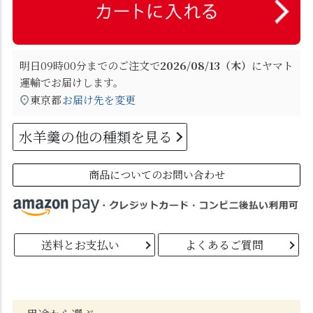
明日
09時00分
までのご注文で
2026/08/13（木）
に
ヤマト
運輸
でお届けします。
東京都
お届け先を変更
水羊羹の他の種類を見る
商品についてのお問い合わせ
送料とお支払い
よくあるご質問