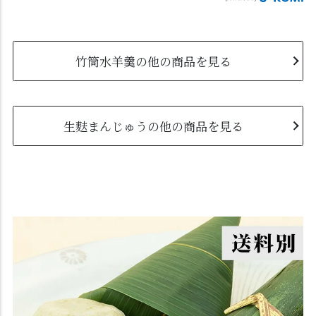
竹筒水羊羹の他の商品を見る
生麩まんじゅうの他の商品を見る