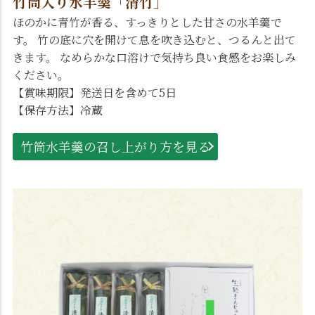
竹筒入り水羊羹「清竹」
ほのかに青竹が香る、すっきりとした甘さの水羊羹で
す。 竹の底に穴を開けて息を吹き込むと、つるんと出て
きます。 なめらかな口溶けで気持ち良い食感をお楽しみ
ください。
【賞味期限】発送日を含めて5日
【保存方法】冷蔵
竹筒水羊羹の召し上がり方を見る