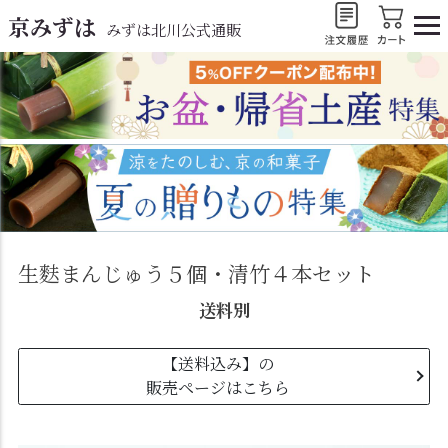
京みずは
みずは北川公式通販
生麩まんじゅう５個・清竹４本セット
送料別
【送料込み】の
販売ページはこちら