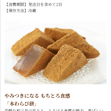
【消費期限】発送日を含めて2日
【保存方法】冷蔵
やみつきになる もちとろ食感
「本わらび餅」
芳醇な和三盆の甘みと、とろける食感が魅力。香ばしい