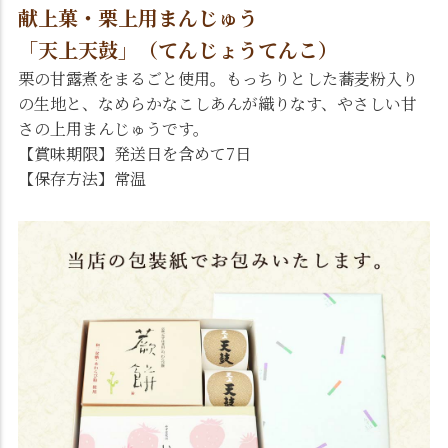
献上菓・栗上用まんじゅう
「天上天鼓」（てんじょうてんこ）
栗の甘露煮をまるごと使用。もっちりとした蕎麦粉入り
の生地と、なめらかなこしあんが織りなす、やさしい甘
さの上用まんじゅうです。
【賞味期限】発送日を含めて7日
【保存方法】常温