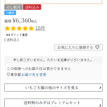
)
のし紙可
送料込み
冷蔵便
¥
6,360
価格
税込
16件
64
ポイント進呈
送料込
お気に入りに登録する
申し訳ございません。ただいま在庫がございません。
この地域へのお届け日は表示できません
東京都
お届け先を変更
いちご大福の他のサイズを見る
送料別のみずはプレミアムセット