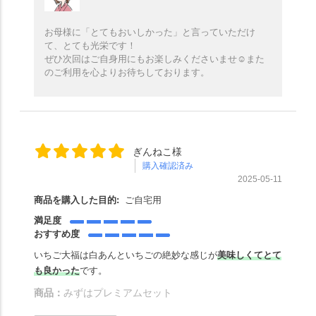
お母様に「とてもおいしかった」と言っていただけ
て、とても光栄です！
ぜひ次回はご自身用にもお楽しみくださいませ☺️また
のご利用を心よりお待ちしております。
ぎんねこ様
購入確認済み
2025-05-11
商品を購入した目的:
ご自宅用
満足度
おすすめ度
いちご大福は白あんといちごの絶妙な感じが
美味しくてとて
も良かった
です。
商品：
みずはプレミアムセット