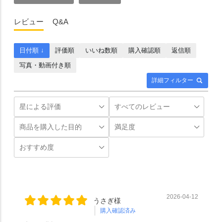
レビュー
Q&A
日付順 ↓
評価順
いいね数順
購入確認順
返信順
写真・動画付き順
詳細フィルター
2026-04-12
うさぎ様
購入確認済み