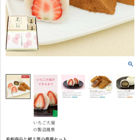
いちご大福
の製造風景
看板商品と献上菓の豪華セット