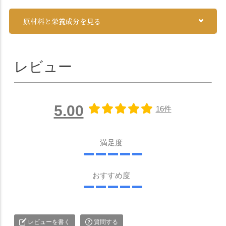
原材料と栄養成分を見る
レビュー
5.00
16件
満足度
おすすめ度
レビューを書く
質問する