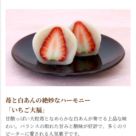
苺と白あんの絶妙なハーモニー
「いちご大福」
甘酸っぱい大粒苺となめらかな白あんが奏でる上品な味
わい。バランスの取れた甘みと酸味が好評で、多くのリ
ピーターに愛される人気菓子です。