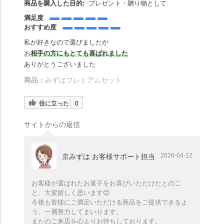
商品を購入した目的:
プレゼント・贈り物として
満足度
おすすめ度
私が好きなので選びましたが
お
相手の方にもとても喜ばれました
ありがとうございました
商品：
みずはプレミアムセット
役に立った
0
サイトからの返信
2026-04-12
京みずは お客様サポート担当
お客様が選ばれたお菓子をお喜びいただけたとのこ
と、大変嬉しく思います😊
今後も皆様にご満足いただける商品をご提供できるよ
う、一層努力してまいります。
またのご来店を心よりお待ちしております。