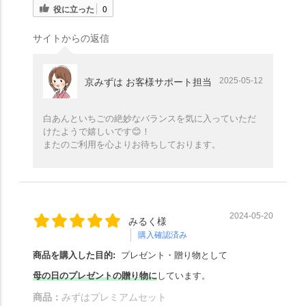
役に立った
0
サイトからの返信
2025-05-12
京みずは お客様サポート担当
白あんといちごの絶妙なバランスを気に入っていただ
けたようで嬉しいです😊！
またのご利用を心よりお待ちしております。
2024-05-20
みるく様
購入確認済み
商品を購入した目的:
プレゼント・贈り物として
母の日のプレゼントの贈り物に
しています。
商品：
みずはプレミアムセット