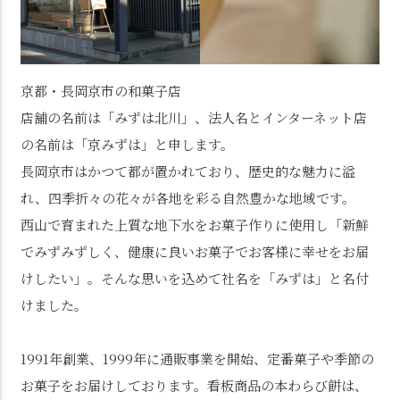
京都・長岡京市の和菓子店
店舗の名前は「みずは北川」、法人名とインターネット店
の名前は「京みずは」と申します。
長岡京市はかつて都が置かれており、歴史的な魅力に溢
れ、四季折々の花々が各地を彩る自然豊かな地域です。
西山で育まれた上質な地下水をお菓子作りに使用し「新鮮
でみずみずしく、健康に良いお菓子でお客様に幸せをお届
けしたい」。そんな思いを込めて社名を「みずは」と名付
けました。
1991年創業、1999年に通販事業を開始、定番菓子や季節の
お菓子をお届けしております。看板商品の本わらび餅は、