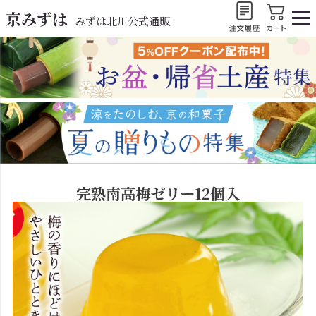
京みずは
みずは北川公式通販
完熟南高梅ゼリー12個入