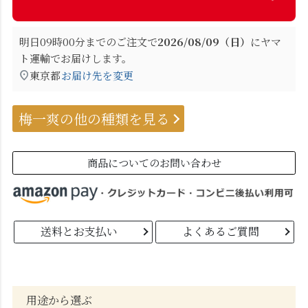
明日
09時00分
までのご注文で
2026/08/09（日）
に
ヤマ
ト運輸
でお届けします。
東京都
お届け先を変更
梅一爽の他の種類を見る
商品についてのお問い合わせ
送料とお支払い
よくあるご質問
用途から選ぶ