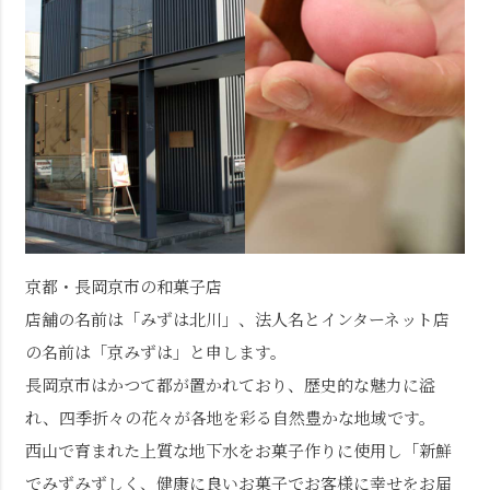
京都・長岡京市の和菓子店
店舗の名前は「みずは北川」、法人名とインターネット店
の名前は「京みずは」と申します。
長岡京市はかつて都が置かれており、歴史的な魅力に溢
れ、四季折々の花々が各地を彩る自然豊かな地域です。
西山で育まれた上質な地下水をお菓子作りに使用し「新鮮
でみずみずしく、健康に良いお菓子でお客様に幸せをお届