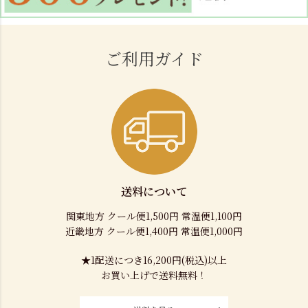
ご利用ガイド
送料について
関東地方 クール便1,500円 常温便1,100円
近畿地方 クール便1,400円 常温便1,000円
★1配送につき16,200円(税込)以上
お買い上げで送料無料！