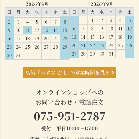
2026年8月
2026年9月
日
月
火
水
木
金
土
日
月
火
水
木
金
土
1
2
3
4
5
2
3
4
5
6
7
8
6
7
8
9
10
11
12
9
10
11
12
13
14
15
13
14
15
16
17
18
19
16
17
18
19
20
21
22
20
21
22
23
24
25
26
23
24
25
26
27
28
29
27
28
29
30
31
30
31
店舗「みずは北川」の営業時間を見る
オンラインショップへの
お問い合わせ・電話注文
075-951-2787
受付 平日10:00～15:00