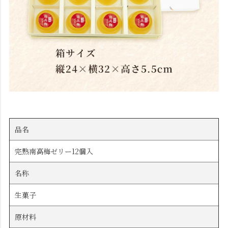
品名
完熟南高梅ゼリー12個入
名称
生菓子
原材料