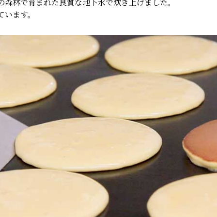
の森林で育まれた良質な地下水で炊き上げました。
ています。