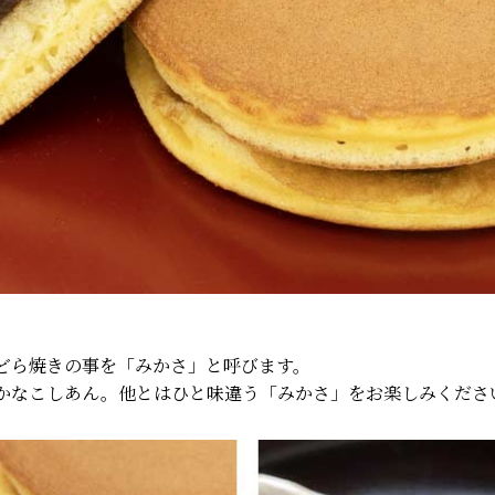
どら焼きの事を「みかさ」と呼びます。
かなこしあん。他とはひと味違う「みかさ」をお楽しみくださ