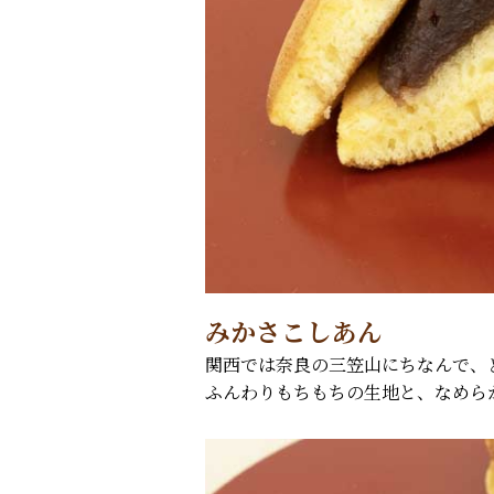
みかさこしあん
関西では奈良の三笠山にちなんで、
ふんわりもちもちの生地と、なめら