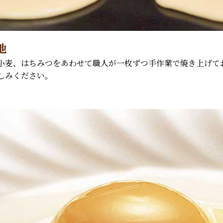
地
小麦、はちみつをあわせて職人が一枚ずつ手作業で焼き上げて
しみください。