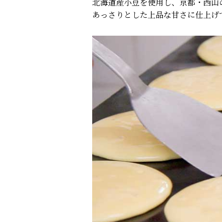
北海道産小豆を使用し、京都・西山
あっさりとした上品な甘さに仕上げ