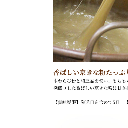
香ばしい京きな粉たっぷ
本わらび粉と和三盆を使い、もちも
深煎りした香ばしい京きな粉は甘さ
【賞味期限】発送日を含めて5日 