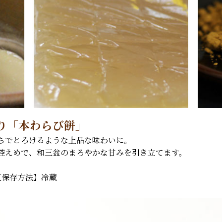
り「本わらび餅」
ちでとろけるような上品な味わいに。
控えめで、和三盆のまろやかな甘みを引き立てます。
【保存方法】冷蔵