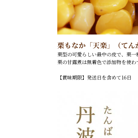
栗もなか「天楽」（てん
栗型の可愛らしい最中の皮で、栗一
栗の甘露煮は無着色で添加物を使わ
【賞味期限】発送日を含めて16日 