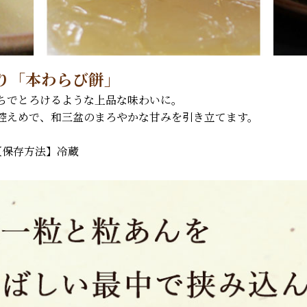
り「本わらび餅」
ちでとろけるような上品な味わいに。
控えめで、和三盆のまろやかな甘みを引き立てます。
【保存方法】冷蔵