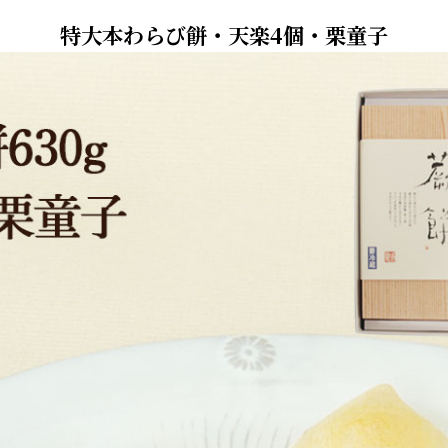
特大本わらび餅・天楽4個・栗童子