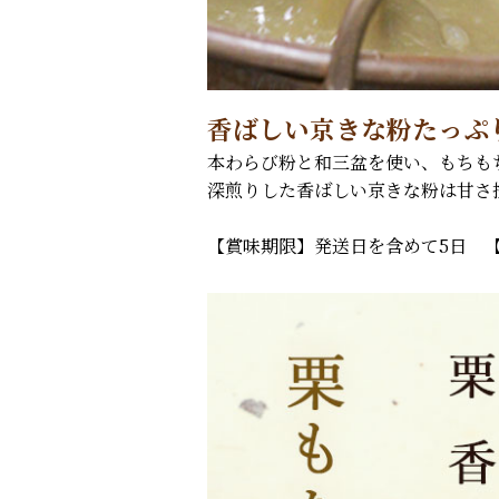
香ばしい京きな粉たっぷ
本わらび粉と和三盆を使い、もちも
深煎りした香ばしい京きな粉は甘さ
【賞味期限】発送日を含めて5日 