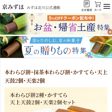
京みずは
みずは北川公式通販
本わらび餅･抹茶本わらび餅･かすてら･天上
天鼓2個･天楽2個