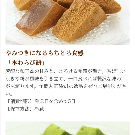
やみつきになるもちとろ食感
「本わらび餅」
芳醇な和三盆の甘みと、とろける食感が魅力。香ばしい
京きな粉が風味を引き立て、一口食べれば贅沢な味わい
が広がります。年間人気No.1の逸品をぜひご堪能くださ
い。
【消費期限】発送日を含めて5日
【保存方法】冷蔵