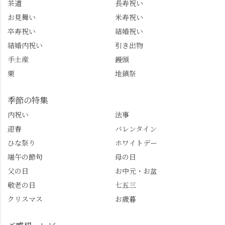
茶道
長寿祝い
ね。 センス長岡京
のガイド活動にしっか
お見舞い
米寿祝い
@sense_nagaokakyo 長岡
り活かしていきます💪
卒寿祝い
結婚祝い
京市観光協会
西山、ほんまにええと
@nagaokakyo_tourism ふ
こです。次はあなたを
結婚内祝い
引き出物
るふる長岡京
ご案内させてください
手土産
饅頭
@furufuru_nagaokakyo
🚕✨ #京都西山旅感 #京
栗
地鎮祭
まいぷれ乙訓
都西山 #おもてなしタク
@mypl_otokuni ※今も
シー #観光ガイド研修 #
物価の値上がりが激し
竹の径 #大原野神社 #京
季節の特集
くなっているので、値
春日 #千眼桜 #そば切り
内祝い
法事
段の記載はしばらく止
こごろ #勝持寺 #正法寺
迎春
バレンタイン
めます。
#善峯寺 #あじさい #あ
じさい供養 #遊龍の松 #
ひな祭り
ホワイトデー
桂昌院 #玉の輿 #みずは
端午の節句
母の日
北川 #レモンわらび餅 #
父の日
お中元・お盆
清竹 #なかの邸 #小倉山
敬老の日
七五三
荘 #京都観光 #西京区 #
大原野
クリスマス
お歳暮