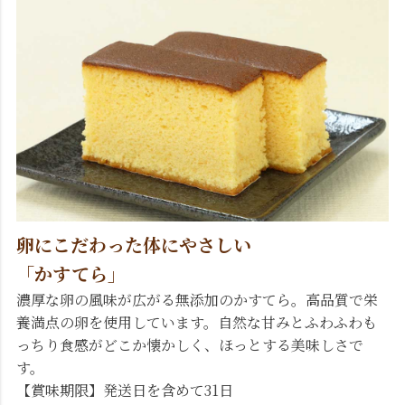
卵にこだわった体にやさしい
「かすてら」
濃厚な卵の風味が広がる無添加のかすてら。高品質で栄
養満点の卵を使用しています。自然な甘みとふわふわも
っちり食感がどこか懐かしく、ほっとする美味しさで
す。
【賞味期限】発送日を含めて31日