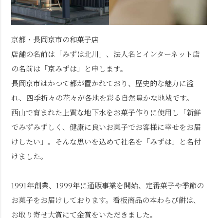
京都・長岡京市の和菓子店
店舗の名前は「みずは北川」、法人名とインターネット店
の名前は「京みずは」と申します。
長岡京市はかつて都が置かれており、歴史的な魅力に溢
れ、四季折々の花々が各地を彩る自然豊かな地域です。
西山で育まれた上質な地下水をお菓子作りに使用し「新鮮
でみずみずしく、健康に良いお菓子でお客様に幸せをお届
けしたい」。そんな思いを込めて社名を「みずは」と名付
けました。
1991年創業、1999年に通販事業を開始、定番菓子や季節の
お菓子をお届けしております。看板商品の本わらび餅は、
お取り寄せ大賞にて金賞をいただきました。