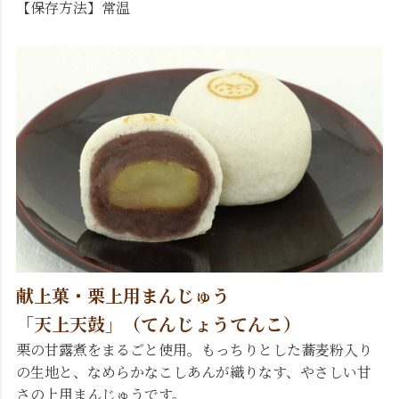
【保存方法】常温
献上菓・栗上用まんじゅう
「天上天鼓」（てんじょうてんこ）
栗の甘露煮をまるごと使用。もっちりとした蕎麦粉入り
の生地と、なめらかなこしあんが織りなす、やさしい甘
さの上用まんじゅうです。