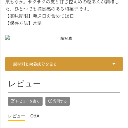
栗もなか。サクサクの皮と甘さ控えめの粒あんが調和し
た、ひとつでも満足感のある和菓子です。
【賞味期限】発送日を含めて16日
【保存方法】常温
原材料と栄養成分を見る
レビュー
レビューを書く
質問する
レビュー
Q&A