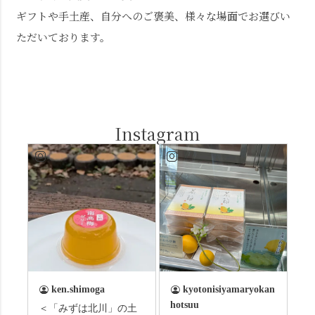
ギフトや手土産、自分へのご褒美、様々な場面でお選びい
ただいております。
Instagram
ken.shimoga
kyotonisiyamaryokan
hotsuu
＜「みずは北川」の土