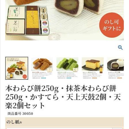
本わらび餅250g・抹茶本わらび餅
250g・かすてら・天上天鼓2個・天
楽2個セット
商品番号
30050
のし紙