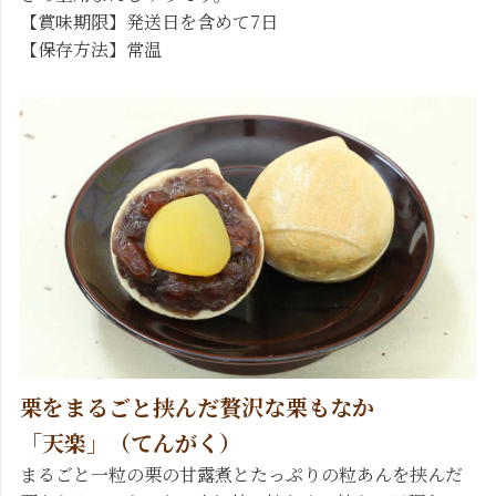
【賞味期限】発送日を含めて7日
【保存方法】常温
栗をまるごと挟んだ贅沢な栗もなか
「天楽」（てんがく）
まるごと一粒の栗の甘露煮とたっぷりの粒あんを挟んだ