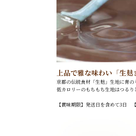
上品で雅な味わい「生麸
京都の伝統食材「生麸」生地に青の
低カロリーのもちもち生地はつるり
【賞味期限】発送日を含めて3日 