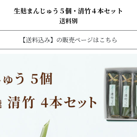
生麸まんじゅう５個・清竹４本セット
送料別
【送料込み】の販売ページはこちら