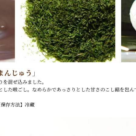
まんじゅう」
りを混ぜ込みました。
とした喉ごし。なめらかであっさりとした甘さのこし餡を包ん
【保存方法】冷蔵