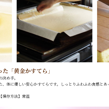
った「黄金かすてら」
の決め手。
た、体に優しい安心かすてらです。しっとりふわふわ食感とあ
【保存方法】常温