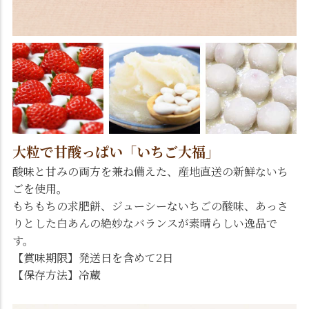
大粒で甘酸っぱい「いちご大福」
酸味と甘みの両方を兼ね備えた、産地直送の新鮮ないち
ごを使用。
もちもちの求肥餅、ジューシーないちごの酸味、あっさ
りとした白あんの絶妙なバランスが素晴らしい逸品で
す。
【賞味期限】発送日を含めて2日
【保存方法】冷蔵