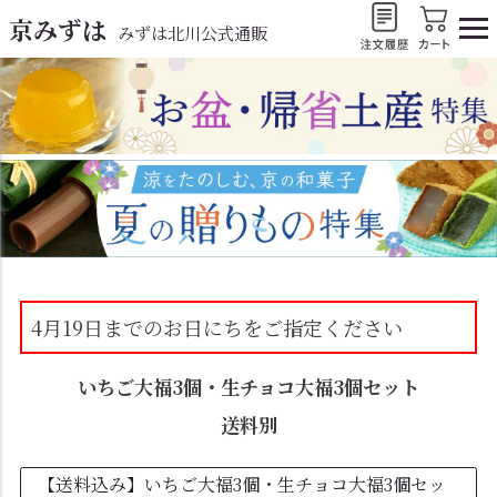
京みずは
みずは北川公式通販
4月19日までのお日にちをご指定ください
いちご大福3個・生チョコ大福3個セット
送料別
【送料込み】いちご大福3個・生チョコ大福3個セッ