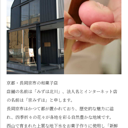
京都・長岡京市の和菓子店
店舗の名前は「みずは北川」、法人名とインターネット店
の名前は「京みずは」と申します。
長岡京市はかつて都が置かれており、歴史的な魅力に溢
れ、四季折々の花々が各地を彩る自然豊かな地域です。
西山で育まれた上質な地下水をお菓子作りに使用し「新鮮