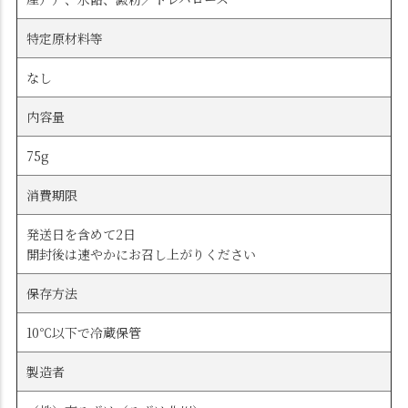
特定原材料等
なし
内容量
75g
消費期限
発送日を含めて2日
開封後は速やかにお召し上がりください
保存方法
10℃以下で冷蔵保管
製造者