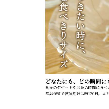
どなたにも、どの瞬間に
食後のデザートやお茶の時間に食べ
常温保管で賞味期限は約120日。ま