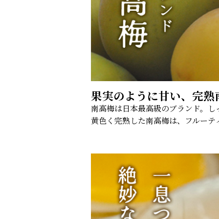
果実のように甘い、完熟
南高梅は日本最高級のブランド。し
黄色く完熟した南高梅は、フルーテ