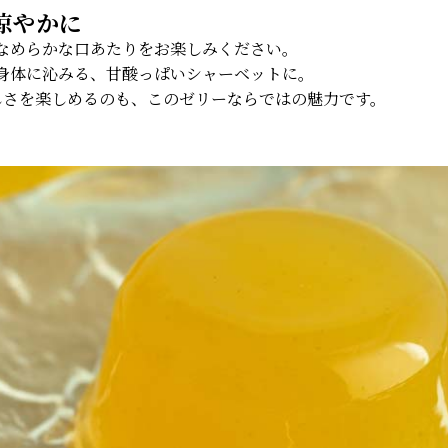
涼やかに
なめらかな口あたりをお楽しみください。
身体に沁みる、甘酸っぱいシャーベットに。
しさを楽しめるのも、このゼリーならではの魅力です。