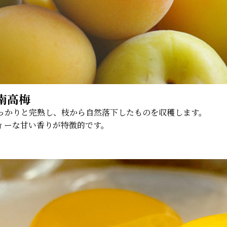
南高梅
っかりと完熟し、枝から自然落下したものを収穫します。
ィーな甘い香りが特徴的です。