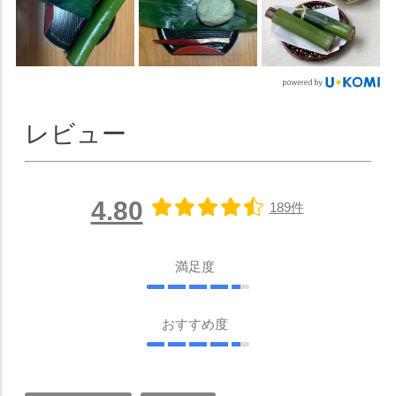
レビュー
4.80
189件
満足度
おすすめ度