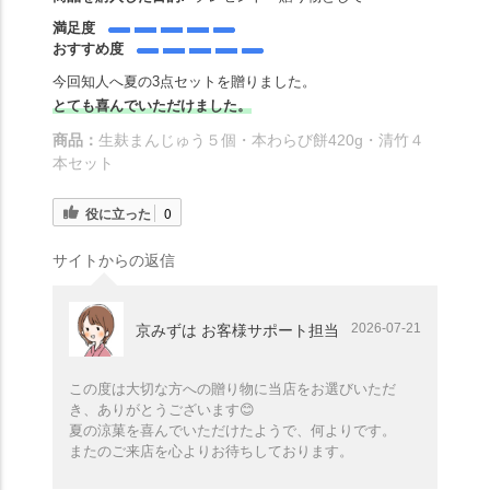
満足度
おすすめ度
今回知人へ夏の3点セットを贈りました。
とても喜んでいただけました。
商品：
生麸まんじゅう５個・本わらび餅420g・清竹４
本セット
役に立った
0
サイトからの返信
2026-07-21
京みずは お客様サポート担当
この度は大切な方への贈り物に当店をお選びいただ
き、ありがとうございます😊
夏の涼菓を喜んでいただけたようで、何よりです。
またのご来店を心よりお待ちしております。