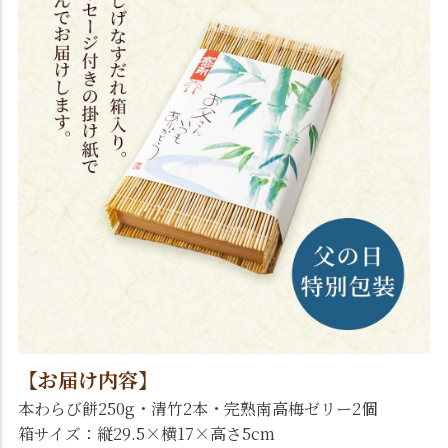
【お届け内容】
本わらび餅250g・清竹2本・完熟南高梅ゼリー2個
箱サイズ：縦29.5×横17×高さ5cm