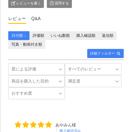
レビューを書く
質問する
レビュー
Q&A
日付順 ↓
評価順
いいね数順
購入確認順
返信順
写真・動画付き順
詳細フィルター
あやみん様
購入確認済み