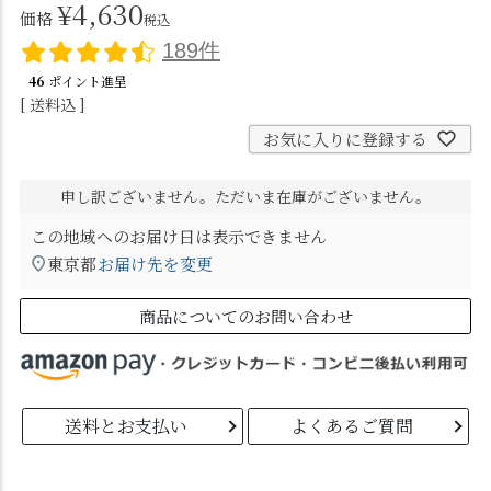
¥
4,630
価格
税込
189件
46
ポイント進呈
送料込
お気に入りに登録する
申し訳ございません。ただいま在庫がございません。
この地域へのお届け日は表示できません
東京都
お届け先を変更
商品についてのお問い合わせ
送料とお支払い
よくあるご質問