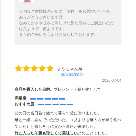
大切なご家族様のために「清竹」をお選びいただき、
ありがとうございます😊
なめらかさや甘さと涼しげな見た目もにご満足いただ
けたようで、何よりです。
またのご来店を心よりお待ちしております。
ようちゃん様
購入確認済み
2026-07-04
商品を購入した目的:
プレゼント・贈り物として
満足度
おすすめ度
父の日の当日着で離れて暮らす父に贈りました。
母と一緒に喜んでいただいた。（父よりも母の方が早く食べ
ていた）と嬉しそうに父から連絡が来ました。
竹に入った羊羹も珍しくて美味しい
とのことでした。