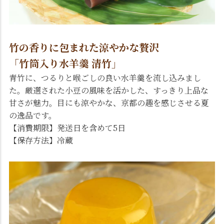
竹の香りに包まれた涼やかな贅沢
「竹筒入り水羊羹 清竹」
青竹に、つるりと喉ごしの良い水羊羹を流し込みまし
た。厳選された小豆の風味を活かした、すっきり上品な
甘さが魅力。目にも涼やかな、京都の趣を感じさせる夏
の逸品です。
【消費期限】発送日を含めて5日
【保存方法】冷蔵