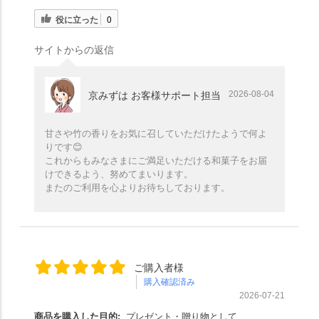
役に立った
0
サイトからの返信
2026-08-04
京みずは お客様サポート担当
甘さや竹の香りをお気に召していただけたようで何よ
りです😊
これからもみなさまにご満足いただける和菓子をお届
けできるよう、努めてまいります。
またのご利用を心よりお待ちしております。
ご購入者様
購入確認済み
2026-07-21
商品を購入した目的:
プレゼント・贈り物として