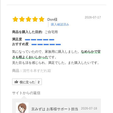
2026-07-17
Don様
購入確認済み
商品を購入した目的:
ご自宅用
満足度
おすすめ度
気になっていたので、家族用に購入しました。
なめらかで甘
さも程よくおいしかった
です。
見た目も涼を感じられ、満足でした。また購入したいです。
商品：
清竹６本すだれ箱
役に立った
2
サイトからの返信
2026-07-18
京みずは お客様サポート担当