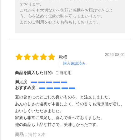
でおります。
これからも大切な方へ笑顔と感動をお届けできるよ
う、心を込めて伝統の味を守ってまいります。
またのご利用を心よりお待ちしております。
2026-08-01
秋様
購入確認済み
商品を購入した目的:
ご自宅用
満足度
おすすめ度
夏の暑さにのどごしの良いものを、と注文しました。
あんの甘さの塩梅が本当によく、竹の香りも清涼感が増し、
おいしくいただきました。
家族も非常に満足し、喜んで食べておりました。
他の商品も上品な甘さで、美味しかったです。
商品：
清竹３本