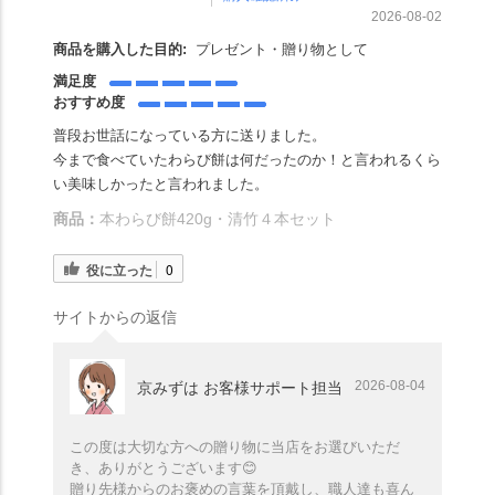
2026-08-02
商品を購入した目的:
プレゼント・贈り物として
満足度
おすすめ度
普段お世話になっている方に送りました。
今まで食べていたわらび餅は何だったのか！と言われるくら
い美味しかったと言われました。
商品：
本わらび餅420g・清竹４本セット
役に立った
0
サイトからの返信
2026-08-04
京みずは お客様サポート担当
この度は大切な方への贈り物に当店をお選びいただ
き、ありがとうございます😊
贈り先様からのお褒めの言葉を頂戴し、職人達も喜ん