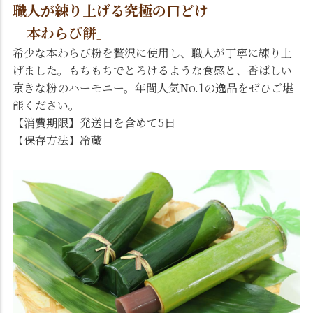
職人が練り上げる究極の口どけ
「本わらび餅」
希少な本わらび粉を贅沢に使用し、職人が丁寧に練り上
げました。もちもちでとろけるような食感と、香ばしい
京きな粉のハーモニー。年間人気No.1の逸品をぜひご堪
能ください。
【消費期限】発送日を含めて5日
【保存方法】冷蔵