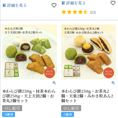
詳細を見る
詳細を見る
87件
本わらび餅250g・抹茶本わら
本わらび餅250g・お茶丸2
び餅250g・天上天鼓2個・お
個・天楽2個・みかさ粒あん2
茶丸2個セット
個セット
のし紙可
のし紙可
冷蔵便
冷蔵便