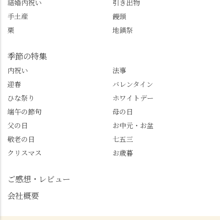
結婚内祝い
引き出物
手土産
饅頭
栗
地鎮祭
季節の特集
内祝い
法事
迎春
バレンタイン
ひな祭り
ホワイトデー
端午の節句
母の日
父の日
お中元・お盆
敬老の日
七五三
クリスマス
お歳暮
ご感想・レビュー
会社概要