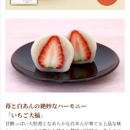
苺と白あんの絶妙なハーモニー
「いちご大福」
甘酸っぱい大粒苺となめらかな白あんが奏でる上品な味