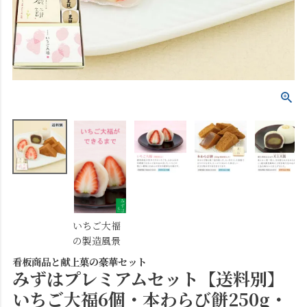
いちご大福
の製造風景
看板商品と献上菓の豪華セット
みずはプレミアムセット【送料別】
いちご大福6個・本わらび餅250g・