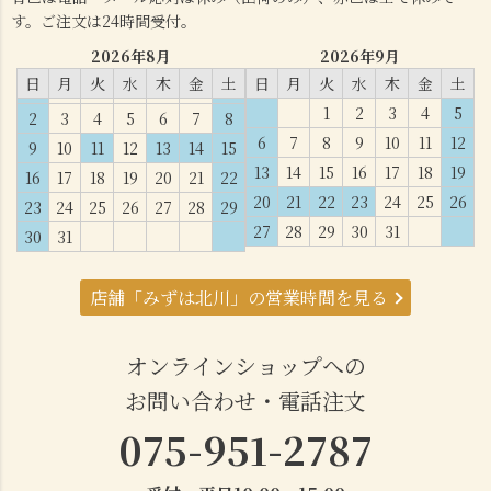
す。ご注文は24時間受付。
2026年8月
2026年9月
日
月
火
水
木
金
土
日
月
火
水
木
金
土
1
2
3
4
5
2
3
4
5
6
7
8
6
7
8
9
10
11
12
9
10
11
12
13
14
15
13
14
15
16
17
18
19
16
17
18
19
20
21
22
20
21
22
23
24
25
26
23
24
25
26
27
28
29
27
28
29
30
31
30
31
店舗「みずは北川」の営業時間を見る
オンラインショップへの
お問い合わせ・電話注文
075-951-2787