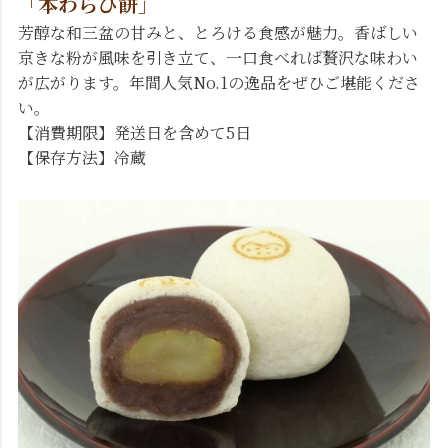
「本わらび餅」
芳醇な和三盆の甘みと、とろける食感が魅力。香ばしい
京きな粉が風味を引き立て、一口食べれば贅沢な味わい
が広がります。年間人気No.1の逸品をぜひご堪能くださ
い。
【消費期限】発送日を含めて5日
【保存方法】冷蔵