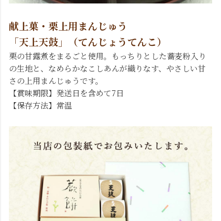
献上菓・栗上用まんじゅう
「天上天鼓」（てんじょうてんこ）
栗の甘露煮をまるごと使用。もっちりとした蕎麦粉入り
の生地と、なめらかなこしあんが織りなす、やさしい甘
さの上用まんじゅうです。
【賞味期限】発送日を含めて7日
【保存方法】常温