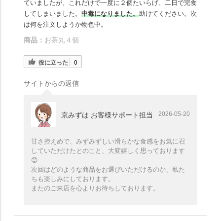
ていましたが、これだけで一度に２個たいらげ、二日で完食
してしまいました。
中毒になりました。
助けてください。次
は何を注文しようか物色中。
商品：
お茶丸４個
役に立った
0
サイトからの返信
2026-05-20
京みずは お客様サポート担当
甘さ控えめで、みずみずしい滑らかな食感をお気に召
していただけたとのこと、大変嬉しく思っております
😊
次回はどのような商品をお選びいただけるのか、私た
ちも楽しみにしております。
またのご来店を心よりお待ちしております。