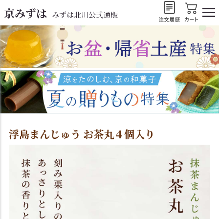
京みずは
みずは北川公式通販
浮島まんじゅう お茶丸４個入り