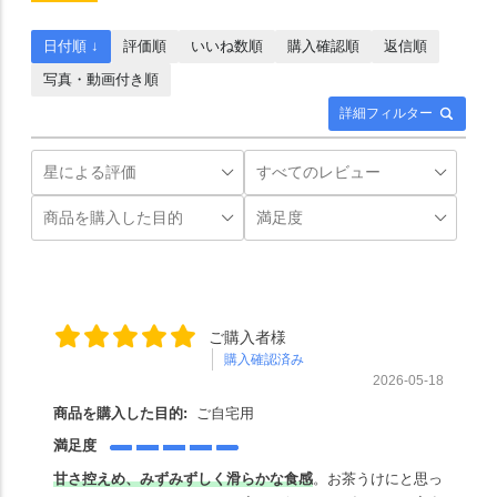
日付順 ↓
評価順
いいね数順
購入確認順
返信順
写真・動画付き順
詳細フィルター
ご購入者様
購入確認済み
2026-05-18
商品を購入した目的:
ご自宅用
満足度
甘さ控えめ、みずみずしく滑らかな食感
。お茶うけにと思っ