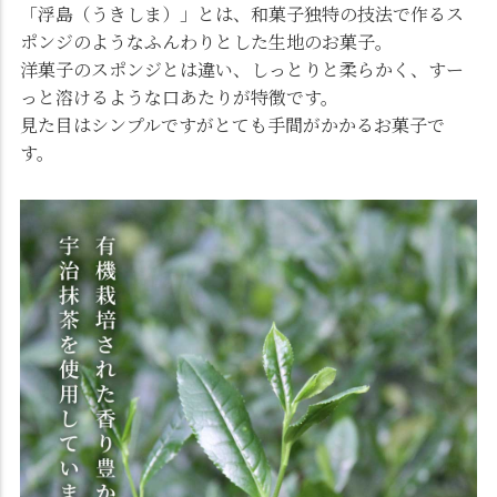
「浮島（うきしま）」とは、和菓子独特の技法で作るス
ポンジのようなふんわりとした生地のお菓子。
洋菓子のスポンジとは違い、しっとりと柔らかく、すー
っと溶けるような口あたりが特徴です。
見た目はシンプルですがとても手間がかかるお菓子で
す。