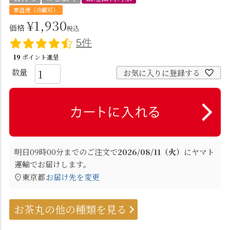
常温便（冷蔵可）
¥
1,930
価格
税込
5件
19
ポイント進呈
お気に入りに登録する
明日
09時00分
までのご注文で
2026/08/11（火）
に
ヤマト
運輸
でお届けします。
東京都
お届け先を変更
お茶丸の他の種類を見る