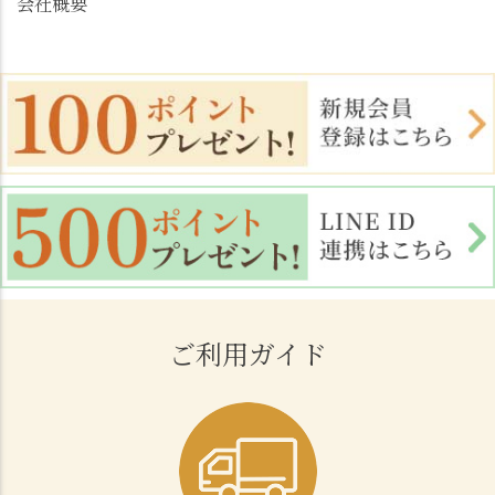
会社概要
ご利用ガイド