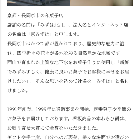
京都・長岡京市の和菓子店
店舗の名前は「みずは北川」、法人名とインターネット店
の名前は「京みずは」と申します。
長岡京市はかつて都が置かれており、歴史的な魅力に溢
れ、四季折々の花々が各地を彩る自然豊かな地域です。
西山で育まれた上質な地下水をお菓子作りに使用し「新鮮
でみずみずしく、健康に良いお菓子でお客様に幸せをお届
けしたい」。そんな思いを込めて社名を「みずは」と名付
けました。
1991年創業、1999年に通販事業を開始、定番菓子や季節の
お菓子をお届けしております。看板商品の本わらび餅は、
お取り寄せ大賞にて金賞をいただきました。
ギフトや手土産、自分へのご褒美、様々な場面でお選びい