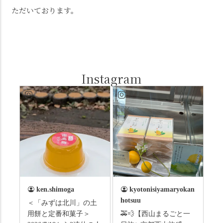
ただいております。
Instagram
ken.shimoga
kyotonisiyamaryokan
hotsuu
＜「みずは北川」の土
用餅と定番和菓子＞
🚕💨【西山まるごと一