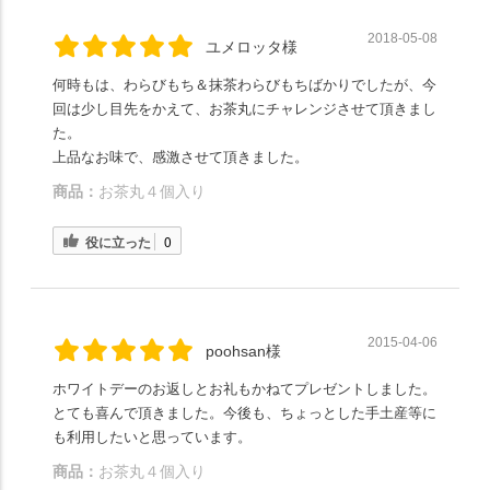
2018-05-08
ユメロッタ様
何時もは、わらびもち＆抹茶わらびもちばかりでしたが、今
回は少し目先をかえて、お茶丸にチャレンジさせて頂きまし
た。
上品なお味で、感激させて頂きました。
商品：
お茶丸４個入り
役に立った
0
2015-04-06
poohsan様
ホワイトデーのお返しとお礼もかねてプレゼントしました。
とても喜んで頂きました。今後も、ちょっとした手土産等に
も利用したいと思っています。
商品：
お茶丸４個入り