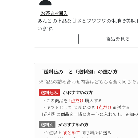
お茶丸4個入
あんこの上品な甘さとフワフワの生地で美味
います。
商品を見る
「送料込み」と「送料別」の選び方
※商品の詰め合わせ内容はどちらも全く同じで
送料込み
がおすすめの方
・この商品を
1点だけ
購入する
・ギフトとして1カ所につき
1点だけ
直送する
(送料別の商品を一緒にカートに入れても、追加の
送料別
がおすすめの方
・2点以上
まとめて
同じ場所に送る