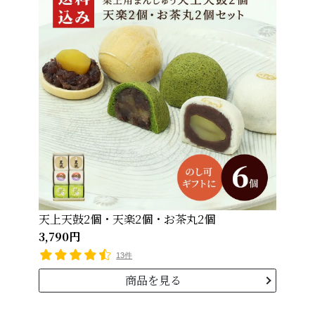
天上天鼓2個・天楽2個・お茶丸2個
3,790円
13件
商品を見る