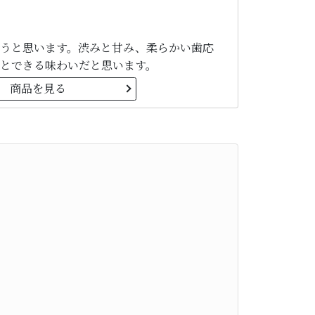
うと思います。渋みと甘み、柔らかい歯応
とできる味わいだと思います。
商品を見る