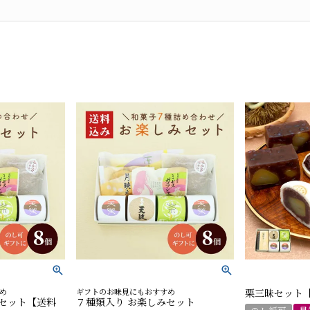
め
ギフトのお味見にもおすすめ
栗三昧セット
みセット【送料
７種類入り お楽しみセット