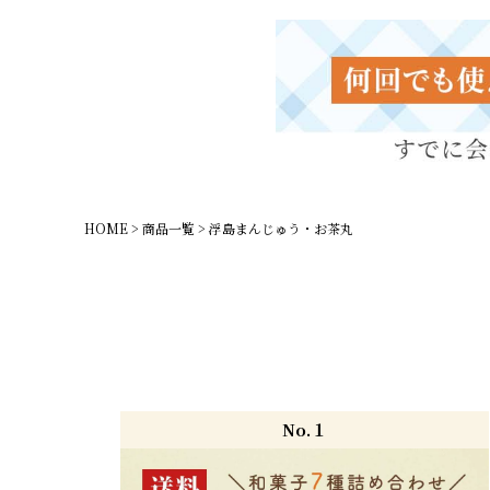
HOME
商品一覧
浮島まんじゅう・お茶丸
No.１