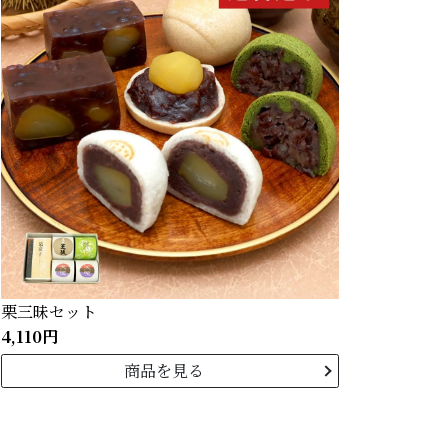
栗三昧セット
4,110円
商品を見る