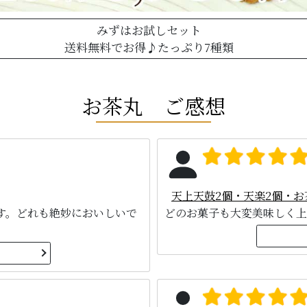
みずはお試しセット
送料無料でお得♪たっぷり7種類
お茶丸 ご感想
天上天鼓2個・天楽2個・お
す。どれも絶妙においしいで
どのお菓子も大変美味しく上