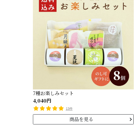
7種お楽しみセット
4,040円
13件
商品を見る