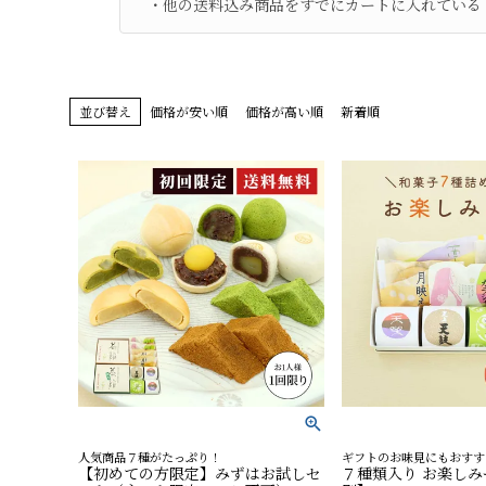
・他の送料込み商品をすでにカートに入れている
並び替え
価格が安い順
価格が高い順
新着順
人気商品７種がたっぷり！
ギフトのお味見にもおすす
【初めての方限定】みずはお試しセ
７種類入り お楽し