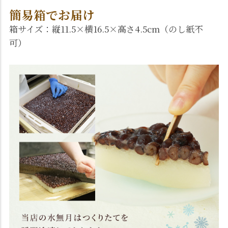
簡易箱でお届け
箱サイズ：縦11.5×横16.5×高さ4.5cm（のし紙不
可）