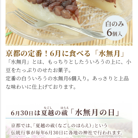
京都の定番！6月に食べる「水無月」
「水無月」とは、もっちりとしたういろうの上に、小
豆をたっぷりのせたお菓子。
定番の白ういろうの水無月6個入り。あっさりと上品
な味わいに仕上げております。