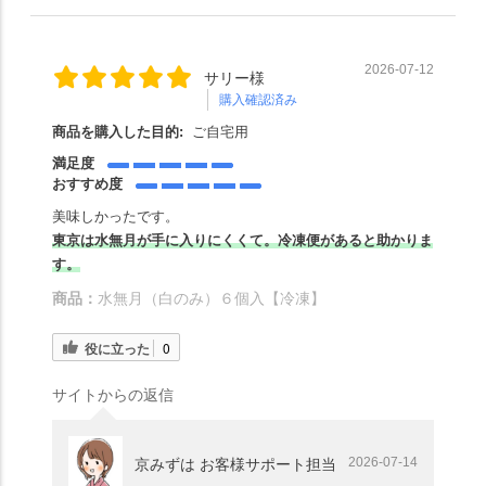
2026-07-12
サリー様
購入確認済み
商品を購入した目的:
ご自宅用
満足度
おすすめ度
美味しかったです。
東京は水無月が手に入りにくくて。冷凍便があると助かりま
す。
商品：
水無月（白のみ）６個入【冷凍】
役に立った
0
サイトからの返信
2026-07-14
京みずは お客様サポート担当