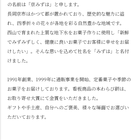
の名前は「京みずは」と申します。
長岡京市はかつて都が置かれており、歴史的な魅力に溢
れ、四季折々の花々が各地を彩る自然豊かな地域です。
西山で育まれた上質な地下水をお菓子作りに使用し「新鮮
でみずみずしく、健康に良いお菓子でお客様に幸せをお届
けしたい」。そんな思いを込めて社名を「みずは」と名付
けました。
1991年創業、1999年に通販事業を開始、定番菓子や季節の
お菓子をお届けしております。看板商品の本わらび餅は、
お取り寄せ大賞にて金賞をいただきました。
ギフトや手土産、自分へのご褒美、様々な場面でお選びい
ただいております。