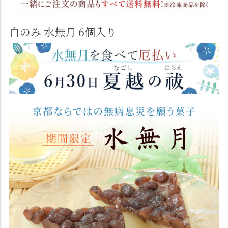
白のみ 水無月 6個入り