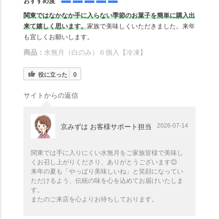
おすすめ度
関東ではなかなか手に入らない季節のお菓子を簡単に購入出
来て嬉しく思います。
家族で美味しくいただきました。来年
も宜しくお願いします。
商品：
水無月（白のみ）６個入【冷凍】
役に立った
0
サイトからの返信
2026-07-14
京みずは お客様サポート担当
関東では手に入りにくい水無月をご家族皆様で美味し
くお召し上がりくださり、ありがとうございます😊
来年の夏も「やっぱり美味しいね」と笑顔になってい
ただけるよう、伝統の味を心を込めてお届けいたしま
す。
またのご来店を心よりお待ちしております。