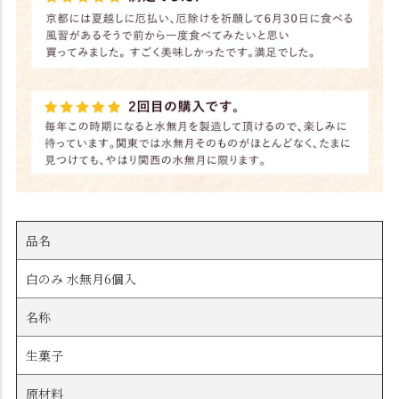
品名
白のみ 水無月6個入
名称
生菓子
原材料