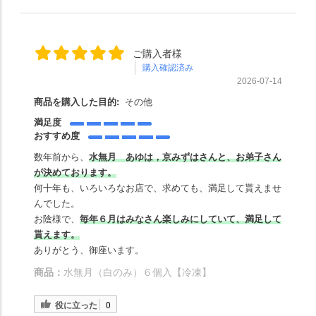
ご購入者様
購入確認済み
2026-07-14
商品を購入した目的:
その他
満足度
おすすめ度
数年前から、
水無月 あゆは，京みずはさんと、お弟子さん
が決めております。
何十年も、いろいろなお店で、求めても、満足して貰えませ
んでした。
お陰様で、
毎年６月はみなさん楽しみにしていて、満足して
貰えます。
ありがとう、御座います。
商品：
水無月（白のみ）６個入【冷凍】
役に立った
0