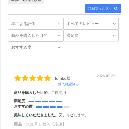
詳細フィルター
2026-07-22
Tombo様
購入確認済み
商品を購入した目的:
ご自宅用
満足度
おすすめ度
美味しくいただきました
。又、リピします。
商品：
水無月６個入【冷凍】