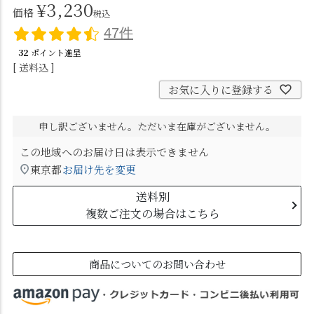
¥
3,230
価格
税込
47件
32
ポイント進呈
送料込
お気に入りに登録する
申し訳ございません。ただいま在庫がございません。
この地域へのお届け日は表示できません
東京都
お届け先を変更
送料別
複数ご注文の場合はこちら
商品についてのお問い合わせ