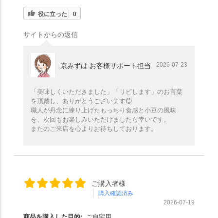
役に立った
0
サイトからの返信
2026-07-23
京みずは お客様サポート担当
「美味しくいただきました」「リピします」のお言葉
を頂戴し、ありがとうございます😊
職人が丹念に練り上げたもっちり食感と小豆の風味
を、次回もお楽しみいただけましたら幸いです。
またのご来店を心よりお待ちしております。
ご購入者様
購入確認済み
2026-07-19
商品を購入した目的:
ご自宅用