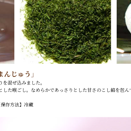
まんじゅう」
りを混ぜ込みました。
とした喉ごし。なめらかであっさりとした甘さのこし餡を包ん
【保存方法】冷蔵