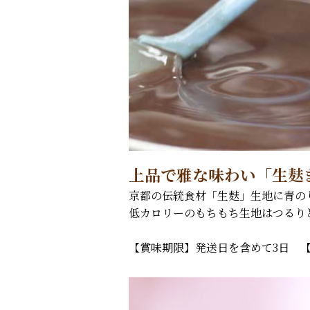
上品で雅な味わい「生麸
京都の伝統食材「生麸」生地に青の
低カロリーのもちもち生地はつるり
【賞味期限】発送日を含めて3日 