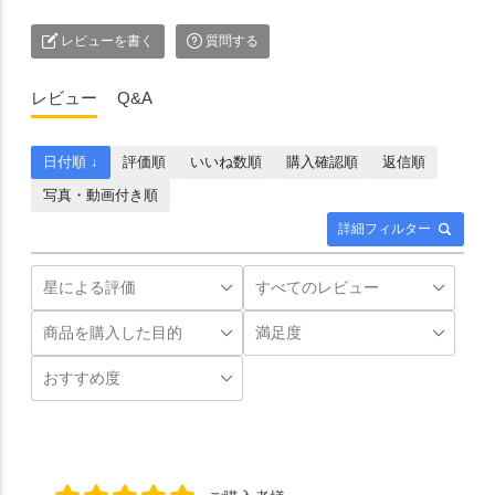
レビューを書く
質問する
レビュー
Q&A
日付順 ↓
評価順
いいね数順
購入確認順
返信順
写真・動画付き順
詳細フィルター