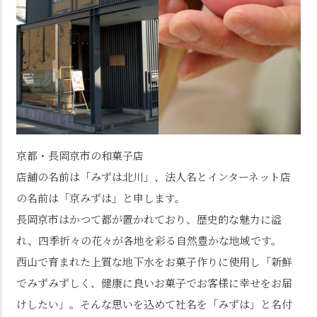
京都・長岡京市の和菓子店
店舗の名前は「みずは北川」、法人名とインターネット店
の名前は「京みずは」と申します。
長岡京市はかつて都が置かれており、歴史的な魅力に溢
れ、四季折々の花々が各地を彩る自然豊かな地域です。
西山で育まれた上質な地下水をお菓子作りに使用し「新鮮
でみずみずしく、健康に良いお菓子でお客様に幸せをお届
けしたい」。そんな思いを込めて社名を「みずは」と名付