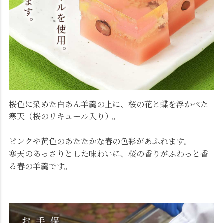
桜色に染めた白あん羊羹の上に、桜の花と蝶を浮かべた
寒天（桜のリキュール入り）。
ピンクや黄色のあたたかな春の色彩があふれます。
寒天のあっさりとした味わいに、桜の香りがふわっと香
る春の羊羹です。