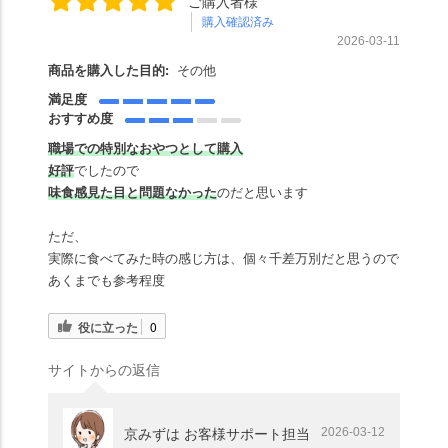
ご購入者様
購入確認済み
2026-03-11
商品を購入した目的:
その他
満足度
おすすめ度
職場での特別なおやつとして購入
好評
でしたので
味食感見た目と問題なかった
のだと思います
ただ、
実際に食べてみた時の感じ方は、個々千差万別だと思うので
あくまでも参考程度
役に立った
0
サイトからの返信
2026-03-12
京みずは お客様サポート担当