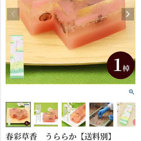
春彩草香 うららか【送料別】