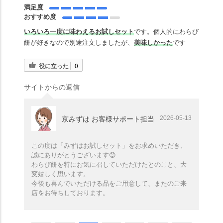
満足度
おすすめ度
いろいろ一度に味わえるお試しセット
です。個人的にわらび
餅が好きなので別途注文しましたが、
美味しかった
です
役に立った
0
サイトからの返信
2026-05-13
京みずは お客様サポート担当
この度は「みずはお試しセット」をお求めいただき、
誠にありがとうございます😊
わらび餅を特にお気に召していただけたとのこと、大
変嬉しく思います。
今後も喜んでいただける品をご用意して、またのご来
店をお待ちしております。