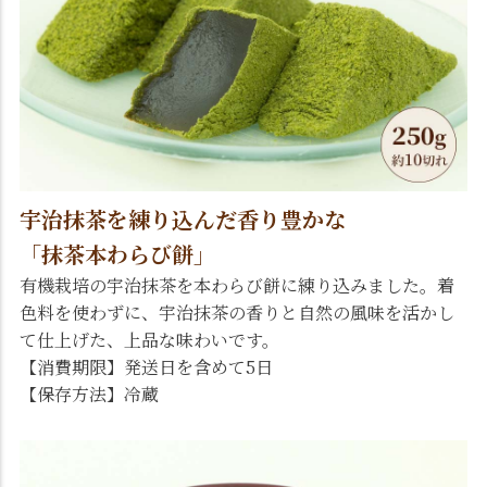
宇治抹茶を練り込んだ香り豊かな
「抹茶本わらび餅」
有機栽培の宇治抹茶を本わらび餅に練り込みました。着
色料を使わずに、宇治抹茶の香りと自然の風味を活かし
て仕上げた、上品な味わいです。
【消費期限】発送日を含めて5日
【保存方法】冷蔵