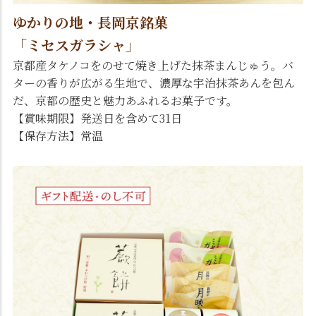
ゆかりの地・長岡京銘菓
「ミセスガラシャ」
京都産タケノコをのせて焼き上げた抹茶まんじゅう。バ
ターの香りが広がる生地で、濃厚な宇治抹茶あんを包ん
だ、京都の歴史と魅力あふれるお菓子です。
【賞味期限】発送日を含めて31日
【保存方法】常温