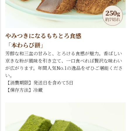
やみつきになるもちとろ食感
「本わらび餅」
芳醇な和三盆の甘みと、とろける食感が魅力。香ばしい
京きな粉が風味を引き立て、一口食べれば贅沢な味わい
が広がります。年間人気No.1の逸品をぜひご堪能くださ
い。
【消費期限】発送日を含めて5日
【保存方法】冷蔵