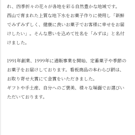
れ、四季折々の花々が各地を彩る自然豊かな地域です。
西山で育まれた上質な地下水をお菓子作りに使用し「新鮮
でみずみずしく、健康に良いお菓子でお客様に幸せをお届
けしたい」。そんな思いを込めて社名を「みずは」と名付
けました。
1991年創業、1999年に通販事業を開始、定番菓子や季節の
お菓子をお届けしております。看板商品の本わらび餅は、
お取り寄せ大賞にて金賞をいただきました。
ギフトや手土産、自分へのご褒美、様々な場面でお選びい
ただいております。