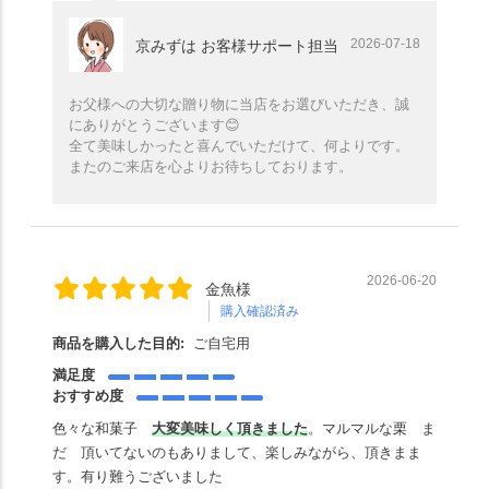
2026-07-18
京みずは お客様サポート担当
お父様への大切な贈り物に当店をお選びいただき、誠
にありがとうございます😊
全て美味しかったと喜んでいただけて、何よりです。
またのご来店を心よりお待ちしております。
2026-06-20
金魚様
購入確認済み
商品を購入した目的:
ご自宅用
満足度
おすすめ度
色々な和菓子
大変美味しく頂きました
。マルマルな栗 ま
だ 頂いてないのもありまして、楽しみながら、頂きまま
す。有り難うございました