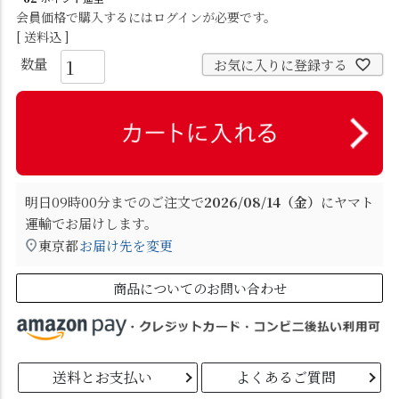
会員価格で購入するにはログインが必要です。
送料込
お気に入りに登録する
明日
09時00分
までのご注文で
2026/08/14（金）
に
ヤマト
運輸
でお届けします。
東京都
お届け先を変更
商品についてのお問い合わせ
送料とお支払い
よくあるご質問