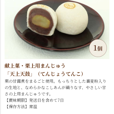
献上菓・栗上用まんじゅう
「天上天鼓」（てんじょうてんこ）
栗の甘露煮をまるごと使用。もっちりとした蕎麦粉入り
の生地と、なめらかなこしあんが織りなす、やさしい甘
さの上用まんじゅうです。
【賞味期限】発送日を含めて7日
【保存方法】常温