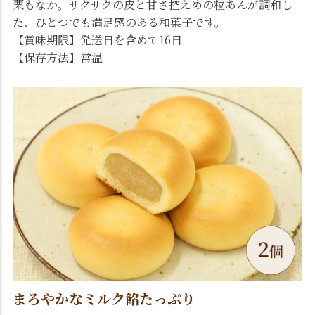
栗もなか。サクサクの皮と甘さ控えめの粒あんが調和し
た、ひとつでも満足感のある和菓子です。
【賞味期限】発送日を含めて16日
【保存方法】常温
まろやかなミルク餡たっぷり