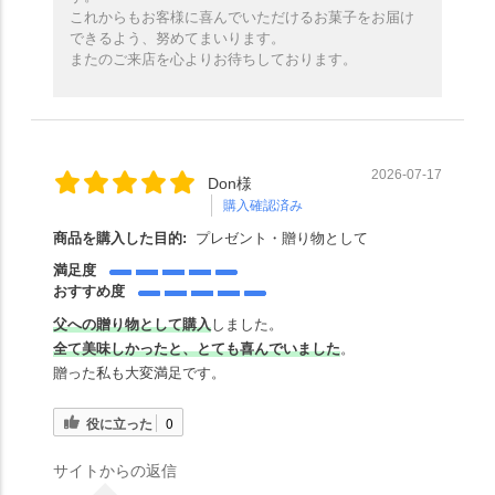
これからもお客様に喜んでいただけるお菓子をお届け
できるよう、努めてまいります。
またのご来店を心よりお待ちしております。
2026-07-17
Don様
購入確認済み
商品を購入した目的:
プレゼント・贈り物として
満足度
おすすめ度
父への贈り物として購入
しました。
全て美味しかったと、とても喜んでいました
。
贈った私も大変満足です。
役に立った
0
サイトからの返信