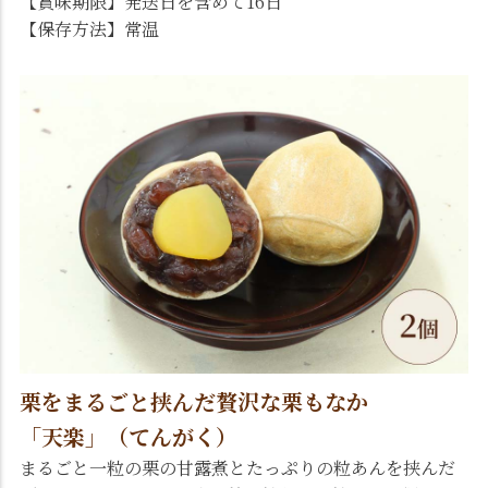
【賞味期限】発送日を含めて16日
【保存方法】常温
栗をまるごと挟んだ贅沢な栗もなか
「天楽」（てんがく）
まるごと一粒の栗の甘露煮とたっぷりの粒あんを挟んだ