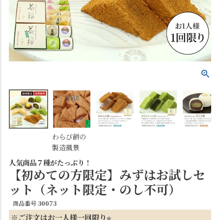
わらび餅の
製造風景
人気商品７種がたっぷり！
【初めての方限定】みずはお試しセ
ット（ネット限定・のし不可）
商品番号
30073
※ご注文はお一人様一回限り