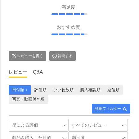
満足度
おすすめ度
レビューを書く
質問する
レビュー
Q&A
日付順 ↓
評価順
いいね数順
購入確認順
返信順
写真・動画付き順
詳細フィルター