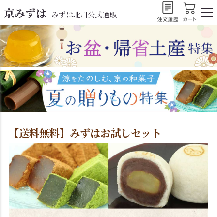
京みずは
みずは北川公式通販
【送料無料】みずはお試しセット