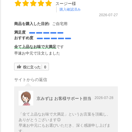
スージー様
購入確認済み
2026-07-27
商品を購入した目的:
ご自宅用
満足度
おすすめ度
全て上品なお味で大満足
です
早速お中元で注文しました
役に立った
0
サイトからの返信
2026-07-28
京みずは お客様サポート担当
「全て上品なお味で大満足」というお言葉を頂戴し、
ありがとうございます😊
早速お中元にもお選びいただき、深く感謝申し上げま
す。