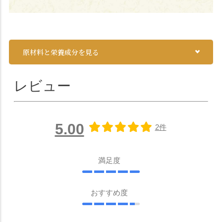
原材料と栄養成分を見る
レビュー
5.00
2件
満足度
おすすめ度