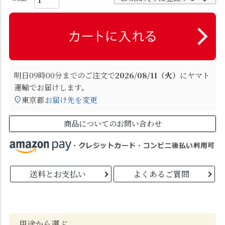
明日
09時00分
までのご注文で
2026/08/11（火）
に
ヤマト
運輸
でお届けします。
東京都
お届け先を変更
商品についてのお問い合わせ
送料とお支払い
よくあるご質問
用途から選ぶ