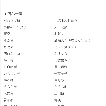
してみてね。 ※発信は
イマックスは「善峯
」を付けて長岡京の素
今回控えさせていただ
寺」！ 境内に咲くあじ
敵な写真を投稿して下
きました。 •お茶丸 •天
さいはなんと8000株。
全商品一覧
さい😉 #長岡京スイー
上天鼓 •天楽 •完熟南紅
「もう終わってるか
ツ #みずは北川 #わらび
本わらび餅
生麩まんじゅう
梅ゼリー 上記4点も定番
な…」と半ば諦めてい
餅 #抹茶わらび餅
季節の上生菓子
天上天鼓
の和菓子。 完熟南紅梅
たら、上の方にはまだ
ゼリーは、現在1,500円
瑞々しい花がたくさん
天楽
お茶丸
以上購入すると1個プレ
残っていてくれました
みかさ
酒粕入り薄皮まんじゅう
ゼントのクーポン企画
✨ちょうどこの日から
月映え
ミセスガラシャ
を実施中。期限は
始まった「あじさい供
7/26（日）。但し、「み
養」で、池に浮かぶあ
西山がさね
かすてら
ずは北川」のアプリ会
じさいにも出会えるか
梅一爽
丹波栗童子
員登録が必要です。 ※
も…という素敵なお話
紅白饅頭
黄白饅頭
ゼリーは生の写真を撮
も。 天然記念物の「遊
いちご大福
干支菓子
りたかったのですが、
龍の松」は、地を這う
崩れてしまいました。
ように伸びる主幹がま
零れ梅
草もち
「みずは北川」のアプ
るで龍が遊ぶように見
うららか
さくら餅
リ会員の登録はほんと
える迫力！そして桂昌
水無月
土用餅
うにおすすめ。ポイン
院お手植えと伝わる樹
若あゆ
青楓
トもすぐに貯まります
齢300年超のしだれ
し、いろんな特典もあ
桜。"玉の輿"の語源に