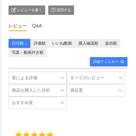
レビューを書く
質問する
レビュー
Q&A
日付順 ↓
評価順
いいね数順
購入確認順
返信順
写真・動画付き順
詳細フィルター