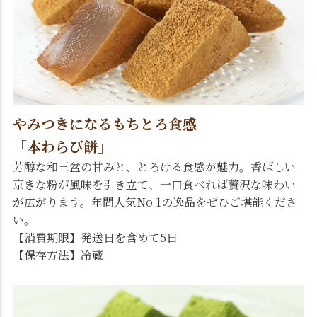
やみつきになるもちとろ食感
「本わらび餅」
芳醇な和三盆の甘みと、とろける食感が魅力。香ばしい
京きな粉が風味を引き立て、一口食べれば贅沢な味わい
が広がります。年間人気No.1の逸品をぜひご堪能くださ
い。
【消費期限】発送日を含めて5日
【保存方法】冷蔵