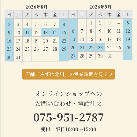
2026年8月
2026年9月
日
月
火
水
木
金
土
日
月
火
水
木
金
土
1
2
3
4
5
2
3
4
5
6
7
8
6
7
8
9
10
11
12
9
10
11
12
13
14
15
13
14
15
16
17
18
19
16
17
18
19
20
21
22
20
21
22
23
24
25
26
23
24
25
26
27
28
29
27
28
29
30
31
30
31
店舗「みずは北川」の営業時間を見る
オンラインショップへの
お問い合わせ・電話注文
075-951-2787
受付 平日10:00～15:00