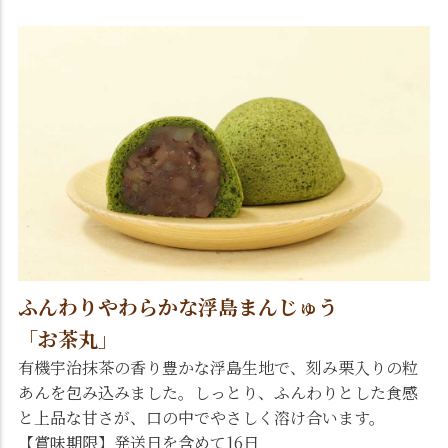
ふんわりやわらかな浮島まんじゅう
「お茶丸」
有機宇治抹茶の香り豊かな浮島生地で、刻み栗入りの粒
あんを包み込みました。しっとり、ふんわりとした食感
と上品な甘さが、口の中でやさしく溶け合います。
【賞味期限】発送日を含めて16日