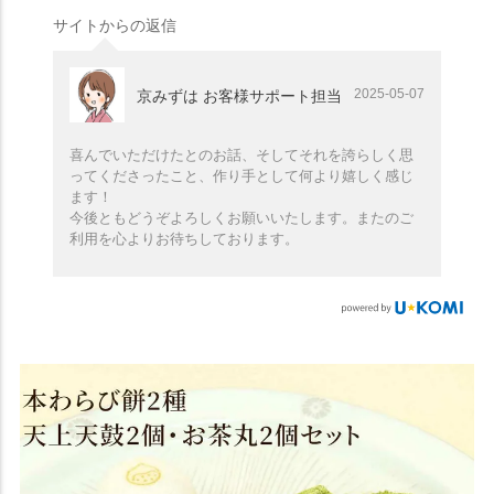
サイトからの返信
2025-05-07
京みずは お客様サポート担当
喜んでいただけたとのお話、そしてそれを誇らしく思
ってくださったこと、作り手として何より嬉しく感じ
ます！
今後ともどうぞよろしくお願いいたします。またのご
利用を心よりお待ちしております。