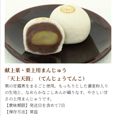
献上菓・栗上用まんじゅう
「天上天鼓」（てんじょうてんこ）
栗の甘露煮をまるごと使用。もっちりとした蕎麦粉入り
の生地と、なめらかなこしあんが織りなす、やさしい甘
さの上用まんじゅうです。
【賞味期限】発送日を含めて7日
【保存方法】常温