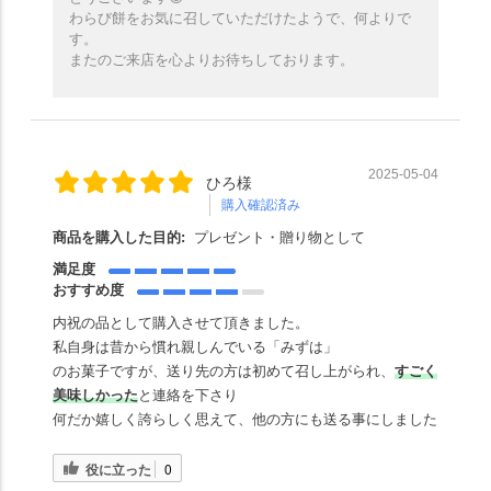
わらび餅をお気に召していただけたようで、何よりで
す。
またのご来店を心よりお待ちしております。
2025-05-04
ひろ様
購入確認済み
商品を購入した目的:
プレゼント・贈り物として
満足度
おすすめ度
内祝の品として購入させて頂きました。
私自身は昔から慣れ親しんでいる「みずは」
のお菓子ですが、送り先の方は初めて召し上がられ、
すごく
美味しかった
と連絡を下さり
何だか嬉しく誇らしく思えて、他の方にも送る事にしました
役に立った
0