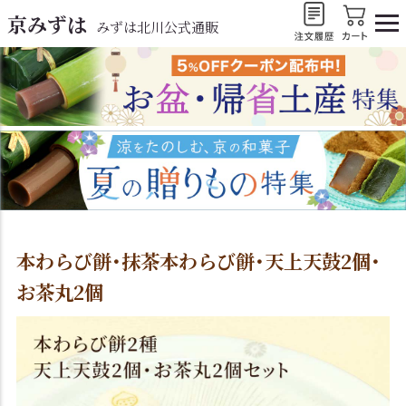
京みずは
みずは北川公式通販
本わらび餅･抹茶本わらび餅･天上天鼓2個･
お茶丸2個