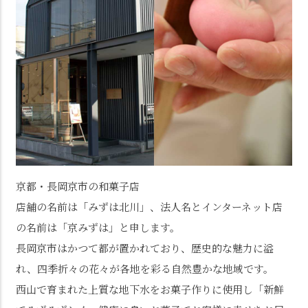
京都・長岡京市の和菓子店
店舗の名前は「みずは北川」、法人名とインターネット店
の名前は「京みずは」と申します。
長岡京市はかつて都が置かれており、歴史的な魅力に溢
れ、四季折々の花々が各地を彩る自然豊かな地域です。
西山で育まれた上質な地下水をお菓子作りに使用し「新鮮