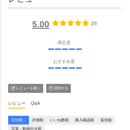
5.00
3件
満足度
おすすめ度
レビューを書く
質問する
レビュー
Q&A
日付順 ↓
評価順
いいね数順
購入確認順
返信順
写真・動画付き順