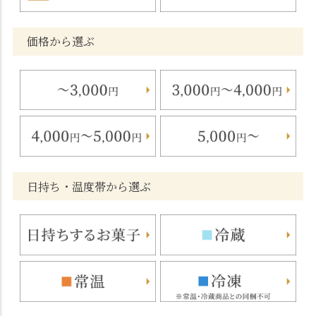
価格から選ぶ
日持ち・温度帯から選ぶ