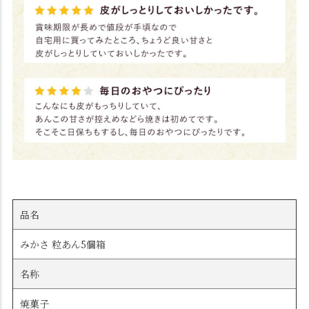
品名
みかさ 粒あん5個箱
名称
焼菓子