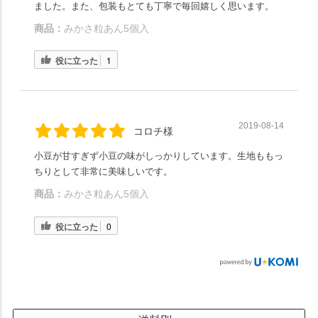
ました。また、包装もとても丁寧で毎回嬉しく思います。
商品：
みかさ粒あん5個入
役に立った
1
2019-08-14
コロチ様
小豆が甘すぎず小豆の味がしっかりしています。生地ももっ
ちりとして非常に美味しいです。
商品：
みかさ粒あん5個入
役に立った
0