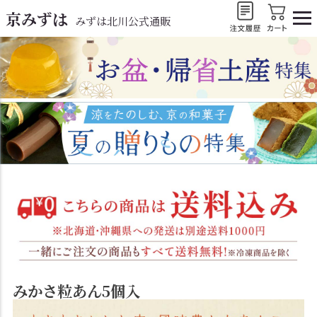
京みずは
みずは北川公式通販
みかさ粒あん5個入