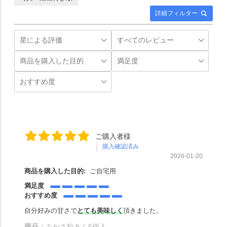
詳細フィルター
ご購入者様
購入確認済み
2026-01-20
商品を購入した目的:
ご自宅用
満足度
おすすめ度
自分好みの甘さで
とても美味しく
頂きました。
商品：
みかさ粒あん5個入