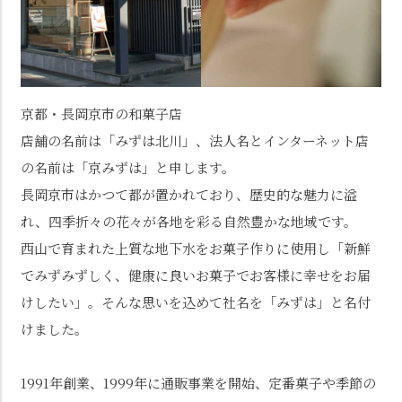
京都・長岡京市の和菓子店
店舗の名前は「みずは北川」、法人名とインターネット店
の名前は「京みずは」と申します。
長岡京市はかつて都が置かれており、歴史的な魅力に溢
れ、四季折々の花々が各地を彩る自然豊かな地域です。
西山で育まれた上質な地下水をお菓子作りに使用し「新鮮
でみずみずしく、健康に良いお菓子でお客様に幸せをお届
けしたい」。そんな思いを込めて社名を「みずは」と名付
けました。
1991年創業、1999年に通販事業を開始、定番菓子や季節の