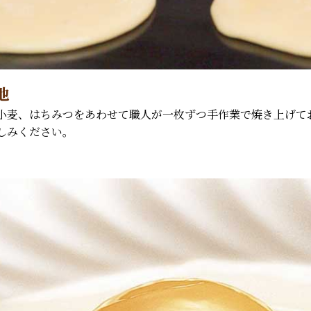
地
小麦、はちみつをあわせて職人が一枚ずつ手作業で焼き上げて
しみください。