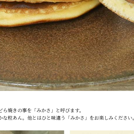
どら焼きの事を「みかさ」と呼びます。
かな粒あん。他とはひと味違う「みかさ」をお楽しみください