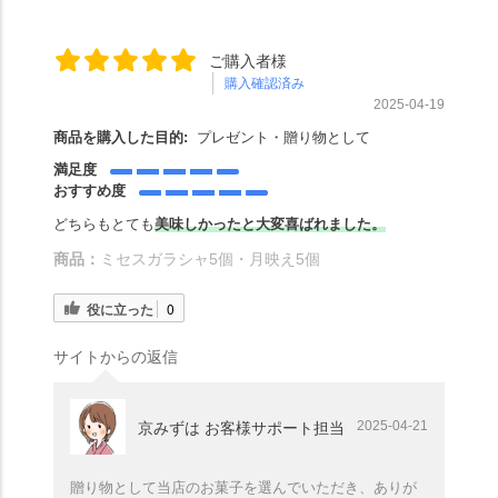
ご購入者様
購入確認済み
2025-04-19
商品を購入した目的:
プレゼント・贈り物として
満足度
おすすめ度
どちらもとても
美味しかったと大変喜ばれました。
商品：
ミセスガラシャ5個・月映え5個
役に立った
0
サイトからの返信
2025-04-21
京みずは お客様サポート担当
贈り物として当店のお菓子を選んでいただき、ありが