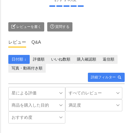
レビューを書く
質問する
レビュー
Q&A
日付順 ↓
評価順
いいね数順
購入確認順
返信順
写真・動画付き順
詳細フィルター