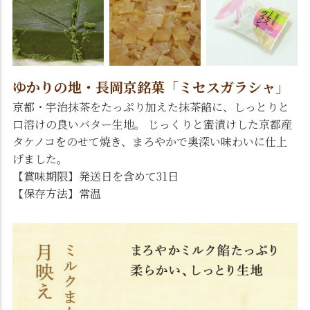
ゆかりの地・長岡京銘菓「ミセスガラシャ」
京都・宇治抹茶をたっぷり加えた抹茶餡に、しっとりと
口溶けの良いバター生地。 じっくりと蜜漬けした京都産
タケノコをのせて焼き、まろやかで奥深い味わいに仕上
げました。
【賞味期限】発送日を含めて31日
【保存方法】常温