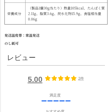
（製品1個30g当たり）熱量105kcal、たんぱく質
栄養成分
2.11g、脂質3.6g、炭水化物15.9g、食塩相当量
0.06g
発送温度帯：常温発送
のし紙可
レビュー
5.00
2件
満足度
おすすめ度