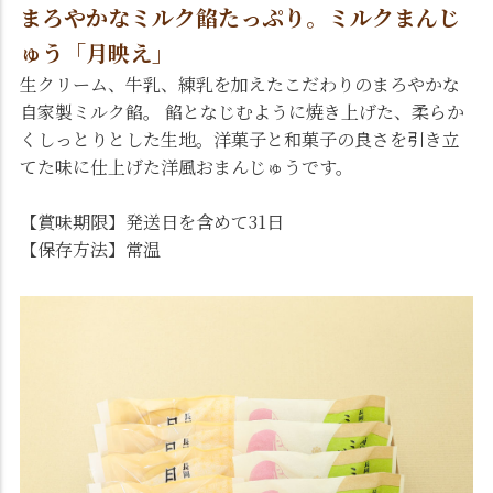
まろやかなミルク餡たっぷり。ミルクまんじ
ゅう「月映え」
生クリーム、牛乳、練乳を加えたこだわりのまろやかな
自家製ミルク餡。 餡となじむように焼き上げた、柔らか
くしっとりとした生地。洋菓子と和菓子の良さを引き立
てた味に仕上げた洋風おまんじゅうです。
【賞味期限】発送日を含めて31日
【保存方法】常温