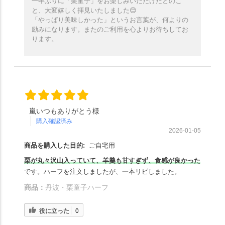
一年ぶりに「栗童子」をお楽しみいただけたとのこ
と、大変嬉しく拝見いたしました😊
「やっぱり美味しかった」というお言葉が、何よりの
励みになります。またのご利用を心よりお待ちしてお
ります。
嵐いつもありがとう様
購入確認済み
2026-01-05
商品を購入した目的:
ご自宅用
栗が丸々沢山入っていて、羊羹も甘すぎず、食感が良かった
です。ハーフを注文しましたが、一本リピしました。
商品：
丹波・栗童子ハーフ
役に立った
0