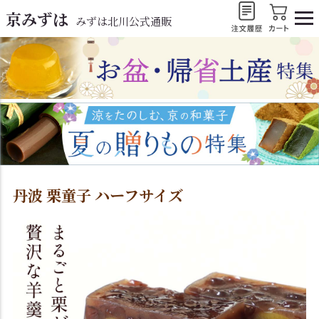
京みずは
みずは北川公式通販
丹波 栗童子 ハーフサイズ