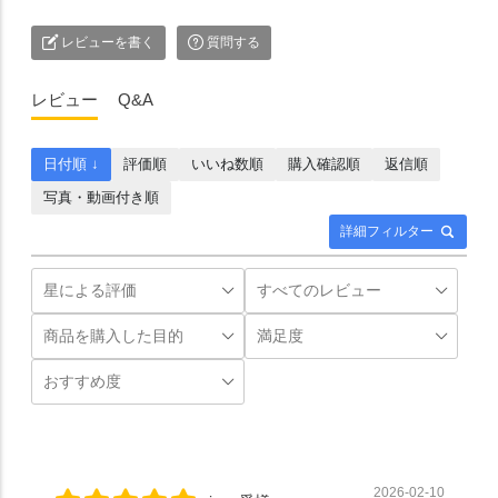
レビューを書く
質問する
レビュー
Q&A
日付順 ↓
評価順
いいね数順
購入確認順
返信順
写真・動画付き順
詳細フィルター
2026-02-10