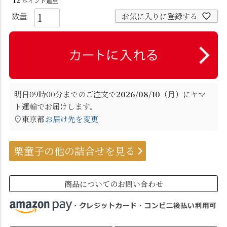
12
ポイント進呈
お気に入りに登録する
明日
09時00分
までのご注文で
2026/08/10（月）
に
ヤマ
ト運輸
でお届けします。
東京都
お届け先を変更
栗童子の他の詰合せを見る
商品についてのお問い合わせ