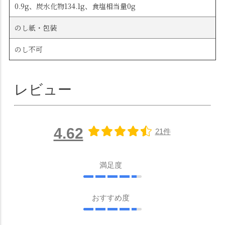
0.9g、炭水化物134.1g、食塩相当量0g
のし紙・包装
のし不可
レビュー
4.62
21件
満足度
おすすめ度