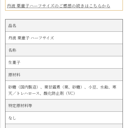
丹波 栗童子ハーフサイズのご感想の続きはこちらから
品名
丹波 栗童子 ハーフサイズ
名称
生菓子
原材料
砂糖（国内製造）、栗甘露煮（栗、砂糖）、小豆、水飴、寒
天／トレハロース、酸化防止剤（VC）
特定原材料等
なし