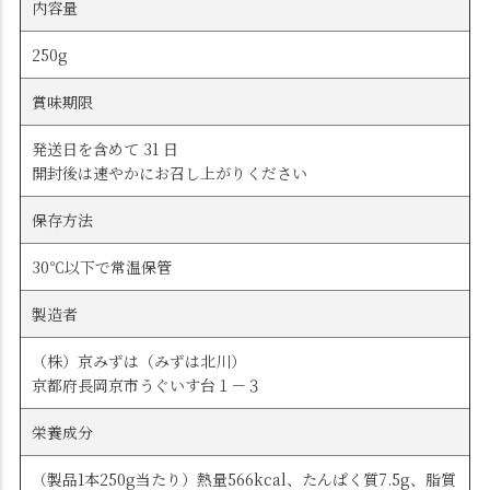
内容量
250g
賞味期限
発送日を含めて 31 日
開封後は速やかにお召し上がりください
保存方法
30℃以下で常温保管
製造者
（株）京みずは（みずは北川）
京都府長岡京市うぐいす台１－３
栄養成分
（製品1本250g当たり）熱量566kcal、たんぱく質7.5g、脂質