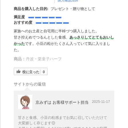
購入確認済み
商品を購入した目的:
プレゼント・贈り物として
満足度
おすすめ度
家族へのお土産と自宅用に半棹づつ購入しました。
甘さ控えめでつるんとした食感、
あっさりしてとてもおいし
かった
です。小豆の粒がたくさん入っていて気に入りまし
た。
商品：
丹波・栗童子ハーフ
役に立った
0
サイトからの返信
2025-11-17
京みずは お客様サポート担当
甘さと食感、小豆の粒感までお気に召していただけて
大変嬉しく存じます😊