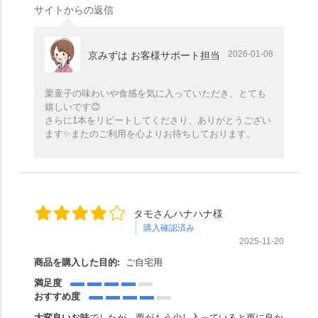
サイトからの返信
2026-01-08
京みずは お客様サポート担当
栗童子の味わいや食感を気に入っていただき、とても
嬉しいです😊
さらに1本をリピートしてくださり、ありがとうござい
ます✨️またのご利用を心よりお待ちしております。
タモさんハナハナ様
購入確認済み
2025-11-20
商品を購入した目的:
ご自宅用
満足度
おすすめ度
大変良いお味
でしたが、栗がもう少し入っていると更に良か