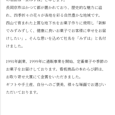
長岡京市はかつて都が置かれており、歴史的な魅力に溢
れ、四季折々の花々が各地を彩る自然豊かな地域です。
西山で育まれた上質な地下水をお菓子作りに使用し「新鮮
でみずみずしく、健康に良いお菓子でお客様に幸せをお届
けしたい」。そんな思いを込めて社名を「みずは」と名付
けました。
1991年創業、1999年に通販事業を開始、定番菓子や季節の
お菓子をお届けしております。看板商品の本わらび餅は、
お取り寄せ大賞にて金賞をいただきました。
ギフトや手土産、自分へのご褒美、様々な場面でお選びい
ただいております。