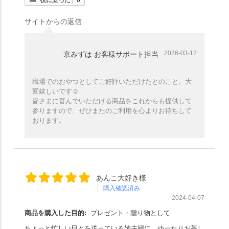
サイトからの返信
2026-03-12
京みずは お客様サポート担当
職場でのおやつとしてご好評いただけたとのこと、大
変嬉しいです☺️
皆さまに喜んでいただける商品をこれからも提供して
参りますので、ぜひまたのご利用を心よりお待ちして
おります。
あんこ大好き様
購入確認済み
2024-04-07
商品を購入した目的:
プレゼント・贈り物として
ちょっと忙しい日々を送っている姉夫婦に、ゆったりお茶し