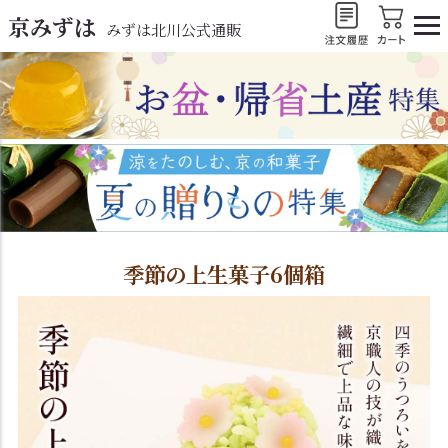
京みずは
みずは北川公式通販
季節の上生菓子6個箱