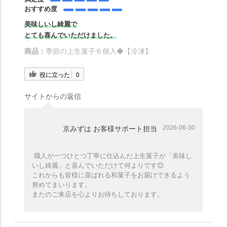
おすすめ度
美味しいし綺麗で
とても喜んでいただけました。
商品：
季節の上生菓子６個入◆【冷凍】
役に立った
0
サイトからの返信
2026-06-30
京みずは お客様サポート担当
職人が一つひとつ丁寧に仕込んだ上生菓子が「美味し
いし綺麗」と喜んでいただけて何よりです😊
これからも皆様に喜ばれる和菓子をお届けできるよう
努めてまいります。
またのご来店を心よりお待ちしております。