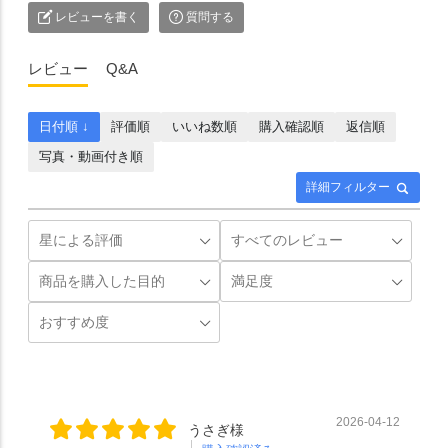
レビューを書く
質問する
レビュー
Q&A
日付順 ↓
評価順
いいね数順
購入確認順
返信順
写真・動画付き順
詳細フィルター
2026-04-12
うさぎ様