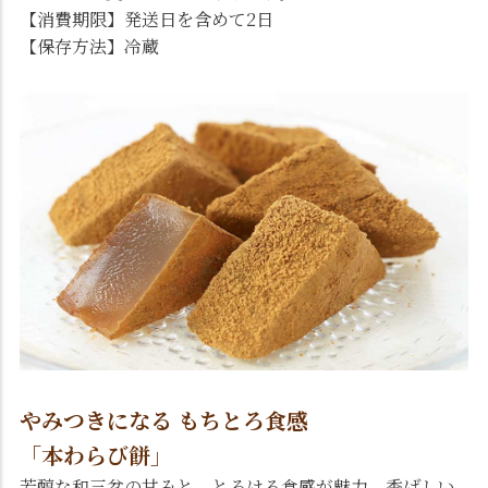
【消費期限】発送日を含めて2日
【保存方法】冷蔵
やみつきになる もちとろ食感
「本わらび餅」
芳醇な和三盆の甘みと、とろける食感が魅力。香ばしい