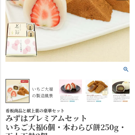
いちご大福
の製造風景
看板商品と献上菓の豪華セット
みずはプレミアムセット
いちご大福6個・本わらび餅250g・