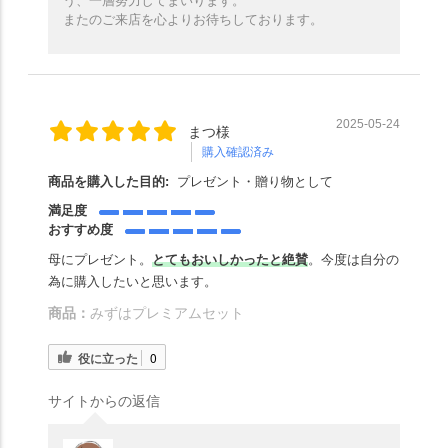
う、一層努力してまいります。
またのご来店を心よりお待ちしております。
2025-05-24
まつ様
購入確認済み
商品を購入した目的:
プレゼント・贈り物として
満足度
おすすめ度
母にプレゼント。
とてもおいしかったと絶賛
。今度は自分の
為に購入したいと思います。
商品：
みずはプレミアムセット
役に立った
0
サイトからの返信