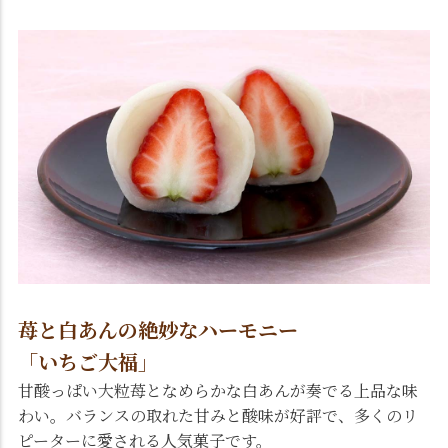
苺と白あんの絶妙なハーモニー
「いちご大福」
甘酸っぱい大粒苺となめらかな白あんが奏でる上品な味
わい。バランスの取れた甘みと酸味が好評で、多くのリ
ピーターに愛される人気菓子です。