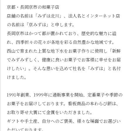
京都・長岡京市の和菓子店
店舗の名前は「みずは北川」、法人名とインターネット店
の名前は「京みずは」と申します。
長岡京市はかつて都が置かれており、歴史的な魅力に溢
れ、四季折々の花々が各地を彩る自然豊かな地域です。
西山で育まれた上質な地下水をお菓子作りに使用し「新鮮
でみずみずしく、健康に良いお菓子でお客様に幸せをお届
けしたい」。そんな思いを込めて社名を「みずは」と名付
けました。
1991年創業、1999年に通販事業を開始、定番菓子や季節の
お菓子をお届けしております。看板商品の本わらび餅は、
お取り寄せ大賞にて金賞をいただきました。
ギフトや手土産、自分へのご褒美、様々な場面でお選びい
ただいております。