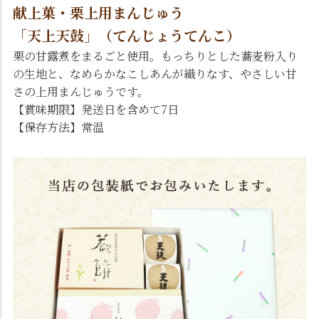
献上菓・栗上用まんじゅう
「天上天鼓」（てんじょうてんこ）
栗の甘露煮をまるごと使用。もっちりとした蕎麦粉入り
の生地と、なめらかなこしあんが織りなす、やさしい甘
さの上用まんじゅうです。
【賞味期限】発送日を含めて7日
【保存方法】常温