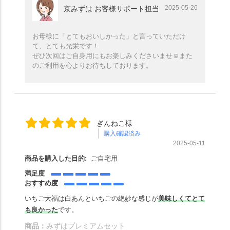
2025-05-26
京みずは お客様サポート担当
お母様に「とてもおいしかった」と言っていただけ
て、とても光栄です！
ぜひ次回はご自身用にもお楽しみくださいませ☺️また
のご利用を心よりお待ちしております。
ぎんねこ様
購入確認済み
2025-05-11
商品を購入した目的:
ご自宅用
満足度
おすすめ度
いちご大福は白あんといちごの絶妙な感じが
美味しくてとて
も良かった
です。
商品：
みずはプレミアムセット