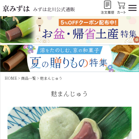
京みずは
みずは北川公式通販
HOME
商品一覧
麩まんじゅう
麩まんじゅう