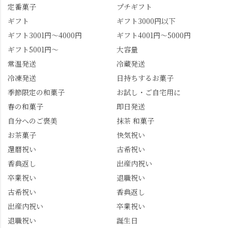
定番菓子
プチギフト
ギフト
ギフト3000円以下
ギフト3001円～4000円
ギフト4001円～5000円
ギフト5001円～
大容量
常温発送
冷蔵発送
冷凍発送
日持ちするお菓子
季節限定の和菓子
お試し・ご自宅用に
春の和菓子
即日発送
自分へのご褒美
抹茶 和菓子
お茶菓子
快気祝い
還暦祝い
古希祝い
香典返し
出産内祝い
卒業祝い
退職祝い
古希祝い
香典返し
出産内祝い
卒業祝い
退職祝い
誕生日