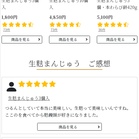
生麩まんじゅう5個
生麩まんじゅう10個
生麩まんじゅう5
入
入
個・本わらび餅420g
1,800円
4,850円
5,100円
73件
73件
36件
商品を見る
商品を見る
商品を見る
生麩まんじゅう ご感想
生麩まんじゅう3個入
つるんとしていて本当に美味しい。生麩って美味しいんですね。
ここのを食べてから麩饅頭が好きになりました。
商品を見る