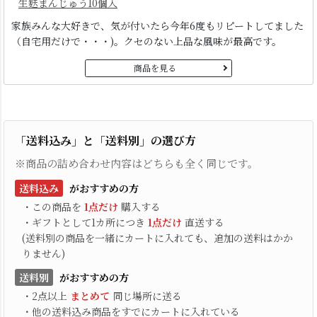
生麩まんじゅう10個入
家族みんな大好きで、気が付いたら今年6度もリピートしてました
（自宅用だけで・・・)。クセのない上品な風味が最高です。
商品を見る
「送料込み」と「送料別」の選び方
※商品の詰め合わせ内容はどちらも全く同じです。
送料込み
がおすすめの方
・この商品を
1点だけ
購入する
・ギフトとして1カ所につき
1点だけ
直送する
(送料別の商品を一緒にカートに入れても、追加の送料はかか
りません)
送料別
がおすすめの方
・2点以上
まとめて
同じ場所に送る
・他の送料込み商品をすでにカートに入れている