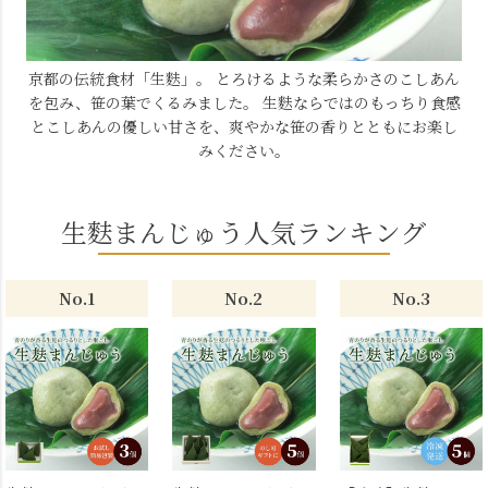
京都の伝統食材「生麩」。
とろけるような柔らかさのこしあん
を包み、笹の葉でくるみました。
生麩ならではのもっちり食感
とこしあんの優しい甘さを、爽やかな笹の香りとともにお楽し
みください。
生麩まんじゅう人気ランキング
No.1
No.2
No.3