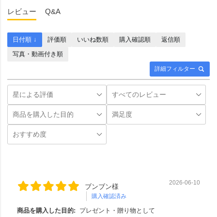
レビュー
Q&A
日付順 ↓
評価順
いいね数順
購入確認順
返信順
写真・動画付き順
詳細フィルター
2026-06-10
ブンブン様
購入確認済み
商品を購入した目的:
プレゼント・贈り物として