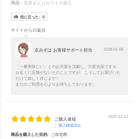
商品：
生麸まんじゅう１０個入
役に立った
0
サイトからの返信
2026-01-06
京みずは お客様サポート担当
「一番美味しい」とのお言葉を頂戴し、大変光栄です☺️
お近くに店舗がないとのことですが、こうしてお選びいた
だけて嬉しく存じます✨️
またのご利用を心よりお待ちしております。
2025-12-12
ご購入者様
購入確認済み
商品を購入した目的:
ご自宅用