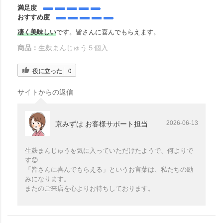
満足度
おすすめ度
凄く美味しい
です。皆さんに喜んでもらえます。
商品：
生麸まんじゅう５個入
役に立った
0
サイトからの返信
2026-06-13
京みずは お客様サポート担当
生麸まんじゅうを気に入っていただけたようで、何よりで
す😊
「皆さんに喜んでもらえる」というお言葉は、私たちの励
みになります。
またのご来店を心よりお待ちしております。