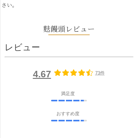
さい。
麩饅頭レビュー
レビュー
4.67
73件
満足度
おすすめ度