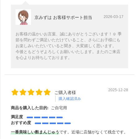
2026-03-17
京みずは お客様サポート担当
お客様の温かいお言葉、誠にありがとうございます！☺️ 季
節を問わずご満足いただけていること、さらにお子様にも
お楽しみいただいていると聞き、大変嬉しく思います。
今後ともどうぞよろしくお願いいたします。またのご来店
を心よりお待ちしております。
2025-12-28
ご購入者様
購入確認済み
商品を購入した目的:
ご自宅用
満足度
おすすめ度
一番美味しい麩まんじゅう
です。近場に店舗がなくて残念です。