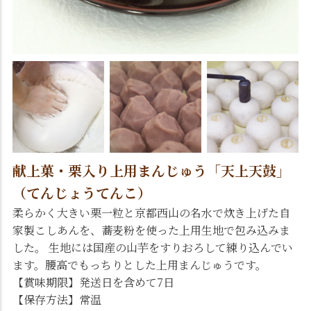
献上菓・栗入り上用まんじゅう「天上天鼓」
（てんじょうてんこ）
柔らかく大きい栗一粒と京都西山の名水で炊き上げた自
家製こしあんを、蕎麦粉を使った上用生地で包み込みま
した。 生地には国産の山芋をすりおろして練り込んでい
ます。腰高でもっちりとした上用まんじゅうです。
【賞味期限】発送日を含めて7日
【保存方法】常温