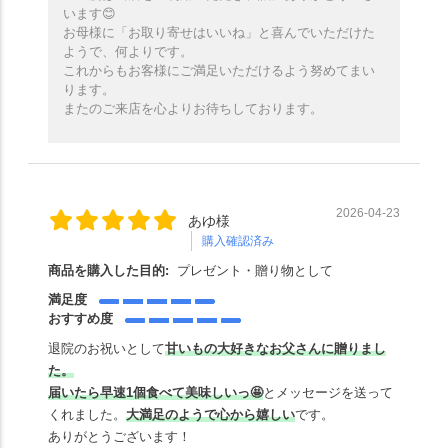
います😊
お母様に「お取り寄せはいいね」と喜んでいただけた
ようで、何よりです。
これからもお客様にご満足いただけるよう努めてまい
ります。
またのご来店を心よりお待ちしております。
2026-04-23
あゆ様
購入確認済み
商品を購入した目的:
プレゼント・贈り物として
満足度
おすすめ度
退院のお祝いとして
甘いもの大好きなお父さんに贈りまし
た。
届いたら早速1個食べて美味しいっ🤩
とメッセージを送って
くれました。
大満足のようで心から嬉しい
です。
ありがとうございます！