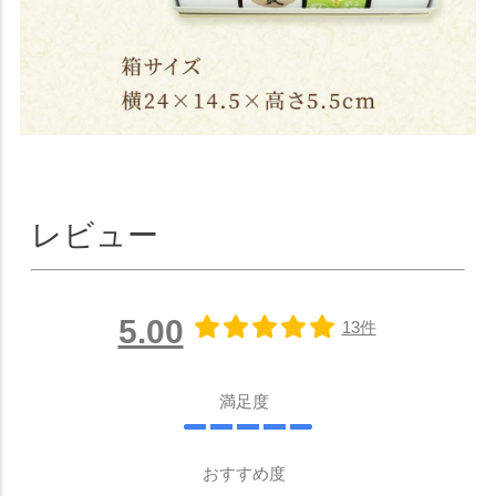
レビュー
5.00
13件
満足度
おすすめ度