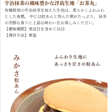
宇治抹茶の風味豊かな浮島生地「お茶丸」
有機栽培の宇治抹茶を加えた生地は、柔らかくふわふわ
とした食感。 中には粒あんと刻んだ栗がたっぷり。 抹茶
の芳醇な香りと上品な味わいをお楽しみください。
【賞味期限】発送日を含めて16日
【保存方法】常温