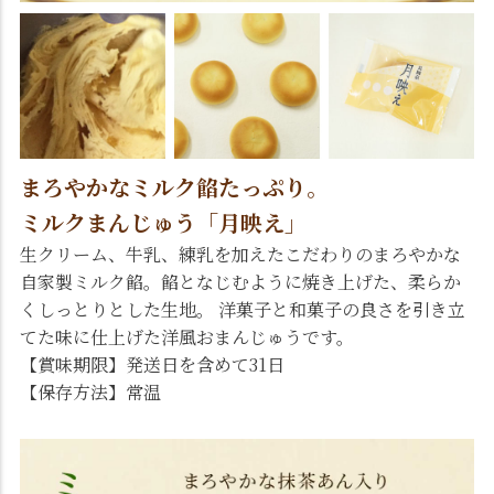
まろやかなミルク餡たっぷり。
ミルクまんじゅう「月映え」
生クリーム、牛乳、練乳を加えたこだわりのまろやかな
自家製ミルク餡。餡となじむように焼き上げた、柔らか
くしっとりとした生地。 洋菓子と和菓子の良さを引き立
てた味に仕上げた洋風おまんじゅうです。
【賞味期限】発送日を含めて31日
【保存方法】常温