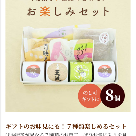
ギフトのお味見にも！７種類楽しめるセット
味や特徴が異なる７種類のお菓子。ぜひお気に入りを見