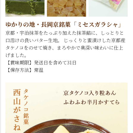
ゆかりの地・長岡京銘菓「ミセスガラシャ」
京都・宇治抹茶をたっぷり加えた抹茶餡に、しっとりと
口溶けの良いバター生地。 じっくりと蜜漬けした京都産
タケノコをのせて焼き、まろやかで奥深い味わいに仕上
げました。
【賞味期限】発送日を含めて31日
【保存方法】常温