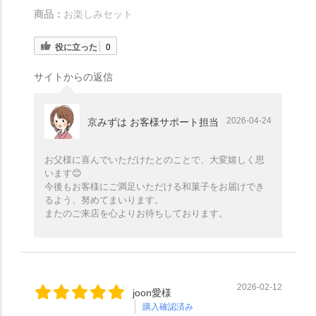
商品：
お楽しみセット
役に立った
0
サイトからの返信
2026-04-24
京みずは お客様サポート担当
お父様に喜んでいただけたとのことで、大変嬉しく思
います😊
今後もお客様にご満足いただける和菓子をお届けでき
るよう、努めてまいります。
またのご来店を心よりお待ちしております。
2026-02-12
joon愛様
購入確認済み