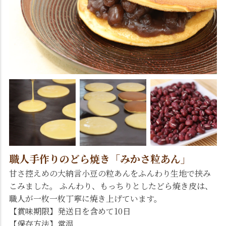
職人手作りのどら焼き「みかさ粒あん」
甘さ控えめの大納言小豆の粒あんをふんわり生地で挟み
こみました。 ふんわり、もっちりとしたどら焼き皮は、
職人が一枚一枚丁寧に焼き上げています。
【賞味期限】発送日を含めて10日
【保存方法】常温