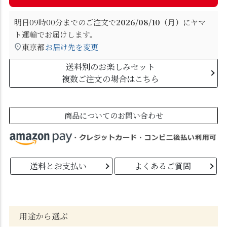
明日
09時00分
までのご注文で
2026/08/10（月）
に
ヤマ
ト運輸
でお届けします。
東京都
お届け先を変更
送料別のお楽しみセット
複数ご注文の場合はこちら
商品についてのお問い合わせ
送料とお支払い
よくあるご質問
用途から選ぶ