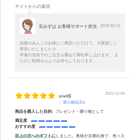
サイトからの返信
2026-02-12
京みずは お客様サポート担当
自慢のあんこのお味にご満足いただけて、大変嬉しく
拝見いたしました☺️
早速の追加でのご注文も重ねて御礼申し上げます。 ま
たのご利用を心よりお待ちしております。
2025-12-05
ariel様
購入確認済み
商品を購入した目的:
プレゼント・贈り物として
満足度
おすすめ度
目上の方へのギフトに
しました。奥様が京都出身で、色々入