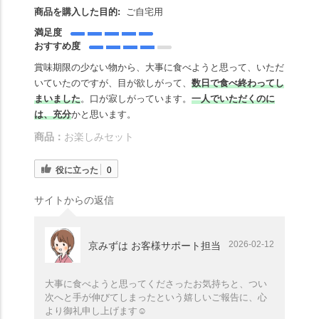
商品を購入した目的:
ご自宅用
満足度
おすすめ度
賞味期限の少ない物から、大事に食べようと思って、いただ
いていたのですが、目が欲しがって、
数日で食べ終わってし
まいました
。口が寂しがっています。
一人でいただくのに
は、充分
かと思います。
商品：
お楽しみセット
役に立った
0
サイトからの返信
2026-02-12
京みずは お客様サポート担当
大事に食べようと思ってくださったお気持ちと、つい
次へと手が伸びてしまったという嬉しいご報告に、心
より御礼申し上げます☺️