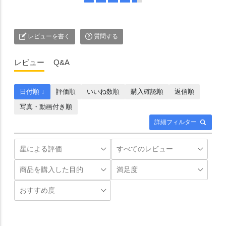
レビューを書く
質問する
レビュー
Q&A
日付順 ↓
評価順
いいね数順
購入確認順
返信順
写真・動画付き順
詳細フィルター