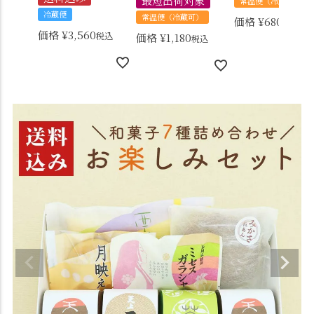
最短出荷対象
常温便（冷蔵可）
冷蔵便
常温便（冷蔵可）
価格
¥
680
税込
価格
¥
3,560
税込
価格
¥
1,180
税込