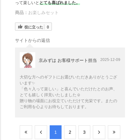
って楽しいと
とても喜ばれました。
商品：
お楽しみセット
役に立った
0
サイトからの返信
2025-12-09
京みずは お客様サポート担当
大切な方へのギフトにお選びいただきありがとうござ
います✨️
「色々入って楽しい」と喜んでいただけたとのお声、
とても嬉しく拝見いたしました☺️
贈り物の場面にお役立ていただけて光栄です。またの
ご利用を心よりお待ちしております。
​1
​2
​3