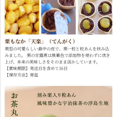
栗もなか「天楽」（てんがく）
栗型の可愛らしい最中の皮で、栗一粒と粒あんを挟み込
みました。 栗の甘露煮は無着色で添加物を使わずに炊き
上げ、本来の美味しさをそのまま活かしています。
【賞味期限】発送日を含めて16日
【保存方法】常温