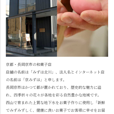
京都・長岡京市の和菓子店
店舗の名前は「みずは北川」、法人名とインターネット店
の名前は「京みずは」と申します。
長岡京市はかつて都が置かれており、歴史的な魅力に溢
れ、四季折々の花々が各地を彩る自然豊かな地域です。
西山で育まれた上質な地下水をお菓子作りに使用し「新鮮
でみずみずしく、健康に良いお菓子でお客様に幸せをお届