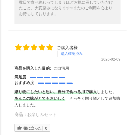
数日で食べ終わってしまうほどお気に召していただけ
たこと、大変励みになります✨️またのご利用を心より
お待ちしております。
ご購入者様
購入確認済み
2026-02-09
商品を購入した目的:
ご自宅用
満足度
おすすめ度
贈り物にしたいと思い、
自
分で食べる用で購入
しました。
あんこの味がとてもおいしく
、さっそく贈り物として追加購
入しました。
商品：
お楽しみセット
役に立った
0