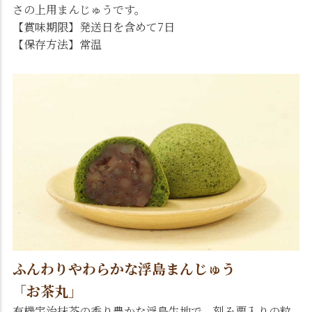
さの上用まんじゅうです。
【賞味期限】発送日を含めて7日
【保存方法】常温
ふんわりやわらかな浮島まんじゅう
「お茶丸」
有機宇治抹茶の香り豊かな浮島生地で、刻み栗入りの粒