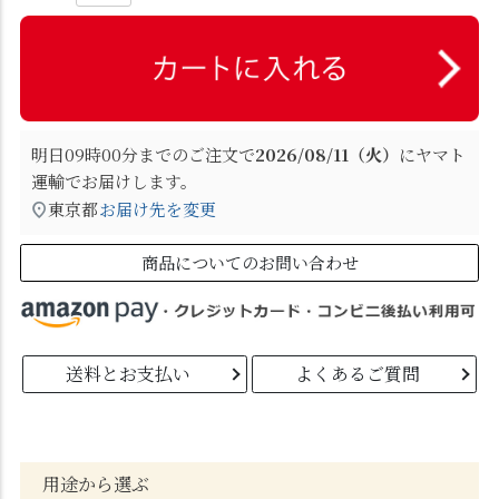
明日
09時00分
までのご注文で
2026/08/11（火）
に
ヤマト
運輸
でお届けします。
東京都
お届け先を変更
商品についてのお問い合わせ
送料とお支払い
よくあるご質問
用途から選ぶ