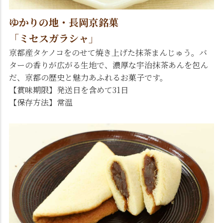
ゆかりの地・長岡京銘菓
「ミセスガラシャ」
京都産タケノコをのせて焼き上げた抹茶まんじゅう。バ
ターの香りが広がる生地で、濃厚な宇治抹茶あんを包ん
だ、京都の歴史と魅力あふれるお菓子です。
【賞味期限】発送日を含めて31日
【保存方法】常温