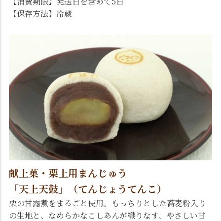
【消費期限】発送日を含めて5日
【保存方法】冷蔵
献上菓・栗上用まんじゅう
「天上天鼓」（てんじょうてんこ）
栗の甘露煮をまるごと使用。もっちりとした蕎麦粉入り
の生地と、なめらかなこしあんが織りなす、やさしい甘