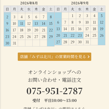
2026年8月
2026年9月
日
月
火
水
木
金
土
日
月
火
水
木
金
土
1
2
3
4
5
2
3
4
5
6
7
8
6
7
8
9
10
11
12
9
10
11
12
13
14
15
13
14
15
16
17
18
19
16
17
18
19
20
21
22
20
21
22
23
24
25
26
23
24
25
26
27
28
29
27
28
29
30
31
30
31
店舗「みずは北川」の営業時間を見る
オンラインショップへの
お問い合わせ・電話注文
075-951-2787
受付 平日10:00～15:00
店舗「みずは北川」の電話はこちら