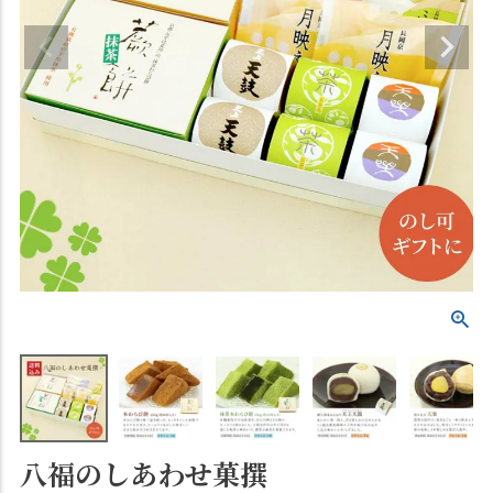
八福のしあわせ菓撰