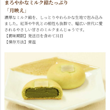
まろやかなミルク餡たっぷり
「月映え」
濃厚なミルク餡を、しっとりやわらかな生地で包み込み
ました。紅茶や牛乳との相性も抜群で、幅広い世代に愛
されるやさしい甘さのミルクまんじゅうです。
【賞味期限】発送日を含めて31日
【保存方法】常温