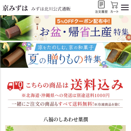
京みずは
みずは北川公式通販
八福のしあわせ菓撰