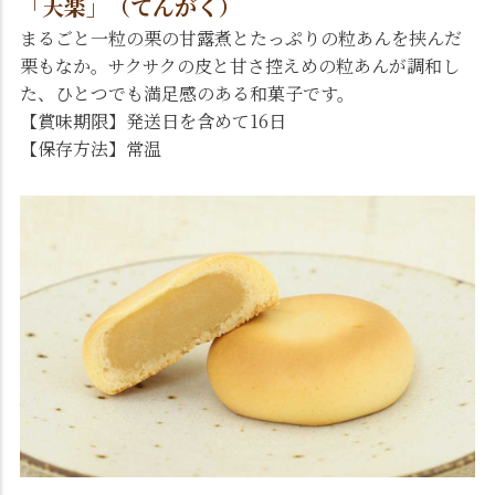
「天楽」（てんがく）
まるごと一粒の栗の甘露煮とたっぷりの粒あんを挟んだ
栗もなか。サクサクの皮と甘さ控えめの粒あんが調和し
た、ひとつでも満足感のある和菓子です。
【賞味期限】発送日を含めて16日
【保存方法】常温