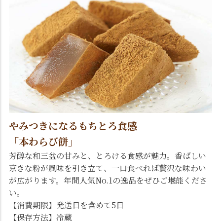
やみつきになるもちとろ食感
「本わらび餅」
芳醇な和三盆の甘みと、とろける食感が魅力。香ばしい
京きな粉が風味を引き立て、一口食べれば贅沢な味わい
が広がります。年間人気No.1の逸品をぜひご堪能くださ
い。
【消費期限】発送日を含めて5日
【保存方法】冷蔵