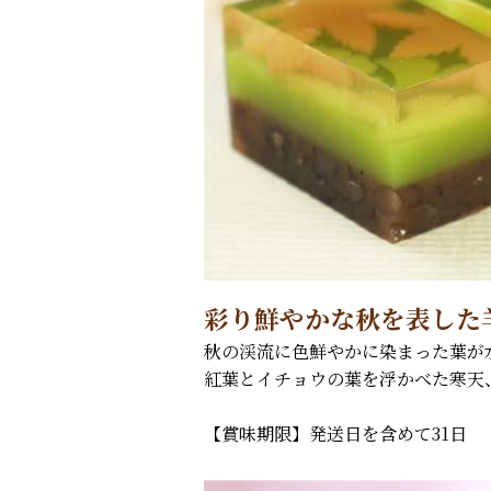
彩り鮮やかな秋を表した
秋の渓流に色鮮やかに染まった葉が
紅葉とイチョウの葉を浮かべた寒天
【賞味期限】発送日を含めて31日 