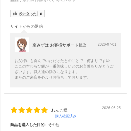
商品：
本わらび餅食べくらべセット
役に立った
0
サイトからの返信
2026-07-01
京みずは お客様サポート担当
お父様にも喜んでいただけたとのことで、何よりです😊
ここの本わらび餅が一番美味しいとのお言葉ありがとうご
ざいます。職人達の励みになります。
またのご来店を心よりお待ちしております。
2026-06-25
わんこ様
購入確認済み
商品を購入した目的:
その他