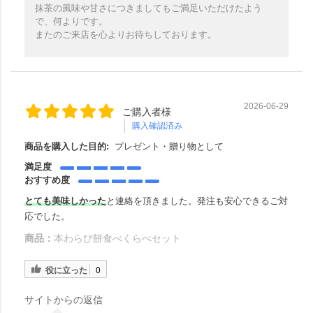
抹茶の風味や甘さにつきましてもご満足いただけたよう
で、何よりです。
またのご来店を心よりお待ちしております。
2026-06-29
ご購入者様
購入確認済み
商品を購入した目的:
プレゼント・贈り物として
満足度
おすすめ度
とても美味しかった
と連絡を頂きました。発注も安心できるご対
応でした。
商品：
本わらび餅食べくらべセット
役に立った
0
サイトからの返信