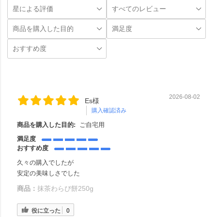
2026-08-02
Es様
購入確認済み
商品を購入した目的:
ご自宅用
満足度
おすすめ度
久々の購入でしたが
安定の美味しさでした
商品：
抹茶わらび餅250g
役に立った
0