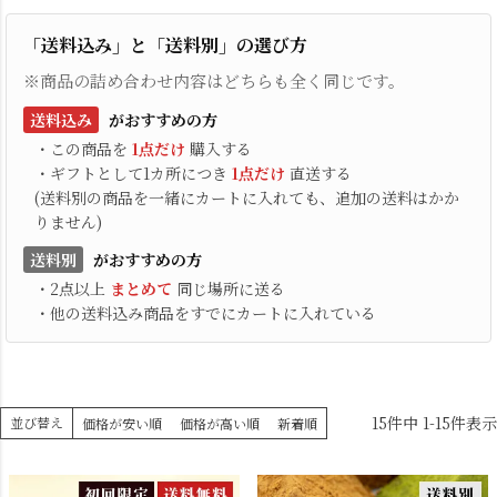
「送料込み」と「送料別」の選び方
※商品の詰め合わせ内容はどちらも全く同じです。
送料込み
がおすすめの方
・この商品を
1点だけ
購入する
・ギフトとして1カ所につき
1点だけ
直送する
(送料別の商品を一緒にカートに入れても、追加の送料はかか
りません)
送料別
がおすすめの方
・2点以上
まとめて
同じ場所に送る
・他の送料込み商品をすでにカートに入れている
15
件中
1
-
15
件表示
並び替え
価格が安い順
価格が高い順
新着順