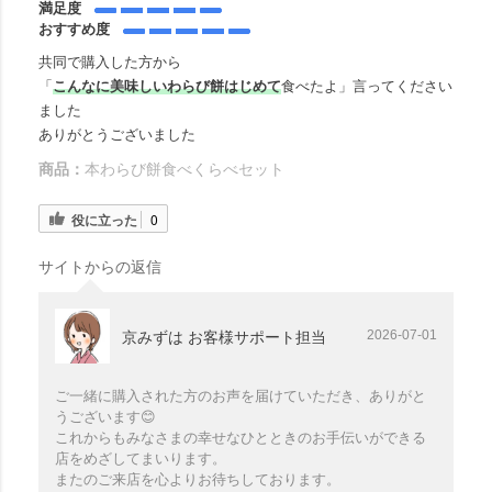
満足度
おすすめ度
共同で購入した方から
「
こんなに美味しいわらび餅はじめて
食べたよ」言ってください
ました
ありがとうございました
商品：
本わらび餅食べくらべセット
役に立った
0
サイトからの返信
2026-07-01
京みずは お客様サポート担当
ご一緒に購入された方のお声を届けていただき、ありがと
うございます😊
これからもみなさまの幸せなひとときのお手伝いができる
店をめざしてまいります。
またのご来店を心よりお待ちしております。