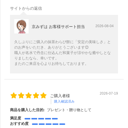
サイトからの返信
2026-08-04
京みずは お客様サポート担当
久しぶりにご購入の抹茶わらび餅に「安定の美味しさ」と
のお声をいただき、ありがとうございます😊
職人が名水で丹念に仕込んだ和菓子が涼やかな癒やしとな
りましたなら、幸いです。
またのご来店を心よりお待ちしております。
2026-07-19
ご購入者様
購入確認済み
商品を購入した目的:
プレゼント・贈り物として
満足度
おすすめ度