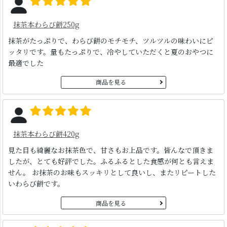
抹茶本わらび餅250g
抹茶がたっぷりで、わらび餅のモチモチ、ツルツルの味わいにピ
ッタリです。量もたっぷりで、冷やしていただくと夏のおやつに
最適でした
商品を見る
抹茶本わらび餅420g
見た目も綺麗なお抹茶色で、甘さもお上品です。皆んなで頂きま
したが、とても好評でした。ふるふるとした食感が何とも言えま
せん。 お抹茶のお味もスッキリとして良いし、またリピートした
いわらび餅です。
商品を見る