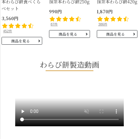
本わらび餅食べくら
抹茶本わらび餅250g
抹茶本わらび餅420g
べセット
990円
1,870円
3,560円
87件
386件
452件
商品を見る
商品を見る
商品を見る
わらび餅製造動画