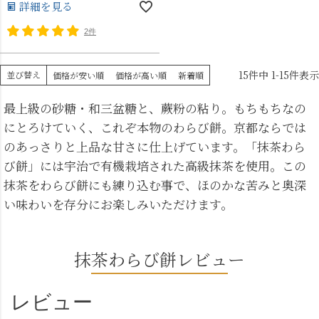
詳細を見る
2件
15
件中
1
-
15
件表示
並び替え
価格が安い順
価格が高い順
新着順
最上級の砂糖・和三盆糖と、蕨粉の粘り。もちもちなの
にとろけていく、これぞ本物のわらび餅。京都ならでは
のあっさりと上品な甘さに仕上げています。「抹茶わら
び餅」には宇治で有機栽培された高級抹茶を使用。この
抹茶をわらび餅にも練り込む事で、ほのかな苦みと奥深
い味わいを存分にお楽しみいただけます。
抹茶わらび餅レビュー
レビュー