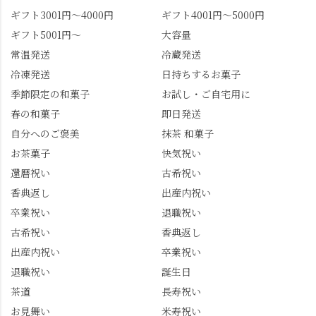
ギフト3001円～4000円
ギフト4001円～5000円
ギフト5001円～
大容量
常温発送
冷蔵発送
冷凍発送
日持ちするお菓子
季節限定の和菓子
お試し・ご自宅用に
春の和菓子
即日発送
自分へのご褒美
抹茶 和菓子
お茶菓子
快気祝い
還暦祝い
古希祝い
香典返し
出産内祝い
卒業祝い
退職祝い
古希祝い
香典返し
出産内祝い
卒業祝い
退職祝い
誕生日
茶道
長寿祝い
お見舞い
米寿祝い