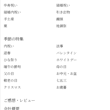
卒寿祝い
結婚祝い
結婚内祝い
引き出物
手土産
饅頭
栗
地鎮祭
季節の特集
内祝い
法事
迎春
バレンタイン
ひな祭り
ホワイトデー
端午の節句
母の日
父の日
お中元・お盆
敬老の日
七五三
クリスマス
お歳暮
ご感想・レビュー
会社概要