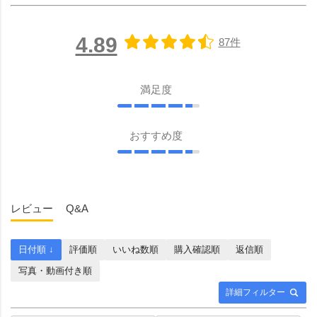
4.89
87件
満足度
おすすめ度
レビュー
Q&A
日付順 ↓
評価順
いいね数順
購入確認順
返信順
写真・動画付き順
詳細フィルター