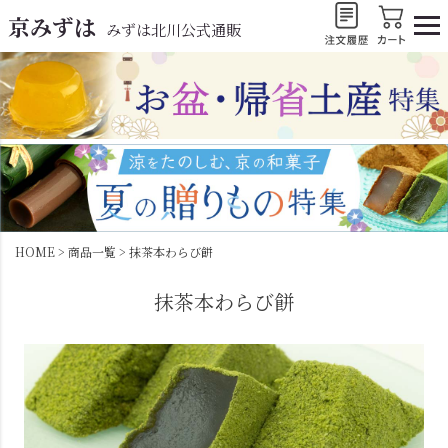
京みずは
みずは北川公式通販
HOME
商品一覧
抹茶本わらび餅
抹茶本わらび餅