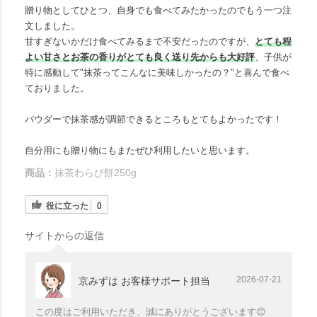
贈り物としてひとつ、自身でも食べてみたかったのでもう一つ注
文しました。
甘すぎないかだけ食べてみるまで不安だったのですが、
とても程
よい甘さとお茶の香りがとても良く送り先からも大
好評
、子供が
特に感動して"抹茶ってこんなに美味しかったの？"と喜んで食べ
ておりました。
パウダーで抹茶感が調節できるところもとてもよかったです！
自分用にも贈り物にもまたぜひ利用したいと思います。
商品：
抹茶わらび餅250g
役に立った
0
サイトからの返信
2026-07-21
京みずは お客様サポート担当
この度はご利用いただき、誠にありがとうございます😊