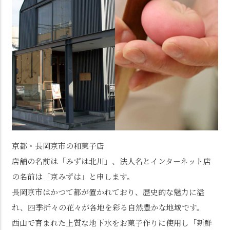
京都・長岡京市の和菓子店
店舗の名前は「みずは北川」、法人名とインターネット店
の名前は「京みずは」と申します。
長岡京市はかつて都が置かれており、歴史的な魅力に溢
れ、四季折々の花々が各地を彩る自然豊かな地域です。
西山で育まれた上質な地下水をお菓子作りに使用し「新鮮