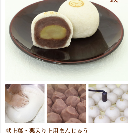
献上菓・栗入り上用まんじゅう