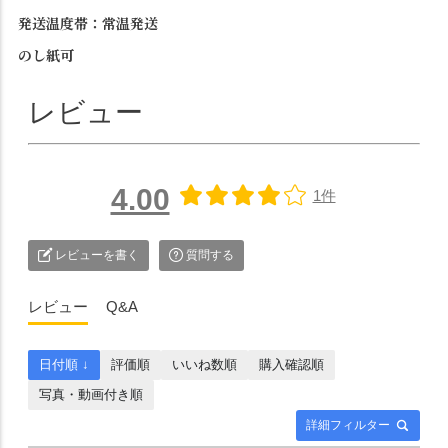
発送温度帯：常温発送
のし紙可
レビュー
4.00
1件
レビューを書く
質問する
レビュー
Q&A
日付順 ↓
評価順
いいね数順
購入確認順
写真・動画付き順
詳細フィルター