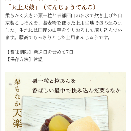
「天上天鼓」（てんじょうてんこ）
柔らかく大きい栗一粒と京都西山の名水で炊き上げた自
家製こしあんを、蕎麦粉を使った上用生地で包み込みま
した。生地には国産の山芋をすりおろして練り込んでい
ます。腰高でもっちりとした上用まんじゅうです。
【賞味期限】発送日を含めて7日
【保存方法】常温