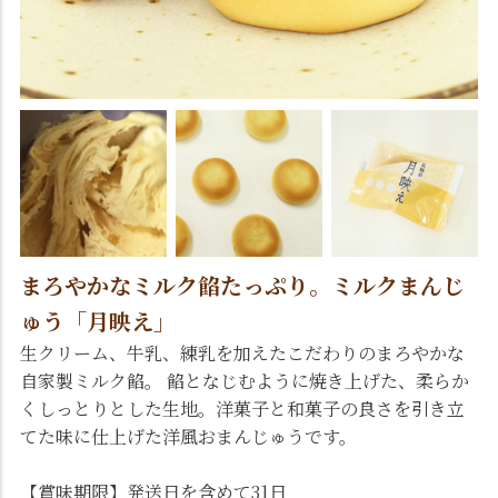
まろやかなミルク餡たっぷり。ミルクまんじ
ゅう「月映え」
生クリーム、牛乳、練乳を加えたこだわりのまろやかな
自家製ミルク餡。 餡となじむように焼き上げた、柔らか
くしっとりとした生地。洋菓子と和菓子の良さを引き立
てた味に仕上げた洋風おまんじゅうです。
【賞味期限】発送日を含めて31日