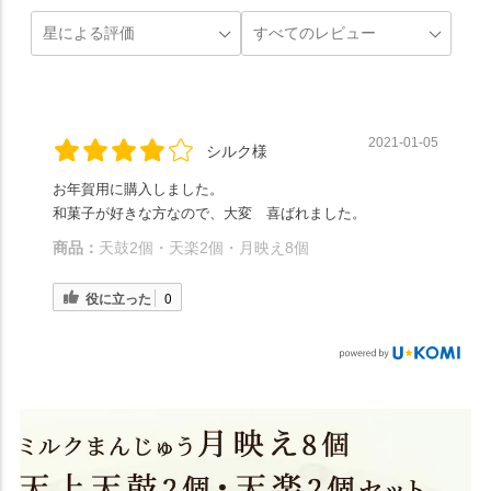
2021-01-05
シルク様
お年賀用に購入しました。
和菓子が好きな方なので、大変 喜ばれました。
商品：
天鼓2個・天楽2個・月映え8個
役に立った
0