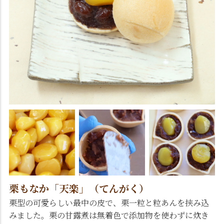
栗もなか「天楽」（てんがく）
栗型の可愛らしい最中の皮で、栗一粒と粒あんを挟み込
みました。栗の甘露煮は無着色で添加物を使わずに炊き