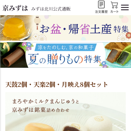
京みずは
みずは北川公式通販
天鼓2個・天楽2個・月映え8個セット